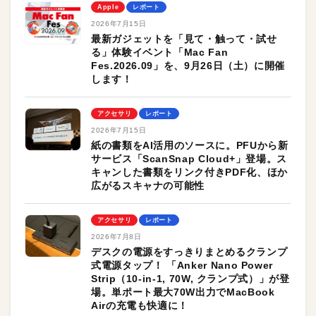
Apple
レポート
2026年7月15日
最新ガジェットを「見て・触って・試せ
る」体験イベント「Mac Fan
Fes.2026.09」を、9月26日（土）に開催
します！
アクセサリ
レポート
2026年7月15日
紙の書類をAI活用のソースに。PFUから新
サービス「ScanSnap Cloud+」登場。ス
キャンした書類をリンク付きPDF化、ほか
広がるスキャナの可能性
アクセサリ
レポート
2026年7月8日
デスクの電源をすっきりまとめるクランプ
式電源タップ！ 「Anker Nano Power
Strip（10-in-1, 70W, クランプ式）」が登
場。単ポート最大70W出力でMacBook
Airの充電も快適に！