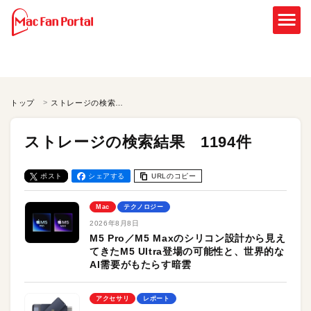
トップ
ストレージの検索結果
ストレージの検索結果 1194件
ポスト
シェアする
URLのコピー
Mac
テクノロジー
2026年8月8日
M5 Pro／M5 Maxのシリコン設計から見え
てきたM5 Ultra登場の可能性と、世界的な
AI需要がもたらす暗雲
アクセサリ
レポート