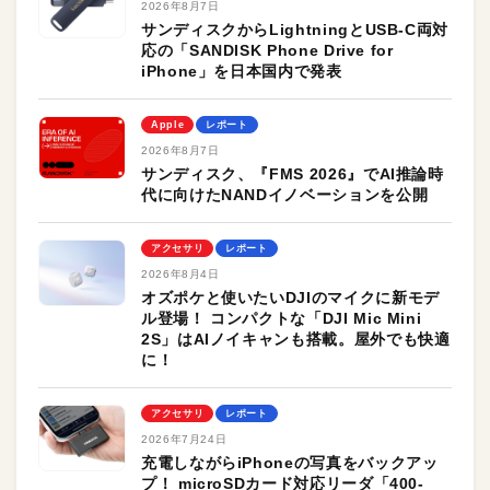
2026年8月7日
サンディスクからLightningとUSB-C両対
応の「SANDISK Phone Drive for
iPhone」を日本国内で発表
Apple
レポート
2026年8月7日
サンディスク、『FMS 2026』でAI推論時
代に向けたNANDイノベーションを公開
アクセサリ
レポート
2026年8月4日
オズポケと使いたいDJIのマイクに新モデ
ル登場！ コンパクトな「DJI Mic Mini
2S」はAIノイキャンも搭載。屋外でも快適
に！
アクセサリ
レポート
2026年7月24日
充電しながらiPhoneの写真をバックアッ
プ！ microSDカード対応リーダ「400-