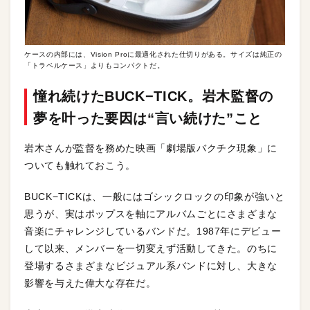
ケースの内部には、Vision Proに最適化された仕切りがある。サイズは純正の
「トラベルケース」よりもコンパクトだ。
憧れ続けたBUCK−TICK。岩木監督の
夢を叶った要因は“言い続けた”こと
岩木さんが監督を務めた映画「劇場版バクチク現象」に
ついても触れておこう。
BUCK−TICKは、一般にはゴシックロックの印象が強いと
思うが、実はポップスを軸にアルバムごとにさまざまな
音楽にチャレンジしているバンドだ。1987年にデビュー
して以来、メンバーを一切変えず活動してきた。のちに
登場するさまざまなビジュアル系バンドに対し、大きな
影響を与えた偉大な存在だ。