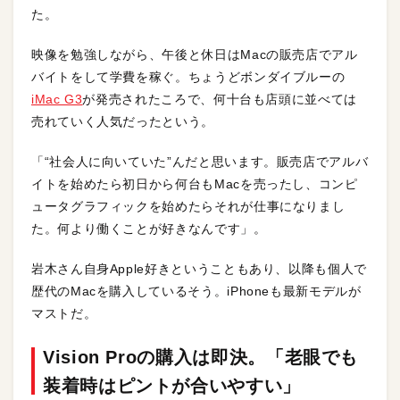
た。
映像を勉強しながら、午後と休日はMacの販売店でアル
バイトをして学費を稼ぐ。ちょうどボンダイブルーの
iMac G3
が発売されたころで、何十台も店頭に並べては
売れていく人気だったという。
「“社会人に向いていた”んだと思います。販売店でアルバ
イトを始めたら初日から何台もMacを売ったし、コンピ
ュータグラフィックを始めたらそれが仕事になりまし
た。何より働くことが好きなんです」。
岩木さん自身Apple好きということもあり、以降も個人で
歴代のMacを購入しているそう。iPhoneも最新モデルが
マストだ。
Vision Proの購入は即決。「老眼でも
装着時はピントが合いやすい」