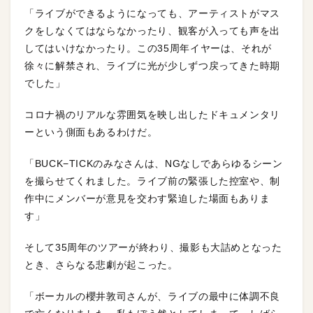
「ライブができるようになっても、アーティストがマス
クをしなくてはならなかったり、観客が入っても声を出
してはいけなかったり。この35周年イヤーは、それが
徐々に解禁され、ライブに光が少しずつ戻ってきた時期
でした」
コロナ禍のリアルな雰囲気を映し出したドキュメンタリ
ーという側面もあるわけだ。
「BUCK−TICKのみなさんは、NGなしであらゆるシーン
を撮らせてくれました。ライブ前の緊張した控室や、制
作中にメンバーが意見を交わす緊迫した場面もありま
す」
そして35周年のツアーが終わり、撮影も大詰めとなった
とき、さらなる悲劇が起こった。
「ボーカルの櫻井敦司さんが、ライブの最中に体調不良