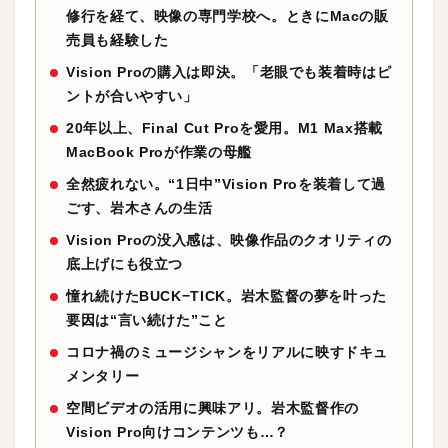
修行を経て、映像の専門学校へ。ときにMacの販
売員も経験した
Vision Proの購入は即決。「老眼でも装着時はピ
ントが合いやすい」
20年以上、Final Cut Proを愛用。M1 Max搭載
MacBook Proが作業の母艦
全然疲れない。“1日中”Vision Proを装着して過
ごす、岩木さんの生活
Vision Proの没入感は、映像作品のクオリティの
底上げにも役立つ
憧れ続けたBUCK−TICK。岩木監督の夢を叶った
要因は“言い続けた”こと
コロナ禍のミュージシャンをリアルに映すドキュ
メンタリー
空間ビデオの活用に興味アリ。岩木監督作の
Vision Pro向けコンテンツも…？