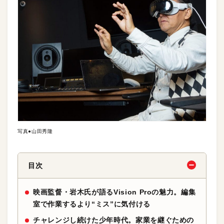
写真●山田秀隆
目次
映画監督・岩木氏が語るVision Proの魅力。編集
室で作業するより“ミス”に気付ける
チャレンジし続けた少年時代。家業を継ぐための