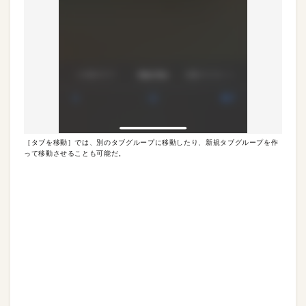
［タブを移動］では、別のタブグループに移動したり、新規タブグループを作
って移動させることも可能だ。