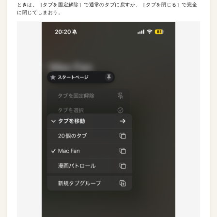
ときは、［タブを固定解除］で通常のタブに戻すか、［タブを閉じる］で完全
に閉じてしまおう。