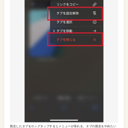
固定したタブをロングタップするとメニューが現れる。タブの固定をやめたい