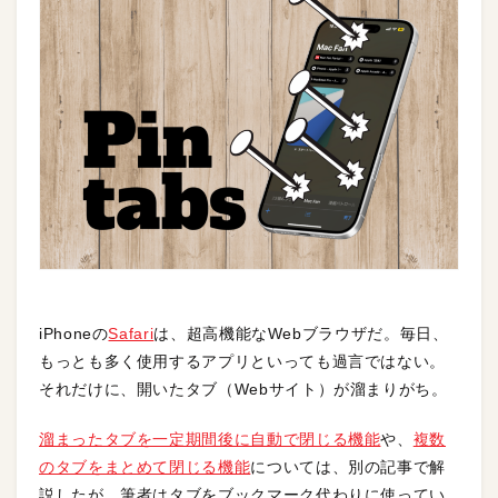
iPhoneの
Safari
は、超高機能なWebブラウザだ。毎日、
もっとも多く使用するアプリといっても過言ではない。
それだけに、開いたタブ（Webサイト）が溜まりがち。
溜まったタブを一定期間後に自動で閉じる機能
や、
複数
のタブをまとめて閉じる機能
については、別の記事で解
説したが、筆者はタブをブックマーク代わりに使ってい