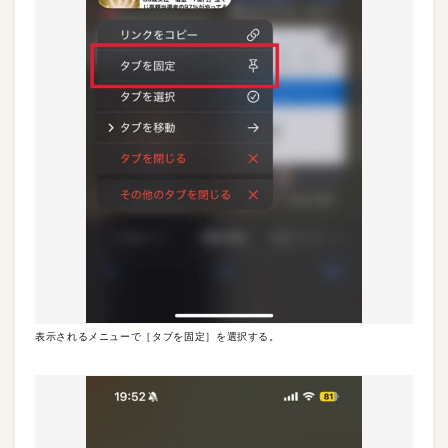
表示されるメニューで［タブを固定］を選択する。