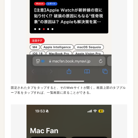
固定されたタブをタップすると、そのWebサイトが開く。画面上部のタブグル
ープ名をタップすれば、一覧画面に戻ることができる。