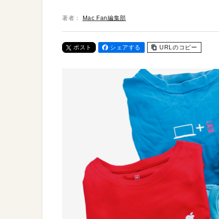
著者：
Mac Fan編集部
ポスト
シェアする
URLのコピー