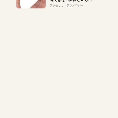
対策
アクセサリ
テクノロジー