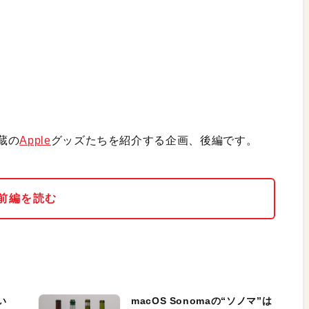
蔵の
Apple
グッズたちを紹介する企画、後編です。
前編を読む
い
macOS Sonomaの“ソノマ”は