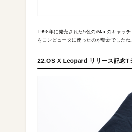
1998年に発売された5色のiMacのキャッ
をコンピュータに使ったのが斬新でしたね
22.OS X Leopard リリース記念