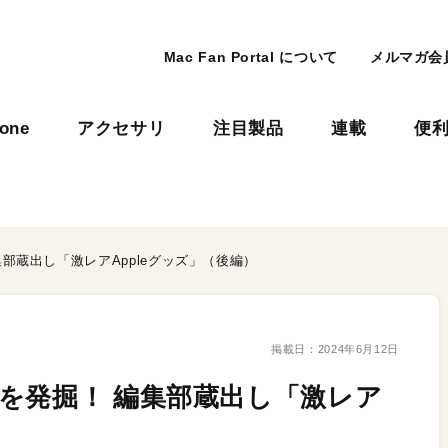
Mac Fan Portal について
メルマガ会
hone
アクセサリ
注目製品
連載
便
部蔵出し「激レアAppleグッズ」（後編）
掲載日：
2024年6月12日
を発掘！ 編集部蔵出し「激レア