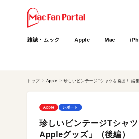
雑誌・ムック
Apple
Mac
iP
トップ
Apple
珍しいビンテージTシャツを発掘！ 編集
Apple
レポート
珍しいビンテージTシャツ
Appleグッズ」（後編）