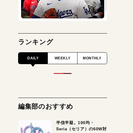
ランキング
DAILY
WEEKLY
MONTHLY
編集部のおすすめ
半信半疑。100均・
Seria（セリア）の60W対