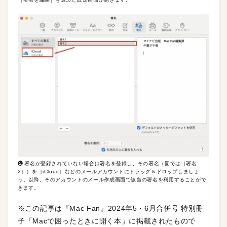
❷ 署名が登録されていない場合は署名を登録し、その署名（図では［署名
2］）を［iCloud］などのメールアカウントにドラッグ＆ドロップしましょ
う。以降、そのアカウントのメール作成画面で該当の署名を利用することがで
きます。
※この記事は『Mac Fan』2024年5・6月合併号 特別冊
子「Macで困ったときに開く本」に掲載されたもので