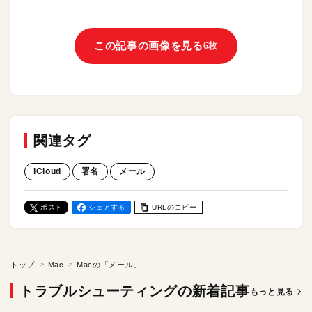
この記事の画像を見る
6枚
関連タグ
iCloud
署名
メール
ポスト
シェアする
URLのコピー
トップ
Mac
Macの「メール」で署名が挿入できない…。 メールアカウントとの紐付けで解決するかも！
トラブルシューティングの新着記事
もっと見る