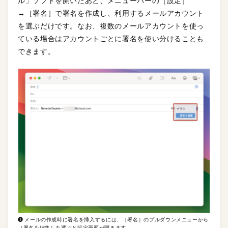
ル」ソフトを開いたあと、メニューバーの［設定］
→［署名］で署名を作成し、利用するメールアカウント
を選ぶだけです。なお、複数のメールアカウントを使っ
ている場合はアカウントごとに署名を使い分けることも
できます。
❶ メールの作成時に署名を挿入するには、［署名］のプルダウンメニューから
［署名を編集］を選ぶと設定画面が開きます。