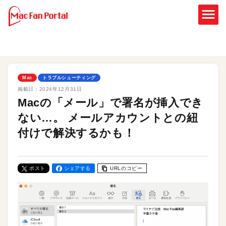
Mac
トラブルシューティング
掲載日：
2024年12月31日
Macの「メール」で署名が挿入でき
ない…。 メールアカウントとの紐
付けで解決するかも！
ポスト
シェアする
URLのコピー