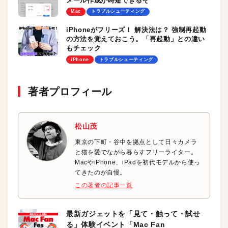
メール作成が時短できるぞ
Mac
トラブルシューティング
iPhoneがフリーズ！ 解決法は？ 強制再起動
の方法を覚えておこう。「再起動」との違い
もチェック
iPhone
トラブルシューティング
著者プロフィール
松山茂
東京の下町・谷中を拠点として日々カメラ
と猫を愛でながら暮らすフリーライター。
MacやiPhone、iPadを初代モデルから使っ
てきたのが自慢。
この著者の記事一覧
最新ガジェットを「見て・触って・試せ
る」体験イベント「Mac Fan