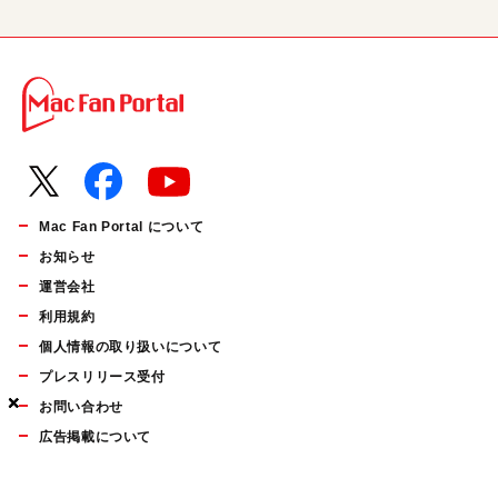
Mac Fan Portal について
お知らせ
運営会社
利用規約
個人情報の取り扱いについて
プレスリリース受付
×
×
×
お問い合わせ
広告掲載について
マイナビBOOKS