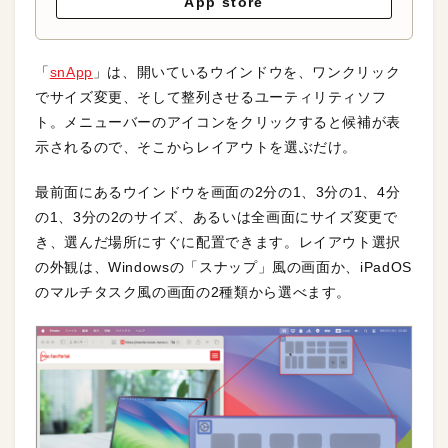
App store
「
snApp
」は、開いているウインドウを、ワンクリック
でサイズ変更、そして整列させるユーティリティソフ
ト。メニューバーのアイコンをクリックすると候補が表
示されるので、そこからレイアウトを選ぶだけ。
最前面にあるウインドウを画面の2分の1、3分の1、4分
の1、3分の2のサイズ、あるいは全画面にサイズ変更で
き、選んだ場所にすぐに配置できます。レイアウト選択
の外観は、Windowsの「スナップ」風の画面か、iPadOS
のマルチタスク風の画面の2種類から選べます。