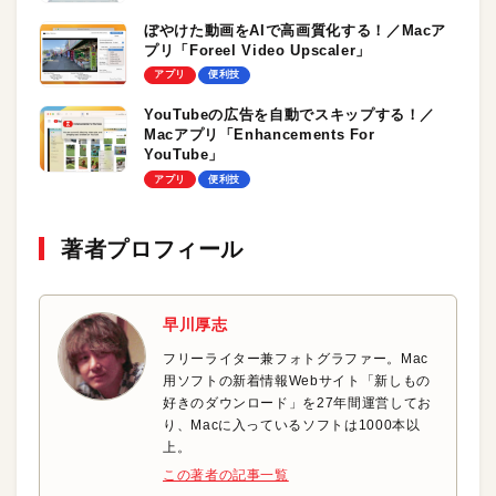
ぼやけた動画をAIで高画質化する！／Macア
プリ「Foreel Video Upscaler」
アプリ
便利技
YouTubeの広告を自動でスキップする！／
Macアプリ「Enhancements For
YouTube」
アプリ
便利技
著者プロフィール
早川厚志
フリーライター兼フォトグラファー。Mac
用ソフトの新着情報Webサイト「新しもの
好きのダウンロード」を27年間運営してお
り、Macに入っているソフトは1000本以
上。
この著者の記事一覧