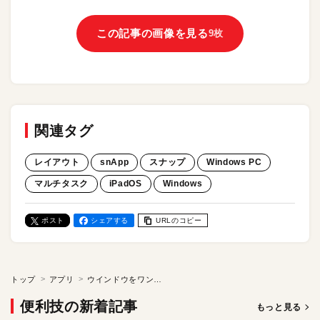
この記事の画像を見る
9枚
関連タグ
レイアウト
snApp
スナップ
Windows PC
マルチタスク
iPadOS
Windows
ポスト
シェアする
URLのコピー
トップ
アプリ
ウインドウをワンクリックでリサイズできちゃう！ Macアプリ「snApp」
便利技の新着記事
もっと見る