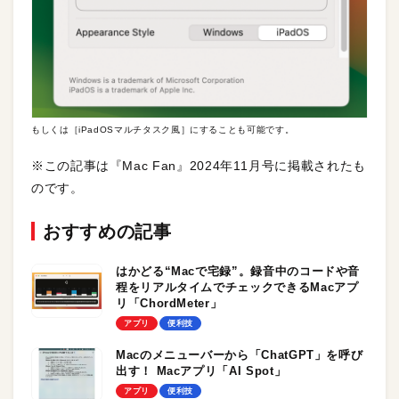
もしくは［iPadOSマルチタスク風］にすることも可能です。
※この記事は『Mac Fan』2024年11月号に掲載されたも
のです。
おすすめの記事
はかどる“Macで宅録”。録音中のコードや音
程をリアルタイムでチェックできるMacアプ
リ「ChordMeter」
アプリ
便利技
Macのメニューバーから「ChatGPT」を呼び
出す！ Macアプリ「AI Spot」
アプリ
便利技