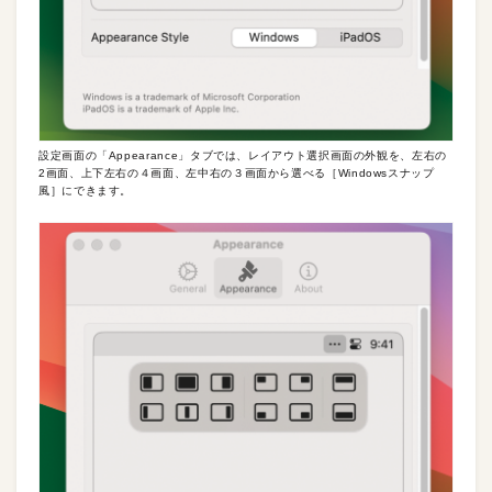
設定画面の「Appearance」タブでは、レイアウト選択画面の外観を、左右の
2画面、上下左右の４画面、左中右の３画面から選べる［Windowsスナップ
風］にできます。