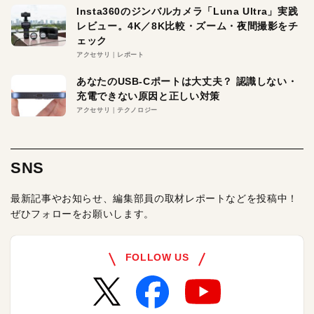
Insta360のジンバルカメラ「Luna Ultra」実践
レビュー。4K／8K比較・ズーム・夜間撮影をチ
ェック
アクセサリ
レポート
あなたのUSB-Cポートは大丈夫？ 認識しない・
充電できない原因と正しい対策
アクセサリ
テクノロジー
SNS
最新記事やお知らせ、編集部員の取材レポートなどを投稿中！
ぜひフォローをお願いします。
FOLLOW US