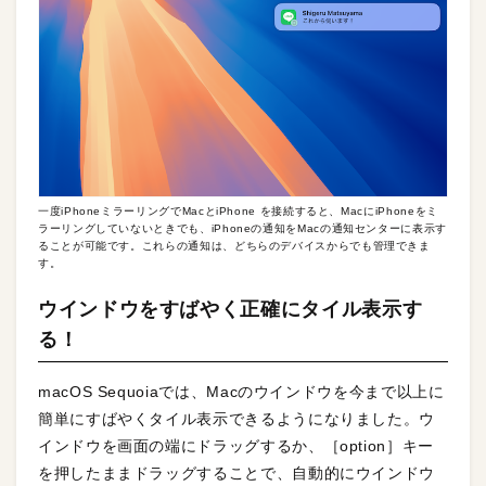
一度iPhoneミラーリングでMacとiPhone を接続すると、MacにiPhoneをミ
ラーリングしていないときでも、iPhoneの通知をMacの通知センターに表示す
ることが可能です。これらの通知は、どちらのデバイスからでも管理できま
す。
ウインドウをすばやく正確にタイル表示す
る！
macOS Sequoiaでは、Macのウインドウを今まで以上に
簡単にすばやくタイル表示できるようになりました。ウ
インドウを画面の端にドラッグするか、［option］キー
を押したままドラッグすることで、自動的にウインドウ