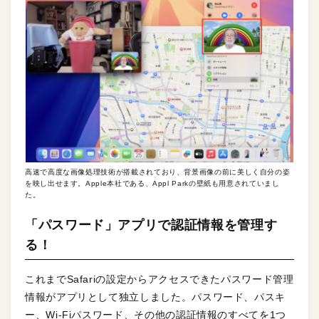
高速で高度な画像処理技術が搭載されており、背景画像の前に美しく自分の姿
を映し出せます。Apple本社である、Appl Parkの壁紙も用意されていまし
た。
「パスワード」アプリで
認証情報
を管理す
る！
これまでSafariの設定からアクセスできたパスワード管理
情報がアプリとして独立しました。パスワード、パスキ
ー、Wi-Fiパスワード、その他の認証情報のすべてを1つ