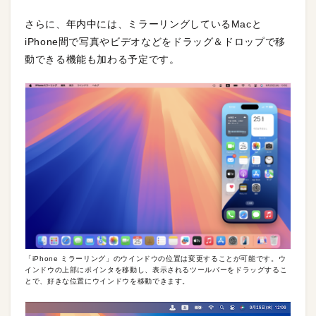
さらに、年内中には、ミラーリングしているMacと
iPhone間で写真やビデオなどをドラッグ＆ドロップで移
動できる機能も加わる予定です。
「iPhone ミラーリング」のウインドウの位置は変更することが可能です。ウ
インドウの上部にポインタを移動し、表示されるツールバーをドラッグするこ
とで、好きな位置にウインドウを移動できます。