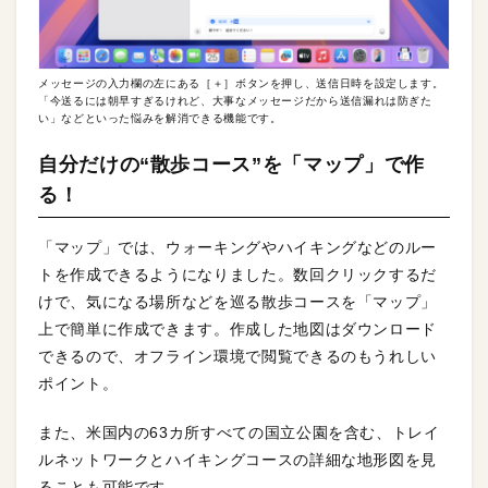
メッセージの入力欄の左にある［＋］ボタンを押し、送信日時を設定します。
「今送るには朝早すぎるけれど、大事なメッセージだから送信漏れは防ぎた
い」などといった悩みを解消できる機能です。
自分だけの“散歩コース”を「マップ」で作
る！
「マップ」では、ウォーキングやハイキングなどのルー
トを作成できるようになりました。数回クリックするだ
けで、気になる場所などを巡る散歩コースを「マップ」
上で簡単に作成できます。作成した地図はダウンロード
できるので、オフライン環境で閲覧できるのもうれしい
ポイント。
また、米国内の63カ所すべての国立公園を含む、トレイ
ルネットワークとハイキングコースの詳細な地形図を見
ることも可能です。