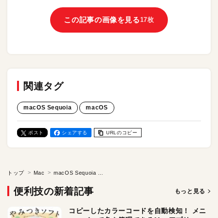
この記事の画像を見る
17枚
関連タグ
macOS Sequoia
macOS
ポスト
シェアする
URLのコピー
トップ
Mac
macOS Sequoia 新機能まとめ／独自AI導入、iPhoneミラーリング、パスワードアプリなど、注目ポイントをおさらい！
便利技の新着記事
もっと見る
コピーしたカラーコードを自動検知！ メニ