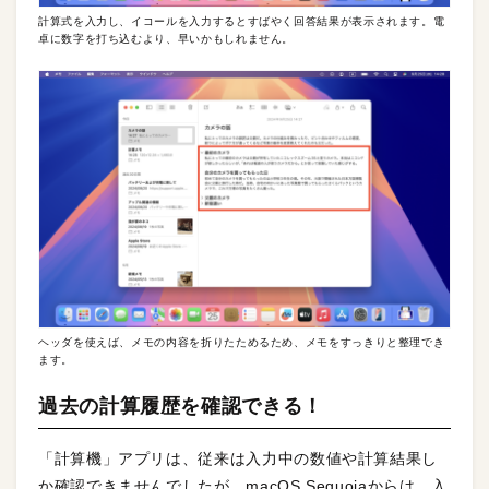
計算式を入力し、イコールを入力するとすばやく回答結果が表示されます。電
卓に数字を打ち込むより、早いかもしれません。
ヘッダを使えば、メモの内容を折りたためるため、メモをすっきりと整理でき
ます。
過去の計算履歴を確認できる！
「計算機」アプリは、従来は入力中の数値や計算結果し
か確認できませんでしたが、macOS Sequoiaからは、入