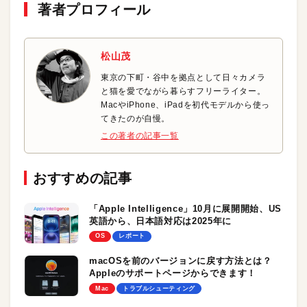
著者プロフィール
松山茂
東京の下町・谷中を拠点として日々カメラ
と猫を愛でながら暮らすフリーライター。
MacやiPhone、iPadを初代モデルから使っ
てきたのが自慢。
この著者の記事一覧
おすすめの記事
「Apple Intelligence」10月に展開開始、US
英語から、日本語対応は2025年に
OS
レポート
macOSを前のバージョンに戻す方法とは？
Appleのサポートページからできます！
Mac
トラブルシューティング