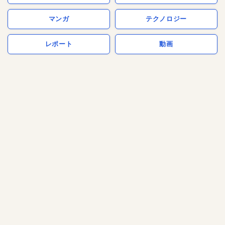
マンガ
テクノロジー
レポート
動画