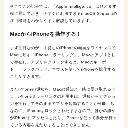
そこでこの記事では、「Apple Intelligence」はひとまず
横に置いておき、今すぐに利用できるmacOS Sequoiaの
注目機能をわかりやすく解説していきます。
MacからiPhoneを操作する！
まず注目なのが、手持ちのiPhoneの画面をワイヤレスで
Macに映す「iPhoneミラーリング」。Macのアプリとし
て存在し、アプリをクリックすると、Macのキーボー
ド、トラックパッド、マウスを使ってiPhoneを操作する
ことができます。
またiPhoneの通知を、Macの通知と一緒に受け取れるう
え、iPhoneミラーリングの利用中は、通知からアクショ
ンを実行してそのままアプリを起動することが可能。ち
なみに、iPhoneはロックされたままなので、ほかの誰か
がiPhoneにアクセスしたり、iPhoneを使って自分が行っ
ている内容を見たりすることはできません。