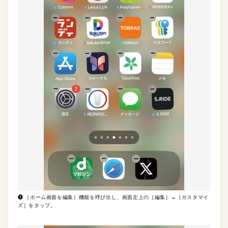
❶ ［ホーム画面を編集］機能を呼び出し、画面左上の［編集］→［カスタマイ
ズ］をタップ。