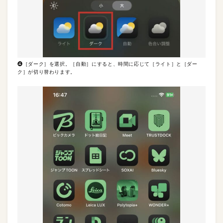
❹［ダーク］を選択。［自動］にすると、時間に応じて［ライト］と［ダー
ク］が切り替わります。