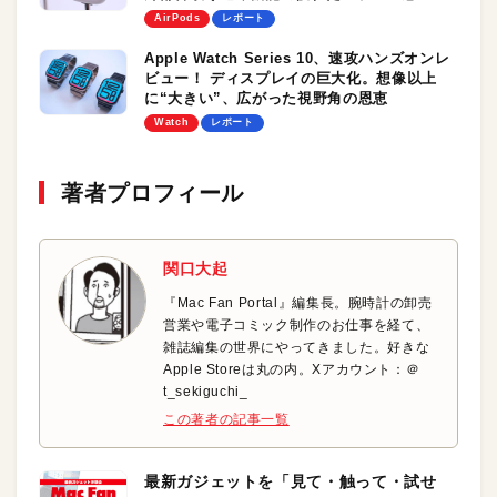
AirPods
レポート
Apple Watch Series 10、速攻ハンズオンレ
ビュー！ ディスプレイの巨大化。想像以上
に“大きい”、広がった視野角の恩恵
Watch
レポート
著者プロフィール
関口大起
『Mac Fan Portal』編集長。腕時計の卸売
営業や電子コミック制作のお仕事を経て、
雑誌編集の世界にやってきました。好きな
Apple Storeは丸の内。Xアカウント：＠
t_sekiguchi_
この著者の記事一覧
最新ガジェットを「見て・触って・試せ