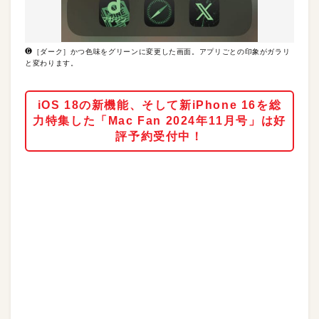
❻［ダーク］かつ色味をグリーンに変更した画面。アプリごとの印象がガラリ
と変わります。
iOS 18の新機能、そして新iPhone 16を総
力特集した「Mac Fan 2024年11月号」は好
評予約受付中！