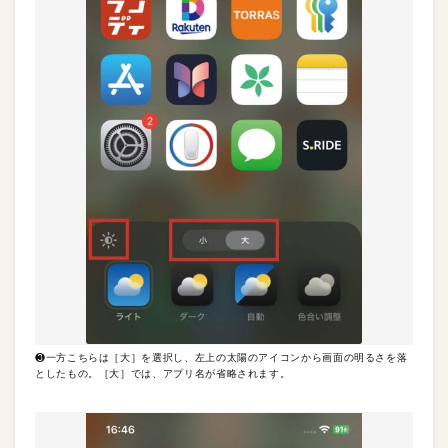
❸一方こちらは［大］を選択し、左上の太陽のアイコンから画面の明るさを落
としたもの。［大］では、アプリ名が省略されます。