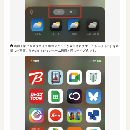
❷ 画面下部にカスタマイズ用のメニューが表示されます。こちらは［小］を選
択した画面。従来のiPhoneのホーム画面と同じサイズ感です。