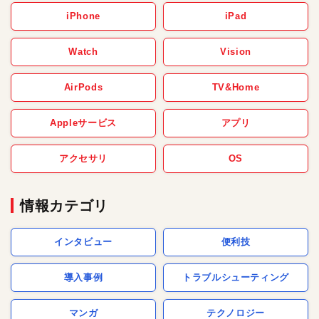
iPhone
iPad
Watch
Vision
AirPods
TV&Home
Appleサービス
アプリ
アクセサリ
OS
情報カテゴリ
インタビュー
便利技
導入事例
トラブルシューティング
マンガ
テクノロジー