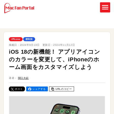
iPhone
便利技
掲載日：
2024年9月18日
更新日：
2024年11月12日
iOS 18の新機能！ アプリアイコン
のカラーを変更して、iPhoneのホ
ーム画面をカスタマイズしよう
著者：
関口大起
ポスト
シェアする
URLのコピー