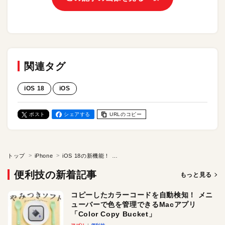
関連タグ
iOS 18
iOS
ポスト
シェアする
URLのコピー
トップ
iPhone
iOS 18の新機能！ アプリアイコンのカラーを変更して、iPhoneのホーム画面をカスタマイズしよう
便利技の新着記事
もっと見る
コピーしたカラーコードを自動検知！ メニ
ューバーで色を管理できるMacアプリ
「Color Copy Bucket」