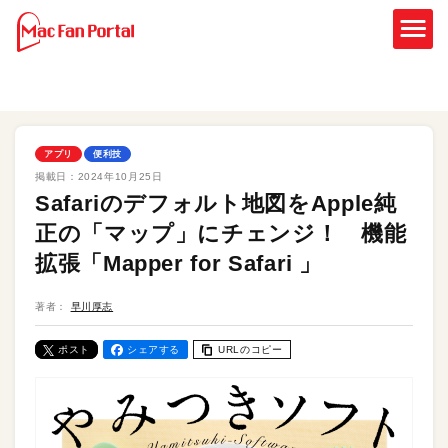
アプリ
便利技
掲載日：
2024年10月25日
Safariのデフォルト地図をApple純
正の「マップ」にチェンジ！ 機能
拡張「Mapper for Safari 」
著者：
早川厚志
ポスト
シェアする
URLのコピー