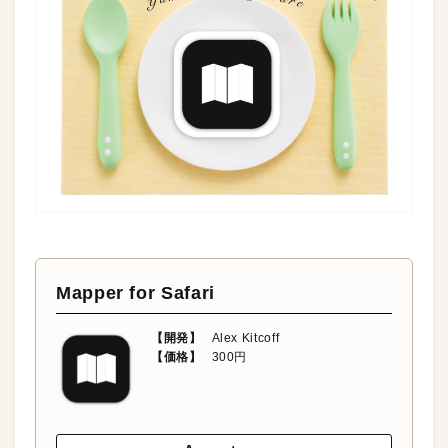
Mapper for Safari
【開発】
Alex Kitcoff
【価格】
300円