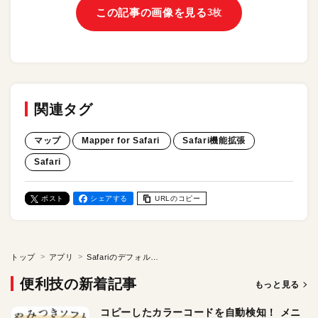
この記事の画像を見る
3枚
関連タグ
マップ
Mapper for Safari
Safari機能拡張
Safari
ポスト
シェアする
URLのコピー
トップ
アプリ
Safariのデフォルト地図をApple純正の「マップ」にチェンジ！ 機能拡張「Mapper for Safari 」
便利技の新着記事
もっと見る
コピーしたカラーコードを自動検知！ メニ