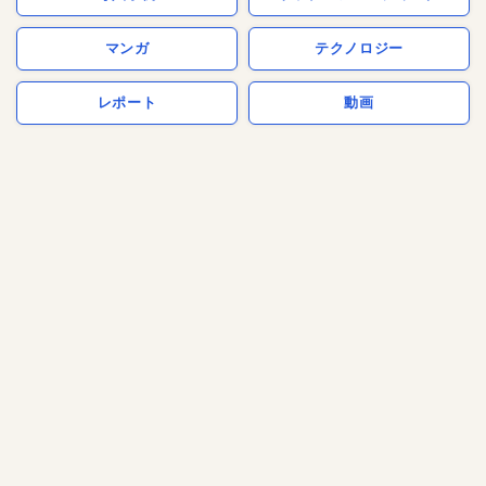
マンガ
テクノロジー
レポート
動画