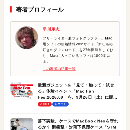
著者プロフィール
早川厚志
フリーライター兼フォトグラファー。Mac
用ソフトの新着情報Webサイト「新しもの
好きのダウンロード」を27年間運営してお
り、Macに入っているソフトは1000本以
上。
この著者の記事一覧
最新ガジェットを「見て・触って・試せ
る」体験イベント「Mac Fan
Fes.2026.09」を、9月26日（土）に開催
します！
Apple
レポート
落下実験。ケースでMacBook Neoを守れ
るか？ 耐衝撃・対落下保護ケース「STM