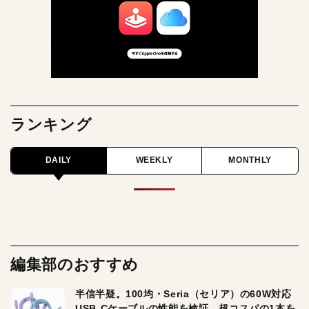
ランキング
DAILY
WEEKLY
MONTHLY
編集部のおすすめ
半信半疑。100均・Seria（セリア）の60W対応
USB-Cケーブルの性能を検証。超コスパの1本を