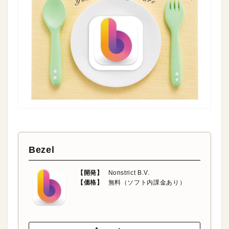
Bezel
【開発】
Nonstrict B.V.
【価格】
無料（ソフト内課金あり）