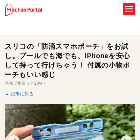
スリコの「防滴スマホポーチ」をお試
し。プールでも海でも、iPhoneを安心
して持って行けちゃう！ 付属の小物ポ
ーチもいい感じ
画像 7枚目（全19枚）
← 記事に戻る