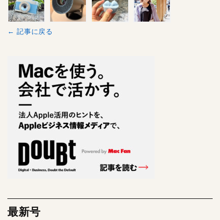
← 記事に戻る
最新号