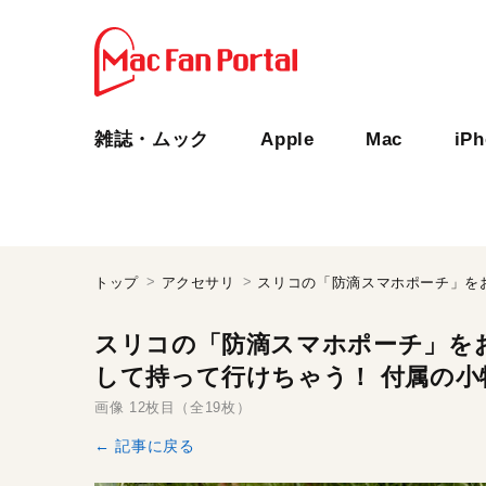
雑誌・ムック
Apple
Mac
iP
トップ
アクセサリ
スリコの「防滴スマホポーチ」をお
して持って行けちゃう！ 付属の
画像 12枚目（全19枚）
← 記事に戻る