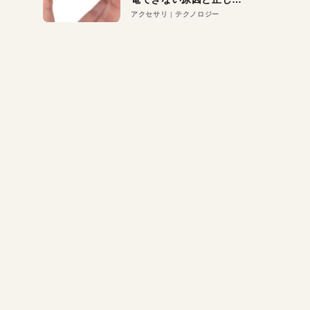
対策
アクセサリ
テクノロジー