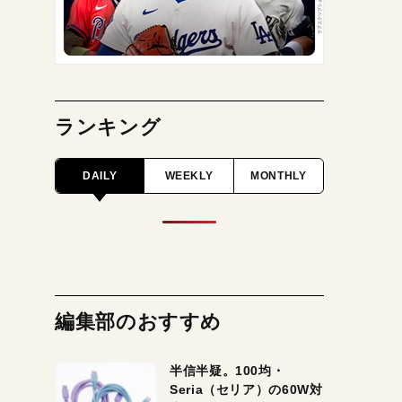
ランキング
DAILY
WEEKLY
MONTHLY
編集部のおすすめ
半信半疑。100均・
Seria（セリア）の60W対