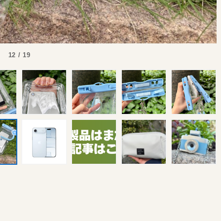
12 / 19