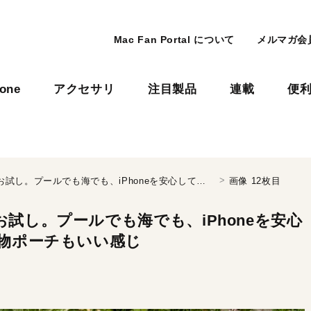
Mac Fan Portal について
メルマガ会
hone
アクセサリ
注目製品
連載
便
スリコの「防滴スマホポーチ」をお試し。プールでも海でも、iPhoneを安心して持って行けちゃう！ 付属の小物ポーチもいい感じ
画像 12枚目
試し。プールでも海でも、iPhoneを安心
小物ポーチもいい感じ