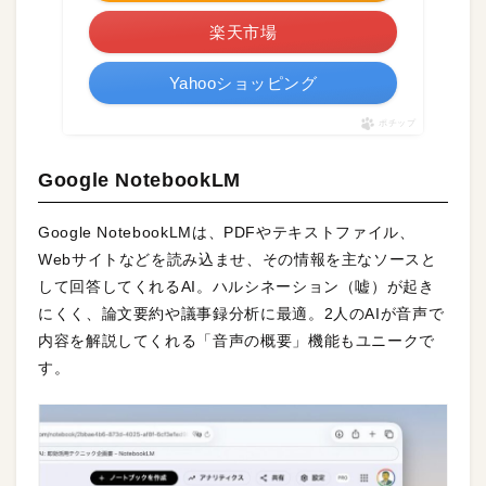
楽天市場
Yahooショッピング
ポチップ
Google NotebookLM
Google NotebookLMは、PDFやテキストファイル、
Webサイトなどを読み込ませ、その情報を主なソースと
して回答してくれるAI。ハルシネーション（嘘）が起き
にくく、論文要約や議事録分析に最適。2人のAIが音声で
内容を解説してくれる「音声の概要」機能もユニークで
す。