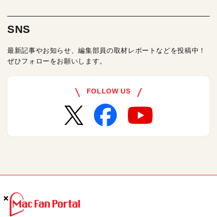
SNS
最新記事やお知らせ、編集部員の取材レポートなどを投稿中！
ぜひフォローをお願いします。
FOLLOW US
×
×
×