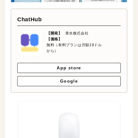
ChatHub
【開発】
章水株式会社
【価格】
無料（有料プランは月額19ドル
から）
App store
Google