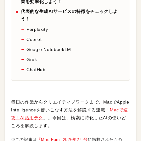
業を効率化しよう！
代表的な生成AIサービスの特徴をチェックしよ
う！
Perplexity
Copilot
Google NotebookLM
Grok
ChatHub
毎日の作業からクリエイティブワークまで、MacでApple
Intelligenceを使いこなす方法を解説する連載「
Macで速
攻！AI活用テク
」。今回は、検索に特化したAIの使いど
ころを解説します。
※この記事は
『Mac Fan』2026年2月号
に掲載されたもの