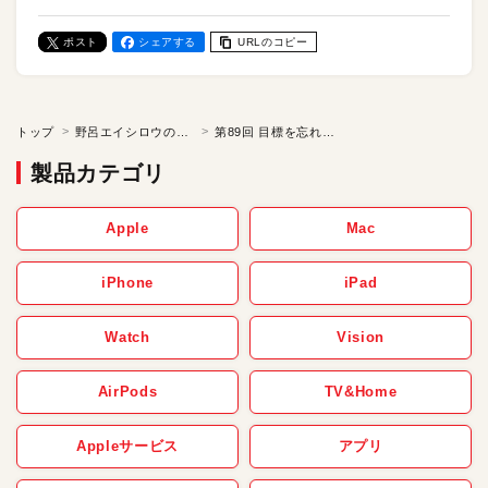
ポスト
シェアする
URLのコピー
トップ
野呂エイシロウの「ケチの美学」
第89回 目標を忘れない／野呂エイシロウのケチの美学
製品カテゴリ
Apple
Mac
iPhone
iPad
Watch
Vision
AirPods
TV&Home
Appleサービス
アプリ