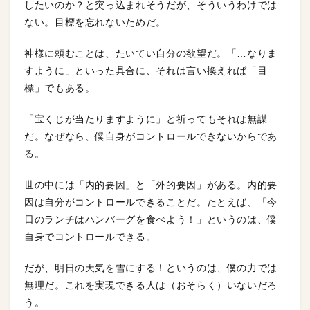
したいのか？と突っ込まれそうだが、そういうわけでは
ない。目標を忘れないためだ。
神様に頼むことは、たいてい自分の欲望だ。「…なりま
すように」といった具合に、それは言い換えれば「目
標」でもある。
「宝くじが当たりますように」と祈ってもそれは無謀
だ。なぜなら、僕自身がコントロールできないからであ
る。
世の中には「内的要因」と「外的要因」がある。内的要
因は自分がコントロールできることだ。たとえば、「今
日のランチはハンバーグを食べよう！」というのは、僕
自身でコントロールできる。
だが、明日の天気を雪にする！というのは、僕の力では
無理だ。これを実現できる人は（おそらく）いないだろ
う。