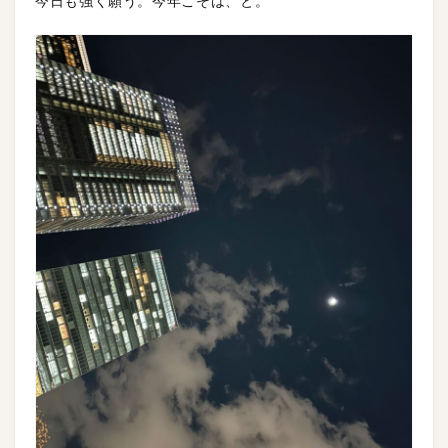
今日も強く願う。今年こそは、と。