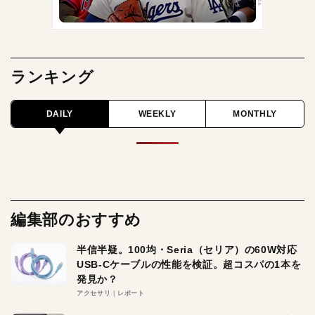
ランキング
DAILY
WEEKLY
MONTHLY
編集部のおすすめ
半信半疑。100均・Seria（セリア）の60W対応
USB-Cケーブルの性能を検証。超コスパの1本を
発見か？
アクセサリ
レポート