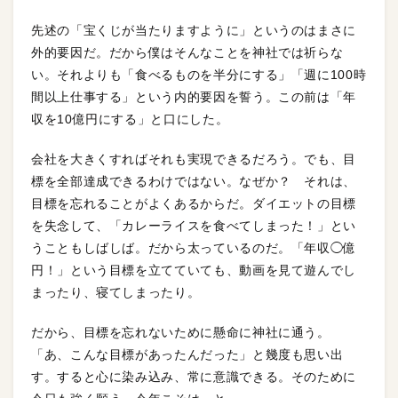
先述の「宝くじが当たりますように」というのはまさに
外的要因だ。だから僕はそんなことを神社では祈らな
い。それよりも「食べるものを半分にする」「週に100時
間以上仕事する」という内的要因を誓う。この前は「年
収を10億円にする」と口にした。
会社を大きくすればそれも実現できるだろう。でも、目
標を全部達成できるわけではない。なぜか？ それは、
目標を忘れることがよくあるからだ。ダイエットの目標
を失念して、「カレーライスを食べてしまった！」とい
うこともしばしば。だから太っているのだ。「年収◯億
円！」という目標を立てていても、動画を見て遊んでし
まったり、寝てしまったり。
だから、目標を忘れないために懸命に神社に通う。
「あ、こんな目標があったんだった」と幾度も思い出
す。すると心に染み込み、常に意識できる。そのために