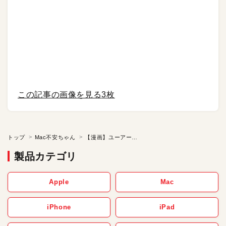
この記事の画像を見る
3枚
トップ
Mac不安ちゃん
【漫画】ユーアーローリングサンダーボルト／復刻連載「Mac不安ちゃん」【第89話】
製品カテゴリ
Apple
Mac
iPhone
iPad