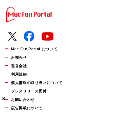
Mac Fan Portal について
お知らせ
運営会社
利用規約
個人情報の取り扱いについて
プレスリリース受付
×
×
×
お問い合わせ
広告掲載について
マイナビBOOKS