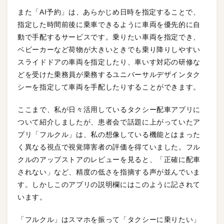
また「AI予約」は、あらかじめ日時を指定することで、
指定した時間前後に乗車できるように車両を優先的に自
動で手配するサービスです。乗りたい車両を指定でき、
ベビーカーなど荷物が大きいときでも乗り降りしやすい
スライドドアの車両を指定したり、車いす対応の研修な
どを受けた乗務員が乗務するユニバーサルデザインタク
シーを指定して車両を手配したりすることができます。
ここまで、私が日々活用しているタクシー配車アプリに
ついて紹介しましたが、患者会で話題に上がっていたア
プリ「フルクル」は、私の想像している機能とはまった
く異なる視点で視覚障害者の評価を得ていました。フル
クルのアップストアのレビューを見ると、「正確に配車
されない」など、精度の低さを指摘する声が並んでいま
す。しかしこのアプリの説明欄にはこのように記されて
います。
「フルクル」はスマホを振って「タクシーに乗りたい」