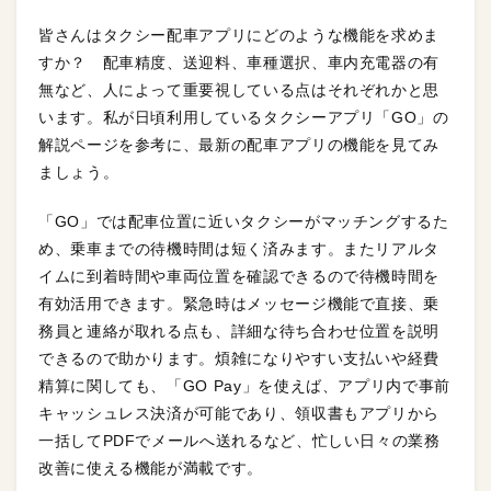
皆さんはタクシー配車アプリにどのような機能を求めま
すか？ 配車精度、送迎料、車種選択、車内充電器の有
無など、人によって重要視している点はそれぞれかと思
います。私が日頃利用しているタクシーアプリ「GO」の
解説ページを参考に、最新の配車アプリの機能を見てみ
ましょう。
「GO」では配車位置に近いタクシーがマッチングするた
め、乗車までの待機時間は短く済みます。またリアルタ
イムに到着時間や車両位置を確認できるので待機時間を
有効活用できます。緊急時はメッセージ機能で直接、乗
務員と連絡が取れる点も、詳細な待ち合わせ位置を説明
できるので助かります。煩雑になりやすい支払いや経費
精算に関しても、「GO Pay」を使えば、アプリ内で事前
キャッシュレス決済が可能であり、領収書もアプリから
一括してPDFでメールへ送れるなど、忙しい日々の業務
改善に使える機能が満載です。