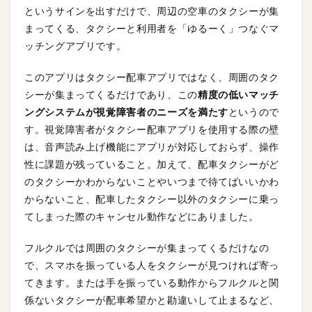
というサインを出すだけで、周辺の空車のタクシーが集
まってくる、タクシーと利用者を「ゆるーく」つなぐマ
ッチングアプリです。
このアプリはタクシー配車アプリではなく、周囲のタク
シーが集まってくるだけであり、この
精度の低いマッチ
ングシステムが視覚障害者のニーズを満たす
というので
す。視覚障害者がタクシー配車アプリを使用する際の壁
は、音声読み上げ機能にアプリが対応しておらず、操作
性に課題が残っていること。加えて、配車タクシーがど
のタクシーかわからないことやいつまで待てばいいかわ
からないこと、配車したタクシー以外のタクシーに乗っ
てしまった際のキャンセル動作などにありました。
フルクルでは周囲のタクシーが集まってくるだけなの
で、スマホを振っている人をタクシーが見つければ寄っ
てきます。または手を振っている動作からフルクルと関
係ないタクシーが配車希望かと勘違いして止まるなど、