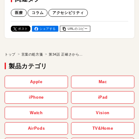
医療
コラム
アクセシビリティ
ポスト
シェアする
URLのコピー
トップ
言葉の処方箋
第34話 正確さから柔軟さの価値を見直す時代
製品カテゴリ
Apple
Mac
iPhone
iPad
Watch
Vision
AirPods
TV&Home