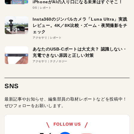
iPhoneがAIの入り口になる未来はすぐそこ！
OS
レポート
Insta360のジンバルカメラ「Luna Ultra」実践
レビュー。4K／8K比較・ズーム・夜間撮影をチ
ェック
アクセサリ
レポート
あなたのUSB-Cポートは大丈夫？ 認識しない・
充電できない原因と正しい対策
アクセサリ
テクノロジー
SNS
最新記事やお知らせ、編集部員の取材レポートなどを投稿中！
ぜひフォローをお願いします。
FOLLOW US