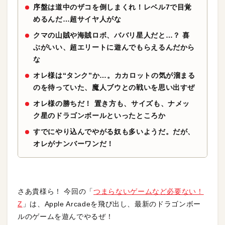
序盤は道中のザコを倒しまくれ！レベル7で目覚
めるんだ…超サイヤ人がな
クマの山賊や海賊ロボ、ババリ星人だと…？ 喜
ぶがいい、超エリートに遊んでもらえるんだから
な
オレ様は“タンク”か…。カカロットの気が溜まる
のを待っていた、魔人ブウとの戦いを思い出すぜ
オレ様の勝ちだ！ 置き方も、サイズも、ナメッ
ク星のドラゴンボールといったところか
すでにやり込んでやがる奴も多いようだ。だが、
オレがナンバーワンだ！
さあ貴様ら！ 今回の「
つまらないゲームなど必要ない！
Z
」は、Apple Arcadeを飛び出し、最新のドラゴンボー
ルのゲームを遊んでやるぜ！