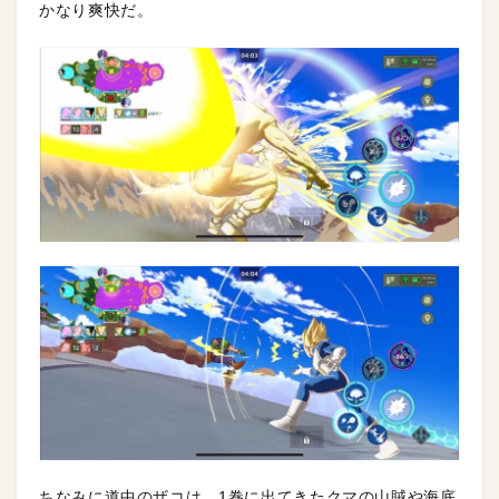
かなり爽快だ。
ちなみに道中のザコは、1巻に出てきたクマの山賊や海底