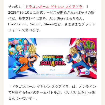
その名も「
ドラゴンボール ゲキシン スクアドラ
」！
2025年9月10日に正式サービスが開始されたばかりの新
作だ。基本プレイは無料。App Storeはもちろん、
PlayStation、Switch、Steamなど、さまざまなプラット
フォームで遊べるぞ。
「ドラゴンボール ゲキシン スクアドラ」は、オンライン
で対戦する4vs4のチームバトルだ。せいぜい足を引っ張
るんじゃないぞ…。