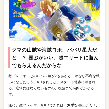
クマの山賊や海賊ロボ、ババリ星人だ
と…？ 喜ぶがいい、超エリートに遊ん
でもらえるんだからな
敵プレイヤーとのレベル差が2もあると、かなり不利な戦
いになるだろう。KOされると、スタート地点に戻され
る。退場にはならないものの、復活まで時間がかかる
ぞ。
逆に、敵プレイヤーをKOできればド派手な演出が入り、