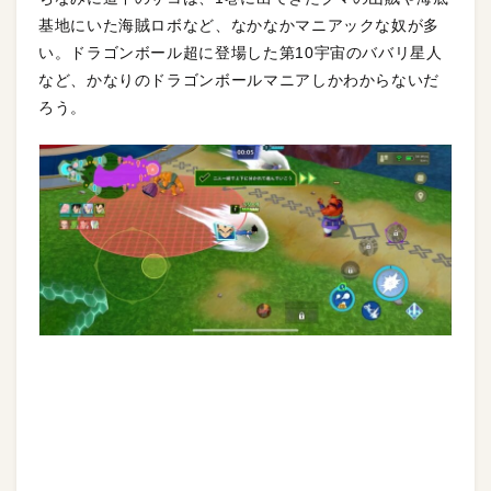
基地にいた海賊ロボなど、なかなかマニアックな奴が多
い。ドラゴンボール超に登場した第10宇宙のババリ星人
など、かなりのドラゴンボールマニアしかわからないだ
ろう。