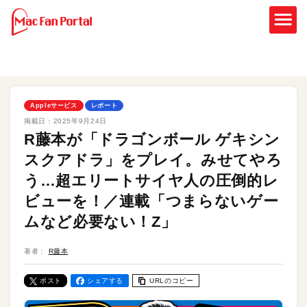
Appleサービス
レポート
掲載日：
2025年9月24日
R藤本が「ドラゴンボール ゲキシン
スクアドラ」をプレイ。みせてやろ
う…超エリートサイヤ人の圧倒的レ
ビューを！／連載「つまらないゲー
ムなど必要ない！Z」
著者：
R藤本
ポスト
シェアする
URLのコピー