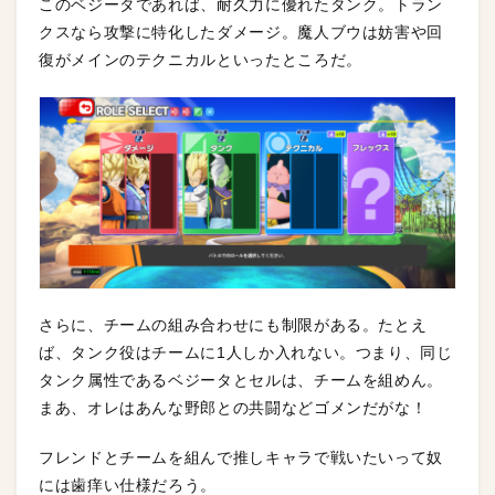
このベジータであれば、耐久力に優れたタンク。トラン
クスなら攻撃に特化したダメージ。魔人ブウは妨害や回
復がメインのテクニカルといったところだ。
さらに、チームの組み合わせにも制限がある。たとえ
ば、タンク役はチームに1人しか入れない。つまり、同じ
タンク属性であるベジータとセルは、チームを組めん。
まあ、オレはあんな野郎との共闘などゴメンだがな！
フレンドとチームを組んで推しキャラで戦いたいって奴
には歯痒い仕様だろう。