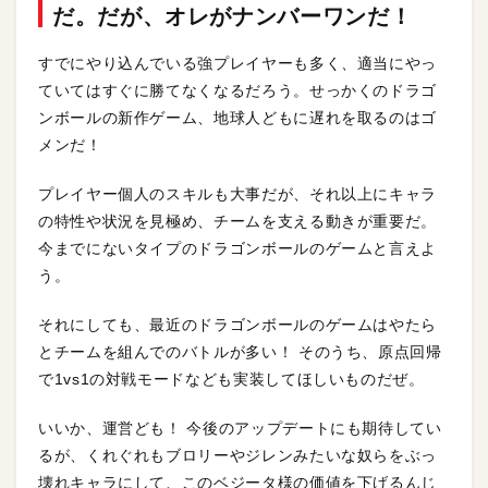
だ。だが、オレがナンバーワンだ！
すでにやり込んでいる強プレイヤーも多く、適当にやっ
ていてはすぐに勝てなくなるだろう。せっかくのドラゴ
ンボールの新作ゲーム、地球人どもに遅れを取るのはゴ
メンだ！
プレイヤー個人のスキルも大事だが、それ以上にキャラ
の特性や状況を見極め、チームを支える動きが重要だ。
今までにないタイプのドラゴンボールのゲームと言えよ
う。
それにしても、最近のドラゴンボールのゲームはやたら
とチームを組んでのバトルが多い！ そのうち、原点回帰
で1vs1の対戦モードなども実装してほしいものだぜ。
いいか、運営ども！ 今後のアップデートにも期待してい
るが、くれぐれもブロリーやジレンみたいな奴らをぶっ
壊れキャラにして、このベジータ様の価値を下げるんじ