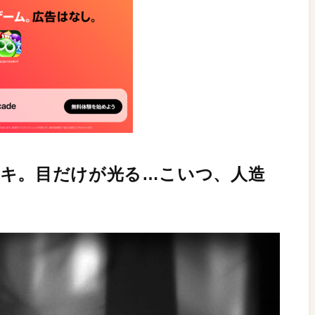
ガキ。目だけが光る…こいつ、人造