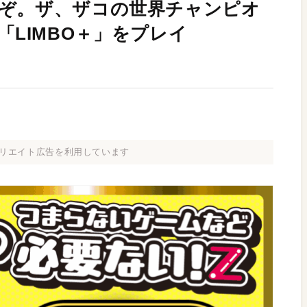
いぞ。ザ、ザコの世界チャンピオ
eで「LIMBO＋」をプレイ
リエイト広告を利用しています