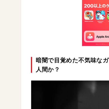
暗闇で目覚めた不気味な
人間か？