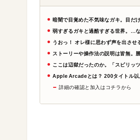
暗闇で目覚めた不気味なガキ。目だ
弱すぎるガキと過酷すぎる世界。…
うおっ！ オレ様に思わず声を出させ
ストーリーや操作法の説明は皆無。
ここは辺獄だったのか。「スピリッ
Apple Arcadeとは？ 200タ
詳細の確認と加入はコチラから