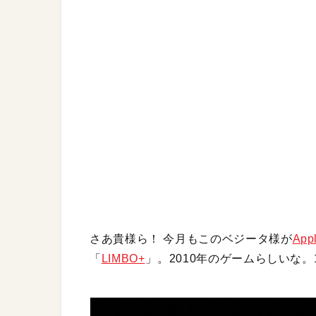
さあ貴様ら！ 今月もこのベジータ様が
App
「
LIMBO+
」。2010年のゲームらしいな