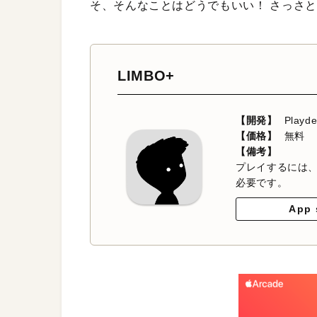
そ、そんなことはどうでもいい！ さっさ
LIMBO+
【開発】
Playd
【価格】
無料
【備考】
プレイするには、Ap
必要です。
App 