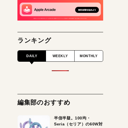
ランキング
DAILY
WEEKLY
MONTHLY
編集部のおすすめ
半信半疑。100均・
Seria（セリア）の60W対