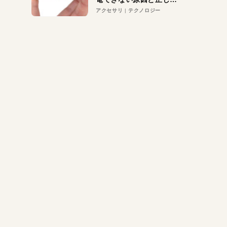
対策
アクセサリ
テクノロジー