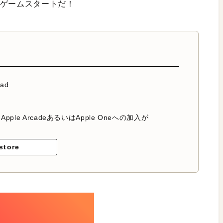
とゲームスタートだ！
ead
ple ArcadeあるいはApple Oneへの加入が
store