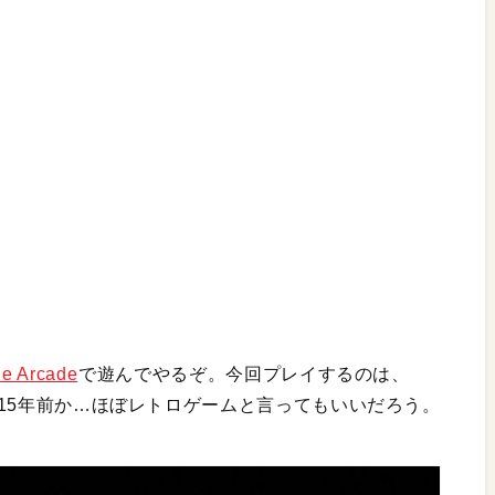
le Arcade
で遊んでやるぞ。今回プレイするのは、
。15年前か…ほぼレトロゲームと言ってもいいだろう。