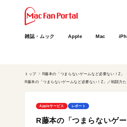
雑誌・ムック
Apple
Mac
iP
トップ
R藤本の「つまらないゲームなど必要ない！Z」
Appleサービス
レポート
R藤本の「つまらないゲー