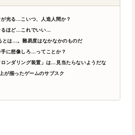
けが光る…こいつ、人造人間か？
なるほど…これでいい…
るとは…。難易度はなかなかのものだ
勝手に想像しろ…ってことか？
ツロンダリング装置」は…見当たらないようだな
イトル以上が揃ったゲームのサブスク