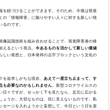
報を紐づけることができます。そのため、今後は視覚
くの「情報障害」に陥りやすい人々に対する新しい情
いるのです。
画像認識技術を組み合わせることで、視覚障害者の移
加えるという視点。
今あるものを活かして新しい価値
らしい発想と、日本発祥の点字ブロックという文化の
クを追求しがちな現在、
あえて一度立ち止まって、す
点も必要なのかもしれません
。新型コロナウイルスの
い日々ですが、せっかく下を見たなら、足元に広がる
しょうか。大切なものは、目に見えないものです。私
ッセージを入れようかと妄想して、今日という日を楽