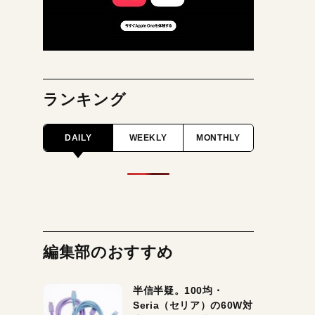
ランキング
DAILY
WEEKLY
MONTHLY
編集部のおすすめ
半信半疑。100均・
Seria（セリア）の60W対