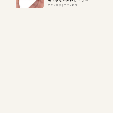
対策
アクセサリ
テクノロジー