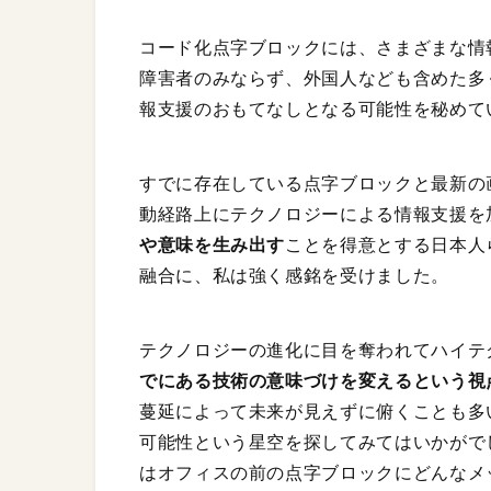
コード化点字ブロックには、さまざまな情
障害者のみならず、外国人なども含めた多
報支援のおもてなしとなる可能性を秘めて
すでに存在している点字ブロックと最新の
動経路上にテクノロジーによる情報支援を
や意味を生み出す
ことを得意とする日本人
融合に、私は強く感銘を受けました。
テクノロジーの進化に目を奪われてハイテ
でにある技術の意味づけを変えるという視
蔓延によって未来が見えずに俯くことも多
可能性という星空を探してみてはいかがで
はオフィスの前の点字ブロックにどんなメ