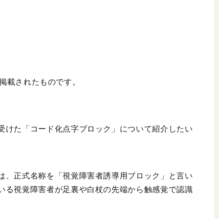
」に掲載されたものです。
受けた「コード化点字ブロック」について紹介したい
は、正式名称を「視覚障害者誘導用ブロック」と言い
いる視覚障害者が足裏や白杖の先端から触感覚で認識