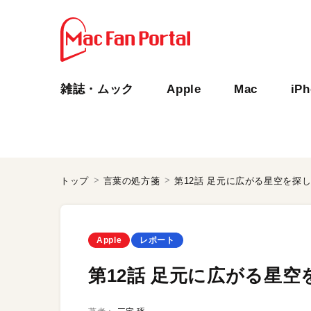
雑誌・ムック
Apple
Mac
iP
トップ
言葉の処方箋
第12話 足元に広がる星空を探
Apple
レポート
第12話 足元に広がる星空