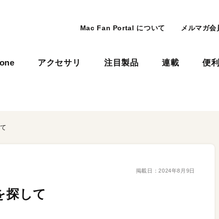
Mac Fan Portal について
メルマガ会
hone
アクセサリ
注目製品
連載
便
して
掲載日：
2024年8月9日
を探して