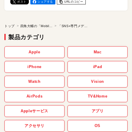
ポスト
シェアする
URLのコピー
トップ
四角大輔の「Mobile Bohemian 旅するように暮らし、遊び、働く」
「SNS×専門メディア」で好きを仕事に・前編／四角大輔の「Mobile Bohemian 旅するように暮らし、遊び、働く」 【第46話】
製品カテゴリ
Apple
Mac
iPhone
iPad
Watch
Vision
AirPods
TV&Home
Appleサービス
アプリ
アクセサリ
OS