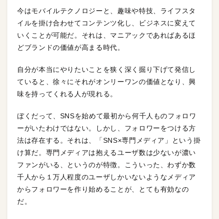
今はモバイルテクノロジーと、趣味や特技、ライフスタ
イルを掛け合わせてコンテンツ化し、ビジネスに変えて
いくことが可能だ。それは、マニアックであればあるほ
どブランドの価値が高まる時代。
自分が本当にやりたいことを狭く深く掘り下げて発信し
ていると、徐々にそれがオンリーワンの価値となり、興
味を持ってくれる人が現れる。
ぼくだって、SNSを始めて最初から何千人ものフォロワ
ーがいたわけではない。しかし、フォロワーをつける方
法は存在する。それは、「SNS×専門メディア」という掛
け算だ。専門メディアは抱えるユーザ数は少ないが濃い
ファンがいる、というのが特徴。こういった、わずか数
千人から１万人程度のユーザしかいないようなメディア
からフォロワーを作り始めることが、とても有効なの
だ。