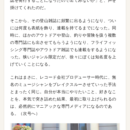
誌を発行することになったので出てみないか」と、声を
掛けてくれたのだ。
そこから、その登山雑誌に頻繁に出るようになり、つい
には何度も表紙を飾り、連載を持てるまでになった。同
時に、ほかのアウトドアや登山、釣りや冒険を扱う複数
の専門誌にも出させてもらうようになり、フライフィッ
シング専門誌やアウトドア雑誌でも連載をするようにな
った。狭いジャンル限定だが、徐々にぼくは知名度を上
げていくことになる。
これはまさに、レコード会社プロデューサー時代に、無
名のミュージシャンをブレイクスルーさせていった手法
とまったく同じ。自分が本当にやりたいこと、好きなこ
とを、本気で突き詰めた結果、最初に取り上げられるの
は、必然的にマニアックな専門メディアになるのであ
る。（次号へ）