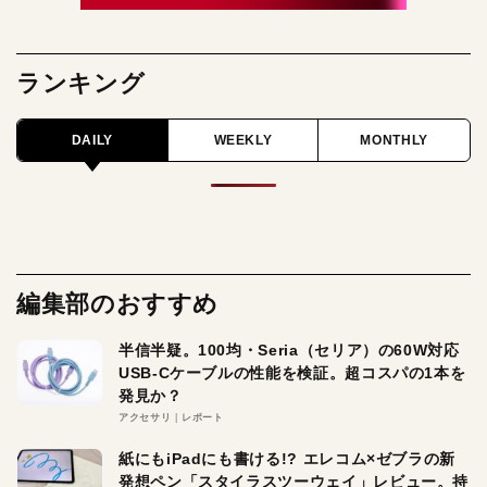
ランキング
DAILY
WEEKLY
MONTHLY
編集部のおすすめ
半信半疑。100均・Seria（セリア）の60W対応
USB-Cケーブルの性能を検証。超コスパの1本を
発見か？
アクセサリ
レポート
紙にもiPadにも書ける!? エレコム×ゼブラの新
発想ペン「スタイラスツーウェイ」レビュー。持