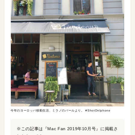
今年のヨーロッパ移動生活、ミラノのバールより。 #ShotOnIphone
※この記事は『Mac Fan 2019年10月号』に掲載さ