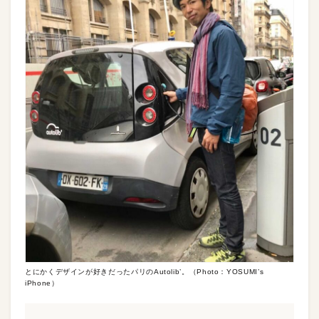
とにかくデザインが好きだったパリのAutolib’。（Photo：YOSUMI’s
iPhone）