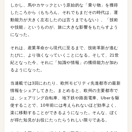
しかし、馬やカヤックという原始的な「乗り物」を獲得
したころから（もちろん、それでもまだその時代は、運
動能力が大きく左右したのは言うまでもない）、「技術
や技能」というものが、旅に大きな影響をもたらすよう
になった。
それは、産業革命から現代に至るまで、技術革新が進む
たびに、より強くなっていくことになる。そして、21世
紀となった今、それに「知識や情報」の獲得能力が加わ
るようになった。
当連載では3回にわたり、欧州モビリティ先進都市の最新
情報をシェアしてきた。まとめると、欧州の主要都市で
は、シェアリング自転車、地下鉄や路面電車、Uberを駆
使することで、10年前には考えられないほど効率よく、
楽に移動することができるようになった。そんな、ぼく
が得た知見がお役にたったらうれしい限りである。