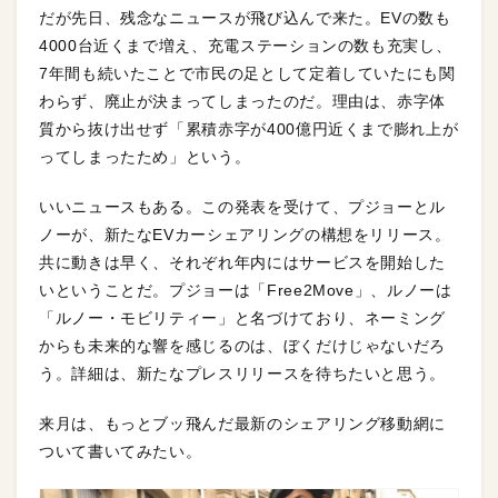
だが先日、残念なニュースが飛び込んで来た。EVの数も
4000台近くまで増え、充電ステーションの数も充実し、
7年間も続いたことで市民の足として定着していたにも関
わらず、廃止が決まってしまったのだ。理由は、赤字体
質から抜け出せず「累積赤字が400億円近くまで膨れ上が
ってしまったため」という。
いいニュースもある。この発表を受けて、プジョーとル
ノーが、新たなEVカーシェアリングの構想をリリース。
共に動きは早く、それぞれ年内にはサービスを開始した
いということだ。プジョーは「Free2Move」、ルノーは
「ルノー・モビリティー」と名づけており、ネーミング
からも未来的な響を感じるのは、ぼくだけじゃないだろ
う。詳細は、新たなプレスリリースを待ちたいと思う。
来月は、もっとブッ飛んだ最新のシェアリング移動網に
ついて書いてみたい。