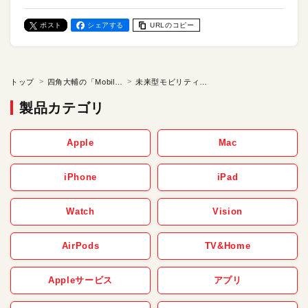
ポスト
シェアする
URLのコピー
トップ
四角大輔の「Mobile Bohemian 旅するように暮らし、遊び、働く」
未来型モビリティへの期待・前編／四角大輔の「Mobile Bohemian 旅するように暮らし、遊び、働く」 【第36話】
製品カテゴリ
Apple
Mac
iPhone
iPad
Watch
Vision
AirPods
TV&Home
Appleサービス
アプリ