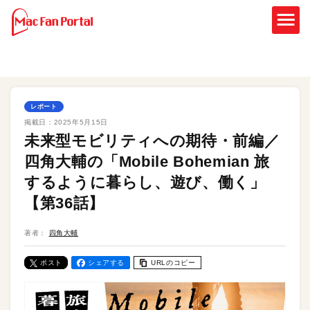
レポート
掲載日：
2025年5月15日
未来型モビリティへの期待・前編／
四角大輔の「Mobile Bohemian 旅
するように暮らし、遊び、働く」
【第36話】
著者：
四角大輔
ポスト
シェアする
URLのコピー