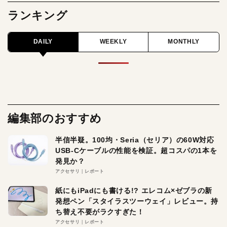
ランキング
DAILY
WEEKLY
MONTHLY
編集部のおすすめ
半信半疑。100均・Seria（セリア）の60W対応
USB-Cケーブルの性能を検証。超コスパの1本を
発見か？
アクセサリ
レポート
紙にもiPadにも書ける!? エレコム×ゼブラの新
発想ペン「スタイラスツーウェイ」レビュー。持
ち替え不要がラクすぎた！
アクセサリ
レポート