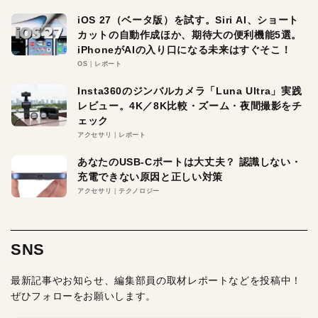
iOS 27（ベータ版）を試す。Siri AI、ショート
カットの自動作成ほか、期待大の便利機能5選。
iPhoneがAIの入り口になる未来はすぐそこ！
OS
レポート
Insta360のジンバルカメラ「Luna Ultra」実践
レビュー。4K／8K比較・ズーム・夜間撮影をチ
ェック
アクセサリ
レポート
あなたのUSB-Cポートは大丈夫？ 認識しない・
充電できない原因と正しい対策
アクセサリ
テクノロジー
SNS
最新記事やお知らせ、編集部員の取材レポートなどを投稿中！
ぜひフォローをお願いします。