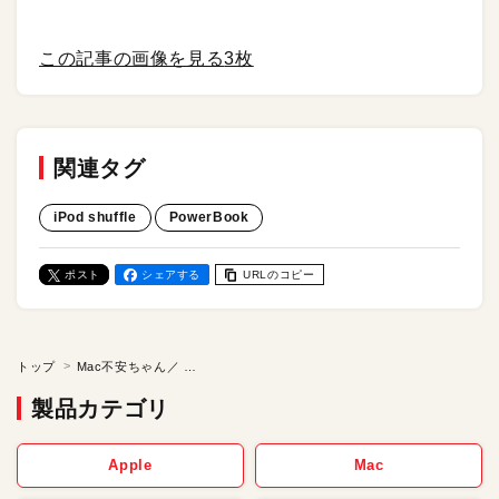
この記事の画像を見る
3枚
関連タグ
iPod shuffle
PowerBook
ポスト
シェアする
URLのコピー
トップ
Mac不安ちゃん／ パパの大々ごさん【第16話】
製品カテゴリ
Apple
Mac