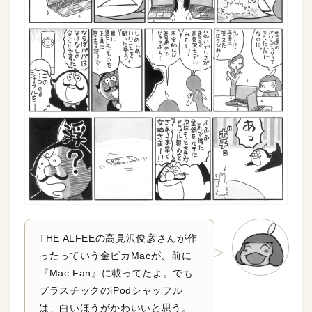
THE ALFEEの高見沢俊彦さんが作
ったっていう金ピカMacが、前に
『Mac Fan』に載ってたよ。でも
プラスチックのiPodシャッフル
は、白いほうがかわいいと思う。