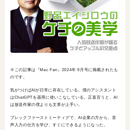
※この記事は『Mac Fan』2024年 9月号に掲載されたも
のです。
気がつけばAIが日常に存在している。僕のアシスタント
はChatGPTを器用に使いこなしている。正直言うと、AI
は放送作家の僕よりも文章が上手い。
ブレックファーストミーティグで、AI企業の方から、音
声入力の仕方を学び、すぐにできるようになった。