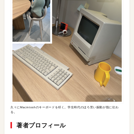
久々にMacintoshのキーボードを叩く。学生時代のほろ苦い振動が指に伝わ
る。
著者プロフィール