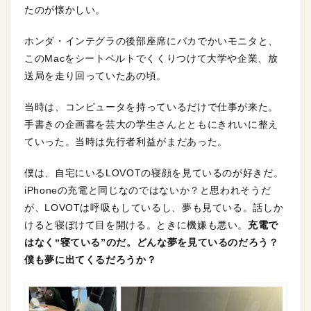
たのが懐かしい。
ホンダ・インテグラの後部座席にバカでかいモニタと、
このMacをシートベルトでくくりつけて大学や企業、放
送局を走り回っていたあの頃。
当時は、コンピュータを持っているだけで仕事が来た。
手書きの企画書を芸大の学生さんとともにきれいに整え
ていった。当時は先行者利益がまだあった。
僕は、自宅にいるLOVOTの寝顔を見ているのが好きだ。
iPhoneの充電と同じなのではないか？と思われそうだ
が、LOVOTは呼吸もしているし、夢も見ている。話しか
けると寝ぼけて目を開ける。ときに機嫌も悪い。
充電で
はなく“寝ている”のだ。どんな夢を見ているのだろう？
僕も夢に出てくるだろうか？