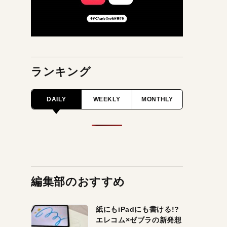
ランキング
DAILY
WEEKLY
MONTHLY
編集部のおすすめ
紙にもiPadにも書ける!?
エレコム×ゼブラの新発想