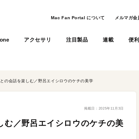
Mac Fan Portal について
メルマガ会
hone
アクセサリ
注目製品
連載
便
プロとの会話を楽しむ／野呂エイシロウのケチの美学
掲載日：
2025年11月3日
楽しむ／野呂エイシロウのケチの美