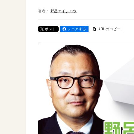
著者：
野呂エイシロウ
ポスト
シェアする
URLのコピー