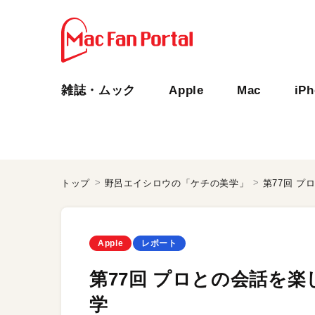
雑誌・ムック
Apple
Mac
iP
トップ
野呂エイシロウの「ケチの美学」
第77回 
Apple
レポート
第77回 プロとの会話を
学