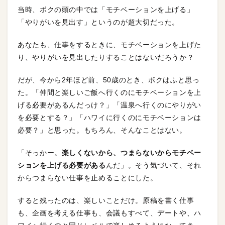
当時、ボクの頭の中では「モチベーションを上げる」
「やりがいを見出す」というのが超大切だった。
あなたも、仕事をするときに、モチベーションを上げた
り、やりがいを見出したりすることはないだろうか？
だが、今から2年ほど前、50歳のとき、ボクはふと思っ
た。「仲間と楽しいご飯へ行くのにモチベーションを上
げる必要があるんだっけ？」「温泉へ行くのにやりがい
を必要とする？」「ハワイに行くのにモチベーションは
必要？」と思った。もちろん、そんなことはない。
「そっかー。
楽しくないから、つまらないからモチベー
ションを上げる必要がある
んだ」。そう気づいて、それ
からつまらない仕事を止めることにした。
すると残ったのは、楽しいことだけ。原稿を書く仕事
も、企画を考える仕事も、会議もすべて、デートや、ハ