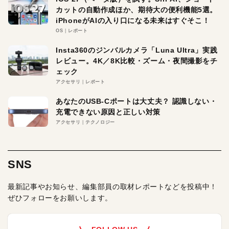
カットの自動作成ほか、期待大の便利機能5選。
iPhoneがAIの入り口になる未来はすぐそこ！
OS
レポート
Insta360のジンバルカメラ「Luna Ultra」実践
レビュー。4K／8K比較・ズーム・夜間撮影をチ
ェック
アクセサリ
レポート
あなたのUSB-Cポートは大丈夫？ 認識しない・
充電できない原因と正しい対策
アクセサリ
テクノロジー
SNS
最新記事やお知らせ、編集部員の取材レポートなどを投稿中！
ぜひフォローをお願いします。