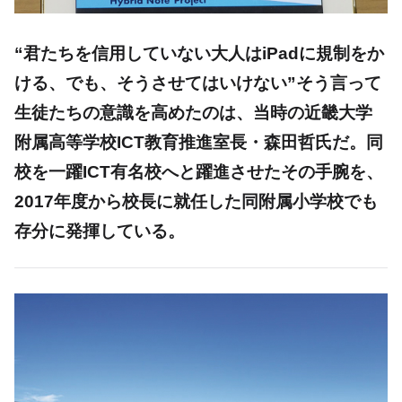
“君たちを信用していない大人はiPadに規制をか
ける、でも、そうさせてはいけない”そう言って
生徒たちの意識を高めたのは、当時の近畿大学
附属高等学校ICT教育推進室長・森田哲氏だ。同
校を一躍ICT有名校へと躍進させたその手腕を、
2017年度から校長に就任した同附属小学校でも
存分に発揮している。