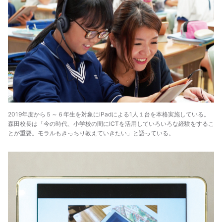
2019年度から５～６年生を対象にiPadによる1人１台を本格実施している。
森田校長は「今の時代、小学校の間にICTを活用していろいろな経験をするこ
とが重要。モラルもきっちり教えていきたい」と語っている。