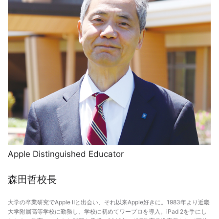
Apple Distinguished Educator
森田哲校長
大学の卒業研究でApple Ⅱと出会い、それ以来Apple好きに。1983年より近畿
大学附属高等学校に勤務し、学校に初めてワープロを導入。iPad 2を手にし