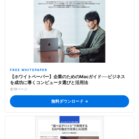
FREE WHITEPAPER
【ホワイトペーパー】企業のためのMacガイド──ビジネス
を成功に導くコンピュータ選びと活用法
全19ページ
無料ダウンロード →