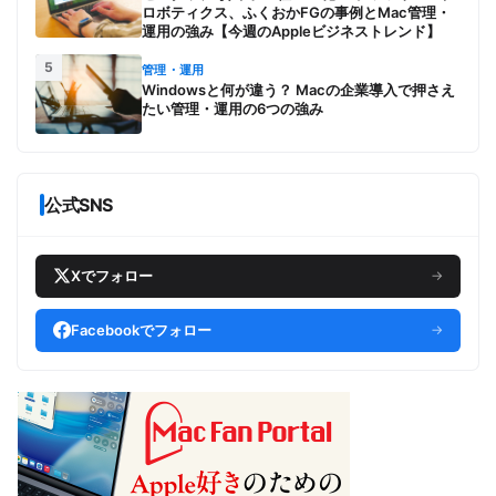
ロボティクス、ふくおかFGの事例とMac管理・
運用の強み【今週のAppleビジネストレンド】
5
管理・運用
Windowsと何が違う？ Macの企業導入で押さえ
たい管理・運用の6つの強み
公式SNS
Xでフォロー
→
Facebookでフォロー
→