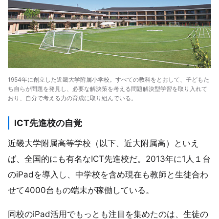
1954年に創立した近畿大学附属小学校。すべての教科をとおして、子どもた
ち自らが問題を発見し、必要な解決策を考える問題解決型学習を取り入れて
おり、自分で考える力の育成に取り組んでいる。
ICT先進校の自覚
近畿大学附属高等学校（以下、近大附属高）といえ
ば、全国的にも有名なICT先進校だ。2013年に1人１台
のiPadを導入し、中学校を含め現在も教師と生徒合わ
せて4000台もの端末が稼働している。
同校のiPad活用でもっとも注目を集めたのは、生徒の