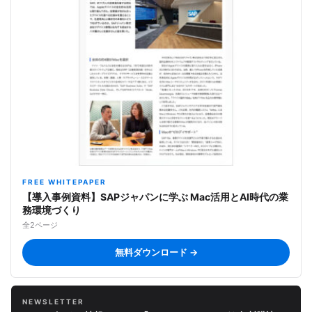
FREE WHITEPAPER
【導入事例資料】SAPジャパンに学ぶ Mac活用とAI時代の業
務環境づくり
全2ページ
無料ダウンロード →
NEWSLETTER