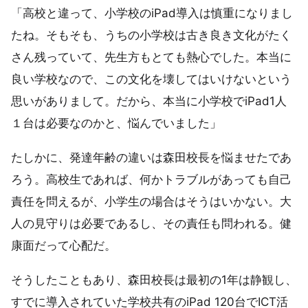
「高校と違って、小学校のiPad導入は慎重になりまし
たね。そもそも、うちの小学校は古き良き文化がたく
さん残っていて、先生方もとても熱心でした。本当に
良い学校なので、この文化を壊してはいけないという
思いがありまして。だから、本当に小学校でiPad1人
１台は必要なのかと、悩んでいました」
たしかに、発達年齢の違いは森田校長を悩ませたであ
ろう。高校生であれば、何かトラブルがあっても自己
責任を問えるが、小学生の場合はそうはいかない。大
人の見守りは必要であるし、その責任も問われる。健
康面だって心配だ。
そうしたこともあり、森田校長は最初の1年は静観し、
すでに導入されていた学校共有のiPad 120台でICT活