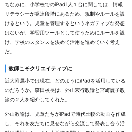
ちなみに、小学校でのiPad1人１台に関しては、情報
リテラシーが発達段階にあるため、規制やルールを設
けるという。児童を管理するというネガティブな発想
はないが、学習用ツールとして使うためにルールを設
け、学校のスタンスを決めて活用を進めていく考え
だ。
教師こそクリエイティブに
近大附属小では現在、どのようにiPadを活用している
のだろうか。森田校長は、外山宏行教諭と宮崎慶子教
諭の２人を紹介してくれた。
外山教諭は、児童たちがiPadで時代比較の動画を作成
し、それを友だちに見せながら交流して発表し合う活