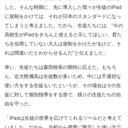
した。そんな時期に、先に導入した我々が生徒のiPad
に規制をかけては、それが日本のスタンダードになっ
てしまうと考えました。だから、生徒たちには、“今の
高校生がiPadをきちんと使えると示してほしい。君た
ちを信用していない大人は規制をかけたがるけど、そ
れは間違いだとわからせるんだ”と伝えました」
幸い、生徒たちは森田校長の期待に応えた。もちろ
ん、近大附属高は生徒数が多いため、中には不適切な
使い方をする生徒もいたというが、その場合はその生
徒に対して個別指導をする形で、残りの生徒たちの自
由を守った。
「iPadは生徒の世界を広げてくれるツールだと考えて
いました。だから、当初から授業に限定した使い方で