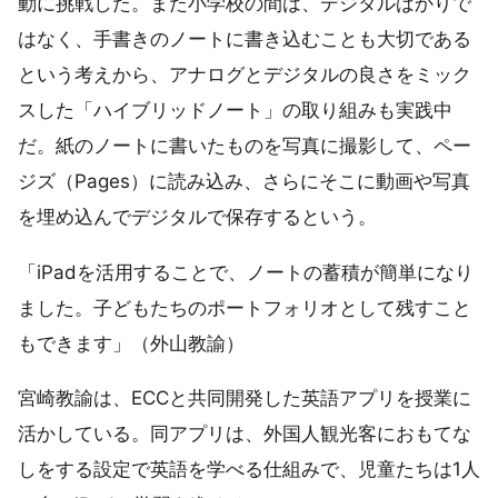
動に挑戦した。また小学校の間は、デジタルばかりで
はなく、手書きのノートに書き込むことも大切である
という考えから、アナログとデジタルの良さをミック
スした「ハイブリッドノート」の取り組みも実践中
だ。紙のノートに書いたものを写真に撮影して、ペー
ジズ（Pages）に読み込み、さらにそこに動画や写真
を埋め込んでデジタルで保存するという。
「iPadを活用することで、ノートの蓄積が簡単になり
ました。子どもたちのポートフォリオとして残すこと
もできます」（外山教諭）
宮崎教諭は、ECCと共同開発した英語アプリを授業に
活かしている。同アプリは、外国人観光客におもてな
しをする設定で英語を学べる仕組みで、児童たちは1人