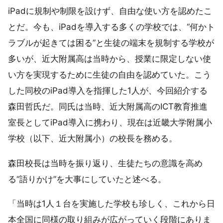
iPadに規制や制限を設けず、自由な使い方を認めたこ
とだ。今も、iPadを導入する多くの学校では、“何かト
ラブルが起きては困る”と生徒の端末を規制する学校が
多いが、近大附属高は当時から、授業に限定しない使
い方を実現するために生徒の自由を認めていた。こう
した同校のiPad導入を指揮した1人が、今回紹介する
森田哲氏だ。同氏は当時、近大附属高のICT教育推進
室長としてiPad導入に携わり、現在は近畿大学附属小
学校（以下、近大附属小）の校長を務める。
森田校長は当時を振り返り、生徒たちの意識を高め
る“語りかけ”を大事にしていたと述べる。
「当時は1人１台を実施した学校も珍しく、これから日
本全国に同様の取り組みが広がっていく段階にありま