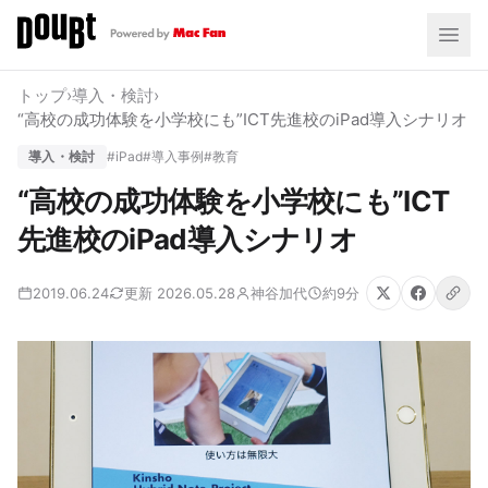
トップ
›
導入・検討
›
“高校の成功体験を小学校にも”ICT先進校のiPad導入シナリオ
導入・検討
#iPad
#導入事例
#教育
“高校の成功体験を小学校にも”ICT
先進校のiPad導入シナリオ
2019.06.24
更新 2026.05.28
神谷加代
約9分