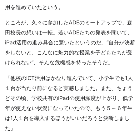
用を進めていたという。
ところが、久々に参加したADEのミートアップで、森
田校長の想いは一転。若いADEたちの発表を聞いて、
iPad活用の進み具合に驚いたというのだ。“自分が決断
をしないと、こんなに魅力的な授業を子どもたちが受
けられない”、そんな危機感を持ったそうだ。
「他校のICT活用はかなり進んでいて、小学生でも1人
１台が当たり前になると実感しました。また、ちょう
どその頃、学校共有のiPadの使用頻度が上がり、低学
年が使えない状況になっていたので、もう５～６年生
は1人１台を導入するほうがいいだろうと決断しまし
た」