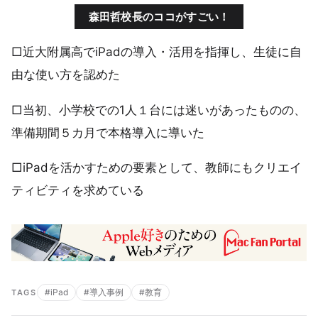
森田哲校長のココがすごい！
□近大附属高でiPadの導入・活用を指揮し、生徒に自
由な使い方を認めた
□当初、小学校での1人１台には迷いがあったものの、
準備期間５カ月で本格導入に導いた
□iPadを活かすための要素として、教師にもクリエイ
ティビティを求めている
#iPad
#導入事例
#教育
TAGS