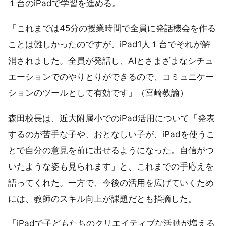
１台のiPadで学習を進める。
「これまでは45分の授業時間で全員に発話機会を作る
ことは難しかったのですが、iPad1人１台でそれが解
消されました。全員が発話し、AIとさまざまなシチュ
エーションでのやりとりができるので、コミュニケー
ションのツールとして有効です」（宮崎教諭）
森田校長は、近大附属小でのiPad活用について「発表
するのが苦手な子や、おとなしい子が、iPadを使うこ
とで自分の意見を前に出せるようになった。自信がつ
いたような姿も見られます」と、これまでの手応えを
語ってくれた。一方で、今後の活用を広げていくため
には、教師のスキル向上が課題だとも指摘した。
「iPadで子どもたちのクリエイティブな活動が増える