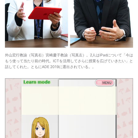
外山宏行教諭（写真右）宮崎慶子教諭（写真左）。2人はiPadについて「今は
もう使って当たり前の時代。ICTを活用してさらに授業を広げていきたい」と
話してくれた。ともにADE 2019に選出されている。。