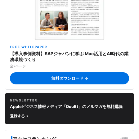
FREE WHITEPAPER
【導入事例資料】SAPジャパンに学ぶ Mac活用とAI時代の業
務環境づくり
全2ページ
無料ダウンロード →
NEWSLETTER
Appleビジネス情報メディア「DouBt」のメルマガを無料購読
登録する
→
アクセスランキング
週間