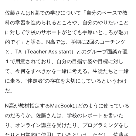
佐藤さんはN高での学びについて「自分のペースで教
科の学習を進められるところや、自分のやりたいこと
に対して学校のサポートがとても手厚いところが魅力
的です」と語る。N高では、学期に2回のコーチング
と、TA（Teacher Assistant）とのグループ面談が週
１で用意されており、自分の目指す姿や目標に対し
て、今何をすべきかを一緒に考える。生徒たちと一緒
に走る、“伴走者”の存在を大切にしているというわけ
だ。
N高が教材指定するMacBookはどのように使っている
のだろうか。佐藤さんは、学校のレポートを書いた
り、オンライン講座を受けたり、プログラミングをし
たりと日常的に使用しているという。ただし、佐藤さ