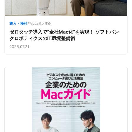
導入・検討
#Mac
#導入事例
ゼロタッチ導入で“全社Mac化”を実現！ ソフトバン
クロボティクスのIT環境整備術
2026.07.21