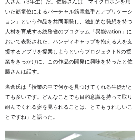
人さん（3年生）だ。佐藤さんは「マイクロホンを用
いた筋電位によるバーチャル筋電義手とアプリケーシ
ョン」という作品を共同開発し、独創的な発想を持つ
人材を育成する総務省のプログラム「異能vation」に
おいて表彰された。ハンディキャップを抱える人を支
援するアプリを提案しようというプロジェクトNの授
業をきっかけに、この作品の開発に興味を持ったと佐
藤さんは話す。
名倉氏は「授業の中で何かを見つけてくれる生徒がと
ても多いです。どんなことでも目的意識を持って取り
組んでくれる姿を見られることは、とてもうれしいこ
とですね」と語った。