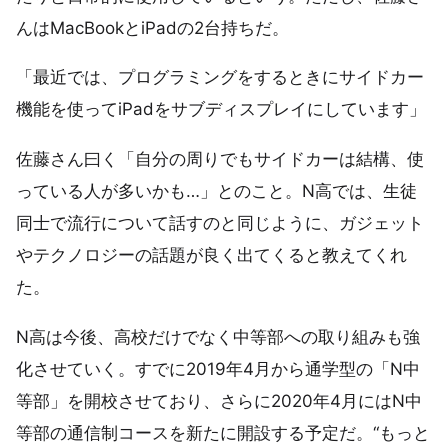
んはMacBookとiPadの2台持ちだ。
「最近では、プログラミングをするときにサイドカー
機能を使ってiPadをサブディスプレイにしています」
佐藤さん曰く「自分の周りでもサイドカーは結構、使
っている人が多いかも…」とのこと。N高では、生徒
同士で流行について話すのと同じように、ガジェット
やテクノロジーの話題が良く出てくると教えてくれ
た。
N高は今後、高校だけでなく中等部への取り組みも強
化させていく。すでに2019年4月から通学型の「N中
等部」を開校させており、さらに2020年4月にはN中
等部の通信制コースを新たに開設する予定だ。“もっと