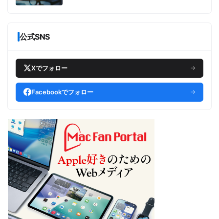
公式SNS
Xでフォロー
→
Facebookでフォロー
→