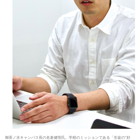
御茶ノ水キャンパス長の名倉健悟氏。学校のミッションである「生徒の“好