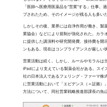
「医師へ医療用医薬品を“営業”する」仕事。
プされたため、そのイメージが残る人も多い
しかしその後、業界には自浄作用が働き、製
業協会）などにより規制が強化された。カラ
に提供した講演料や研究開発費、接待費を開
ンもある。現在はコンプライアンスが厳しい
営業活動は続く。しかし、ルールやモラルは
iPadにより支えている製薬会社がある。ス
社の日本法人であるフェリング・ファーマ株式会
に営業活動において「エビデンス（＝証拠）
方法について、同社営業戦略推進部課長の魚