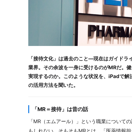
「接待文化」は過去のこと―現在はガイドラ
業界。その余波を一身に受けるのがMRだ。
実現するのか。このような状況を、iPadで
の活用方法を聞いた。
「MR＝接待」は昔の話
「MR（エムアール）」という職業について
もしれない。そもそもMRとは、「医薬情報