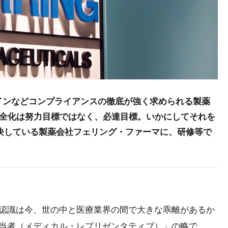
インなどコンプライアンスの徹底が強く求められる製薬
健全化は努力目標ではなく、必達目標。いかにしてそれを
解決している製薬会社フェリング・ファーマに、研修等で
の認識は今、世の中と医療業界の間で大きな乖離があるか
担当者（メディカル・レプリゼンタティブ）」の略で、