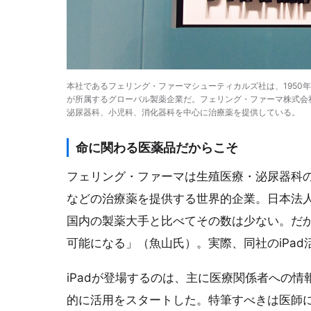
本社であるフェリング・ファーマシューティカルズ社は、1950年
が所属するグローバル製薬企業だ。フェリング・ファーマ株式会社
泌尿器科、小児科、消化器科を中心に治療薬を提供している。
命に関わる医薬品だからこそ
フェリング・ファーマは生殖医療・泌尿器科
などの治療薬を提供する世界的企業。日本法人
国内の製薬大手と比べてその数は少ない。だか
可能になる」（魚山氏）。実際、同社のiPa
iPadが登場するのは、主に医療関係者への情
的に活用をスタートした。特筆すべきは医師