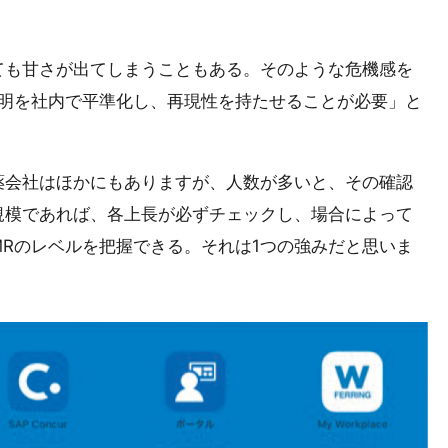
ても甘さが出てしまうこともある。そのような危機感を
説明を社内で平準化し、再現性を持たせることが必要」と
薬会社はほかにもありますが、人数が多いと、その確認
規模であれば、各上長が必ずチェックし、場合によって
Rのレベルを把握できる。それは1つの強みだと思いま