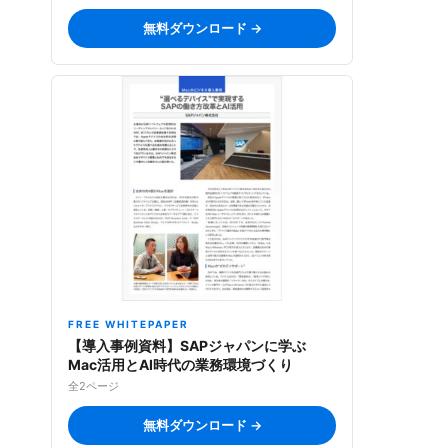
無料ダウンロード →
FREE WHITEPAPER
【導入事例資料】SAPジャパンに学ぶ
Mac活用とAI時代の業務環境づくり
全2ページ
無料ダウンロード →