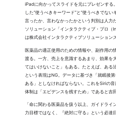
iPadに向かってスライドを元にプレゼンする
した“使うべきキーワード”と“使うべきでな
言ったか、言わなかったかという判別は人力だけ
ソリューション「インタラクティブ・プロ（Intera
は株式会社インタラクティブソリューション
医薬品の適正使用のための情報や、副作用の
渡る。一方、売上を意識するあまり、効果を
てはいけないこと」もある。たとえば、ある
という表現はNG。データに基づき「就眠後第
ある」としなければならない。これをSiri
体制は「エビデンスを残すため」であると吉
「命に関わる医薬品を扱う以上、ガイドライ
力目標ではなく、『絶対に守る』という必達