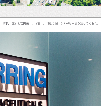
誠一郎氏（左）と吉田栄一氏（右）。同社におけるiPad活用法を語ってくれた。