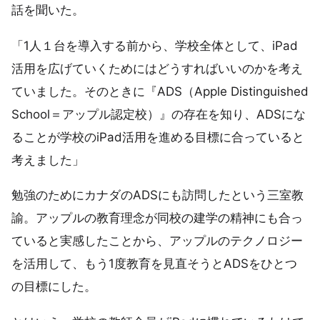
話を聞いた。
「1人１台を導入する前から、学校全体として、iPad
活用を広げていくためにはどうすればいいのかを考え
ていました。そのときに『ADS（Apple Distinguished
School＝アップル認定校）』の存在を知り、ADSにな
ることが学校のiPad活用を進める目標に合っていると
考えました」
勉強のためにカナダのADSにも訪問したという三室教
諭。アップルの教育理念が同校の建学の精神にも合っ
ていると実感したことから、アップルのテクノロジー
を活用して、もう1度教育を見直そうとADSをひとつ
の目標にした。