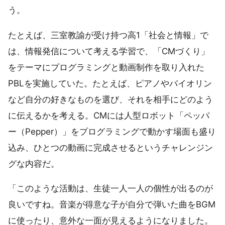
う。
たとえば、三室教諭が受け持つ高1「社会と情報」で
は、情報発信について考える学習で、「CMづくり」
をテーマにプログラミングと動画制作を取り入れた
PBLを実施していた。たとえば、ピアノやバイオリン
など自分の好きなものを選び、それを相手にどのよう
に伝えるかを考える。CMには人型ロボット「ペッパ
ー（Pepper）」をプログラミングで動かす場面も盛り
込み、ひとつの動画に完成させるというチャレンジン
グな内容だ。
「このような活動は、生徒一人一人の個性が出るのが
良いですね。音楽が得意な子が自分で弾いた曲をBGM
に使ったり、意外な一面が見えるようになりました。