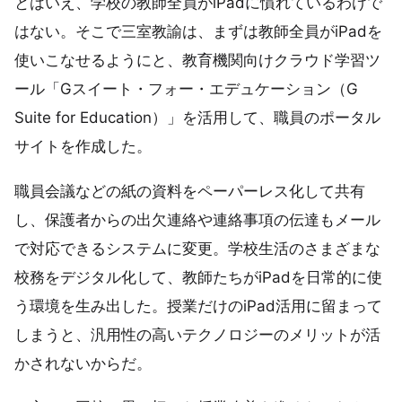
とはいえ、学校の教師全員がiPadに慣れているわけで
はない。そこで三室教諭は、まずは教師全員がiPadを
使いこなせるようにと、教育機関向けクラウド学習ツ
ール「Gスイート・フォー・エデュケーション（G
Suite for Education）」を活用して、職員のポータル
サイトを作成した。
職員会議などの紙の資料をペーパーレス化して共有
し、保護者からの出欠連絡や連絡事項の伝達もメール
で対応できるシステムに変更。学校生活のさまざまな
校務をデジタル化して、教師たちがiPadを日常的に使
う環境を生み出した。授業だけのiPad活用に留まって
しまうと、汎用性の高いテクノロジーのメリットが活
かされないからだ。