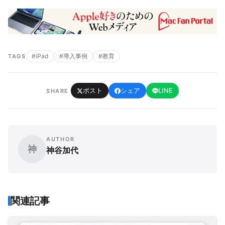
#iPad
#導入事例
#教育
TAGS
ポスト
シェア
LINE
SHARE
AUTHOR
神
神谷加代
関連記事