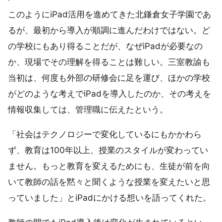
このようにiPad活用を進めてきた北鎌倉女子学園であ
るが、最初から導入が順調に進んだわけではない。ど
の学校にもあり得ることだが、なぜiPadが必要なの
か、現場でその理解を得ることは難しい。三室教諭も
当初は、何度も外部の研修会に足を運び、ほかの学校
がどのような考えでiPadを導入したのか、その考えを
情報収集しては、管理職に伝えたという。
「社会はテクノロジーで変化しているにもかかわら
ず、教育は100年以上、授業のスタイルが変わってい
ません。もっと教育を変えるためにも、生徒が前を向
いて教師の話を黙々と聞くような授業を変えたいと思
っていました」とiPadにかける想いを語ってくれた。