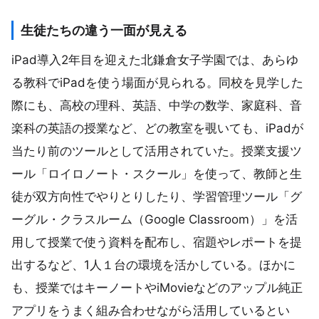
生徒たちの違う一面が見える
iPad導入2年目を迎えた北鎌倉女子学園では、あらゆ
る教科でiPadを使う場面が見られる。同校を見学した
際にも、高校の理科、英語、中学の数学、家庭科、音
楽科の英語の授業など、どの教室を覗いても、iPadが
当たり前のツールとして活用されていた。授業支援ツ
ール「ロイロノート・スクール」を使って、教師と生
徒が双方向性でやりとりしたり、学習管理ツール「グ
ーグル・クラスルーム（Google Classroom）」を活
用して授業で使う資料を配布し、宿題やレポートを提
出するなど、1人１台の環境を活かしている。ほかに
も、授業ではキーノートやiMovieなどのアップル純正
アプリをうまく組み合わせながら活用しているとい