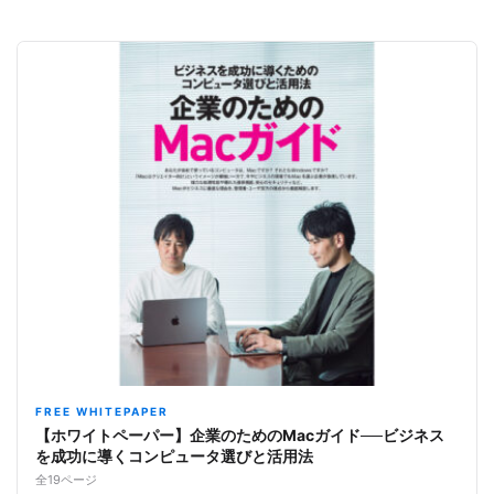
FREE WHITEPAPER
【ホワイトペーパー】企業のためのMacガイド──ビジネス
を成功に導くコンピュータ選びと活用法
全19ページ