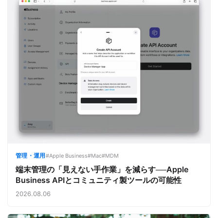
管理・運用
#Apple Business
#Mac
#MDM
端末管理の「見えない手作業」を減らす──Apple
Business APIとコミュニティ製ツールの可能性
2026.08.06