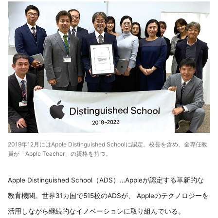
2019年12月にはApple Distinguished Schoolに認定。校長を含め、全専任教
員が「Apple Teacher」の資格を持つ。
Apple Distinguished School（ADS）…Appleが認定する革新的な
教育機関。世界31カ国で515校のADSが、 Appleのテクノロジーを
活用しながら継続的なイノベーションに取り組んでいる。