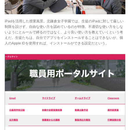
iPadを活用した授業風景。北鎌倉女子学園では、生徒のiPadに対して厳しい
制限を設けず、自由な使い方を認めているのが特徴。不適切な使い方をしな
いようにとルールで縛るのではなく、より良い使い方を教えていくという考
えだ。生徒たちは、自分でアプリをインストールすることはできないが、個
人のApple IDを使用すれば、インストールができる設定だという。