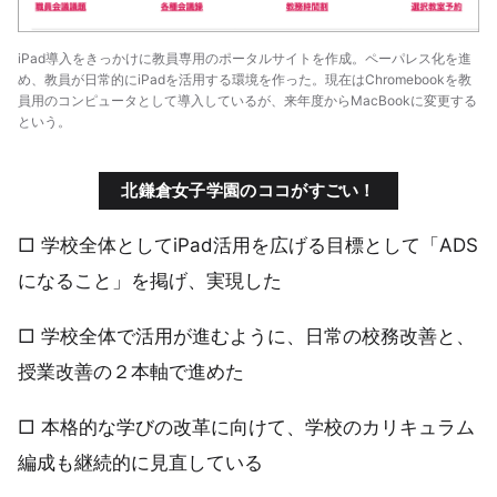
iPad導入をきっかけに教員専用のポータルサイトを作成。ペーパレス化を進
め、教員が日常的にiPadを活用する環境を作った。現在はChromebookを教
員用のコンピュータとして導入しているが、来年度からMacBookに変更する
という。
北鎌倉女子学園のココがすごい！
□ 学校全体としてiPad活用を広げる目標として「ADS
になること」を掲げ、実現した
□ 学校全体で活用が進むように、日常の校務改善と、
授業改善の２本軸で進めた
□ 本格的な学びの改革に向けて、学校のカリキュラム
編成も継続的に見直している