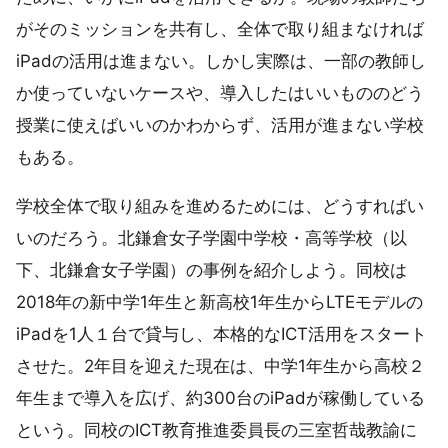
がそのミッションを共有し、全体で取り組まなければ
iPadの活用は進まない。しかし実際は、一部の教師し
か使っていないケースや、導入したはいいもののどう
授業に使えばいいのかわからず、活用が進まない学校
もある。
学校全体で取り組みを進めるためには、どうすればい
いのだろう。北鎌倉女子学園中学校・高等学校（以
下、北鎌倉女子学園）の事例を紹介しよう。同校は
2018年の新中学1年生と新高校1年生からLTEモデルの
iPadを1人１台で貸与し、本格的なICT活用をスタート
させた。2年目を迎えた現在は、中学1年生から高校２
年生まで導入を広げ、約300台のiPadが稼働している
という。同校のICT教育推進委員長の三室哲哉教諭に