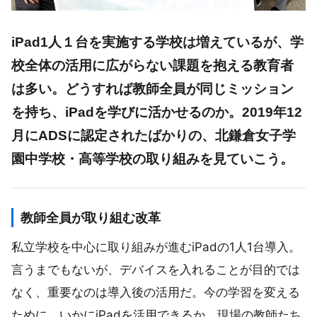
iPad1人１台を実施する学校は増えているが、学
校全体の活用に広がらない課題を抱える教育者
は多い。どうすれば教師全員が同じミッション
を持ち、iPadを学びに活かせるのか。2019年12
月にADSに認定されたばかりの、北鎌倉女子学
園中学校・高等学校の取り組みを見ていこう。
教師全員が取り組む改革
私立学校を中心に取り組みが進むiPadの1人1台導入。
言うまでもないが、デバイスを入れることが目的では
なく、重要なのは導入後の活用だ。今の学習を変える
ために、いかにiPadを活用できるか。現場の教師たち