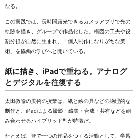
なる。
この実践では、長時間露光できるカメラアプリで光の
軌跡を描き、グループで作品化した。構図の工夫や役
割分担が自然に生まれ、「個人制作になりがちな美
術」を協働の学びへと開いている。
紙に描き、iPadで重ねる。アナログ
とデジタルを往復する
太田教諭の美術の授業は、紙と絵の具などの物理的な
制作と、iPadによる撮影・編集・合成・共有などを組
み合わせるハイブリッド型が特徴だ。
たとえば、皆で一つの作品をつくる活動として、学習