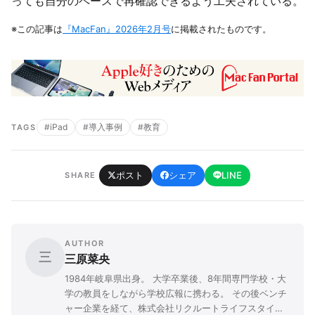
っても自分のペースで再確認できるよう工夫されている。
※この記事は
『MacFan』2026年2月号
に掲載されたものです。
#iPad
#導入事例
#教育
TAGS
ポスト
シェア
LINE
SHARE
AUTHOR
三
三原菜央
1984年岐阜県出身。 大学卒業後、8年間専門学校・大
学の教員をしながら学校広報に携わる。 その後ベンチ
ャー企業を経て、株式会社リクルートライフスタイル