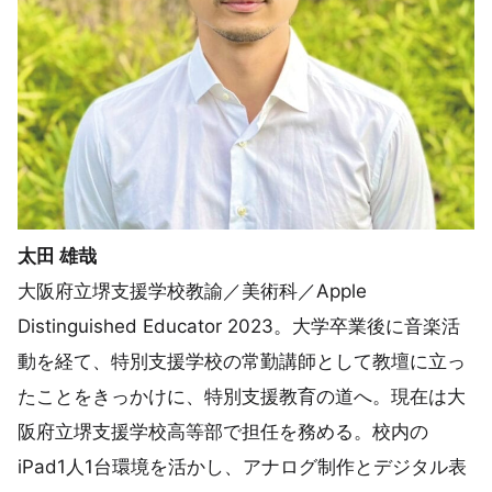
太田 雄哉
大阪府立堺支援学校教諭／美術科／Apple
Distinguished Educator 2023。大学卒業後に音楽活
動を経て、特別支援学校の常勤講師として教壇に立っ
たことをきっかけに、特別支援教育の道へ。現在は大
阪府立堺支援学校高等部で担任を務める。校内の
iPad1人1台環境を活かし、アナログ制作とデジタル表