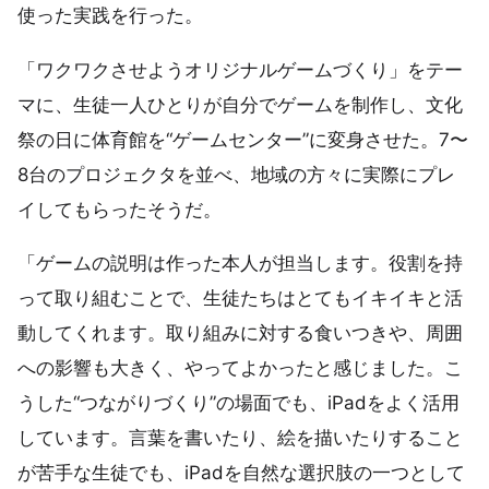
使った実践を行った。
「ワクワクさせようオリジナルゲームづくり」をテー
マに、生徒一人ひとりが自分でゲームを制作し、文化
祭の日に体育館を“ゲームセンター”に変身させた。7〜
8台のプロジェクタを並べ、地域の方々に実際にプレ
イしてもらったそうだ。
「ゲームの説明は作った本人が担当します。役割を持
って取り組むことで、生徒たちはとてもイキイキと活
動してくれます。取り組みに対する食いつきや、周囲
への影響も大きく、やってよかったと感じました。こ
うした“つながりづくり”の場面でも、iPadをよく活用
しています。言葉を書いたり、絵を描いたりすること
が苦手な生徒でも、iPadを自然な選択肢の一つとして