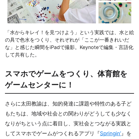
「水からキレイ！を見つけよう」という実践では、水と絵
の具で色水をつくり、それぞれが「ここが一番きれいだ
な」と感じた瞬間をiPadで撮影。Keynoteで編集・言語化
して共有した。
スマホでゲームをつくり、体育館を
ゲームセンターに！
さらに太田教諭は、知的発達に課題や特性のある子ど
もたちは、地域や社会との関わりがどうしても少なく
なりがちという点に着目し、実社会とつながる実践と
してスマホでゲームがつくれるアプリ『
Springin’
』を