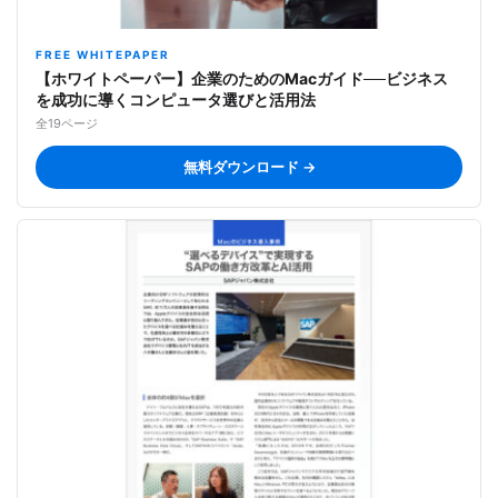
FREE WHITEPAPER
【ホワイトペーパー】企業のためのMacガイド──ビジネス
を成功に導くコンピュータ選びと活用法
全19ページ
無料ダウンロード →