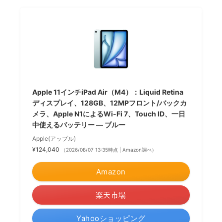
Apple 11インチiPad Air（M4）：Liquid Retina
ディスプレイ、128GB、12MPフロント/バックカ
メラ、Apple N1によるWi-Fi 7、Touch ID、一日
中使えるバッテリー — ブルー
Apple(アップル)
¥124,040
（2026/08/07 13:35時点 | Amazon調べ）
Amazon
楽天市場
Yahooショッピング