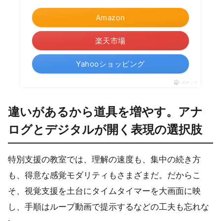
Amazon
楽天市場
Yahooショッピング
ポチップ
違いがあるから道具を増やす。アナ
ログとデジタルが開く表現の選択肢
特別支援の教室では、理解の速度も、集中の続き方
も、得意な感覚モダリティもさまざまだ。だからこ
そ、視覚支援を土台にタイムタイマーを大画面に映
し、手順はループ動画で提示するなどの工夫も忘れな