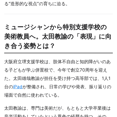
る“造形的な視点”の育ちに迫る。
ミュージシャンから特別支援学校の
美術教員へ
。太田教諭の「表現」に向
き合う姿勢とは？
大阪府立堺支援学校は、肢体不自由と知的障がいのあ
る子どもが学ぶ併置校で、今年で創立70周年を迎え
た。太田雄哉教諭が担任を受け持つ高等部では、1人1
台の
iPad
が整備され、日常の学びや発表、振り返りの
場面で自然に使われている。
太田教諭は、専門は美術だが、もともと大学卒業後は
音楽活動をしていたという異色の経歴を持つ。その