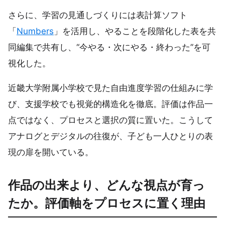
さらに、学習の見通しづくりには表計算ソフト
「
Numbers
」を活用し、やることを段階化した表を共
同編集で共有し、“今やる・次にやる・終わった”を可
視化した。
近畿大学附属小学校で見た自由進度学習の仕組みに学
び、支援学校でも視覚的構造化を徹底。評価は作品一
点ではなく、プロセスと選択の質に置いた。こうして
アナログとデジタルの往復が、子ども一人ひとりの表
現の扉を開いている。
作品の出来より、どんな視点が育っ
たか。評価軸をプロセスに置く理由