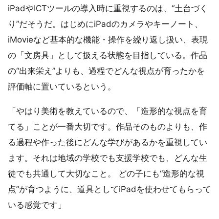
iPadやICTツールの導入時に重視するのは、“土台づく
り”だそうだ。はじめにiPadのカメラやキーノート、
iMovieなど基本的な機能・操作を繰り返し扱い、表現
の「文房具」として扱える状態を目指している。作品
の“出来栄え”よりも、過程でどんな視点が育ったかを
評価軸に置いているという。
「やはり美術を教えているので、「造形的な視点を育
てる」ことが一番大切です。作品そのものよりも、作
る過程や作った後にどんな学びがあるかを重視してい
ます。それは地域の学校でも支援学校でも、どんな生
徒でも共通して大切なこと。 どの子にも“造形的な視
点”が育つように、道具としてiPadを使わせてもらって
いる感覚です」