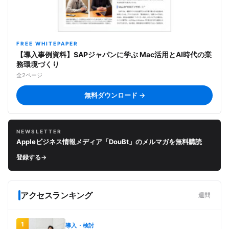
FREE WHITEPAPER
【導入事例資料】SAPジャパンに学ぶ Mac活用とAI時代の業
務環境づくり
全2ページ
無料ダウンロード →
NEWSLETTER
Appleビジネス情報メディア「DouBt」のメルマガを無料購読
登録する
→
アクセスランキング
週間
1
導入・検討