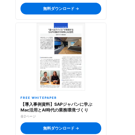
無料ダウンロード →
FREE WHITEPAPER
【導入事例資料】SAPジャパンに学ぶ
Mac活用とAI時代の業務環境づくり
全2ページ
無料ダウンロード →