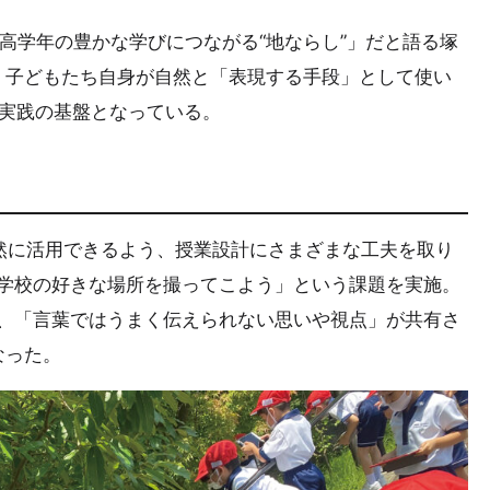
高学年の豊かな学びにつながる“地ならし”」だと語る塚
、子どもたち自身が自然と「表現する手段」として使い
T実践の基盤となっている。
自然に活用できるよう、授業設計にさまざまな工夫を取り
「学校の好きな場所を撮ってこよう」という課題を実施。
て、「言葉ではうまく伝えられない思いや視点」が共有さ
なった。