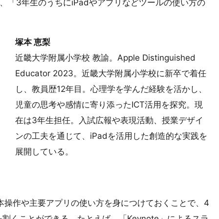
、「3年生のうちにiPadやアプリなどツールの使い方の
塚本 恵梨
近畿大学附属小学校 教諭。Apple Distinguished
Educator 2023。近畿大学附属小学校に新卒で着任
し、教員歴12年目。心理学を学んだ経験を活かし、
児童の思考や感情に寄り添ったICT活用を探究。現
在は3年生担任。入試広報や表現活動、授業デザイ
ンの工夫を通じて、iPadを活用した創造的な実践を
展開している。
基本操作や主要アプリの使い方を身につけておくことで、4
くことができる。たとえば、「Keynote」によるスラ