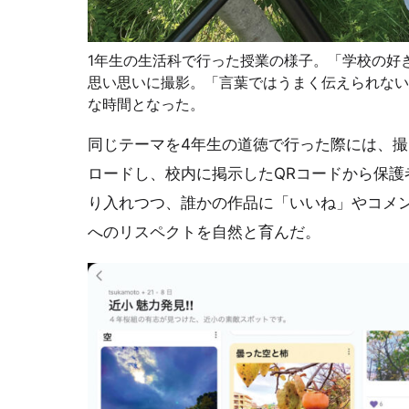
1年生の生活科で行った授業の様子。「学校の好
思い思いに撮影。「言葉ではうまく伝えられない
な時間となった。
同じテーマを4年生の道徳で行った際には、撮っ
ロードし、校内に掲示したQRコードから保護
り入れつつ、誰かの作品に「いいね」やコメ
へのリスペクトを自然と育んだ。