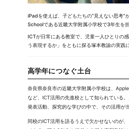
iPadを使えば、子どもたちの“見えない思考”が見え
Schoolである近畿大学附属小学校で3年生
ICTが日常にある教室で、児童一人ひとりの
う表現するか」をともに探る塚本教諭の実践
高学年につなぐ土台
奈良県奈良市の近畿大学附属小学校は、Apple Dis
など、ICT活用の先進校として知られている。
発表活動、探究的な学びの中で、その活用が
同校のICT活用を語るうえで欠かせないのが