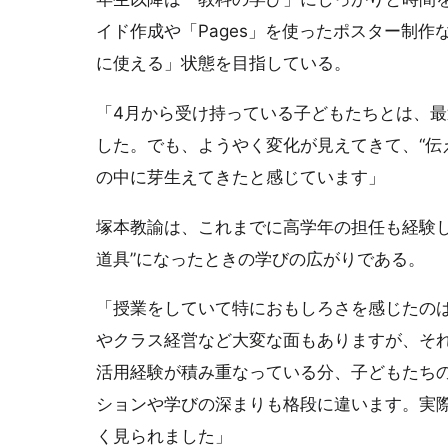
イド作成や「Pages」を使ったポスター制
に使える」状態を目指している。
「4月から受け持っている子どもたちとは、最
した。でも、ようやく変化が見えてきて、“伝
の中に芽生えてきたと感じています」
塚本教諭は、これまでに高学年の担任も経験し
道具”になったときの学びの広がりである。
「授業をしていて特におもしろさを感じたの
やクラス経営など大変な面もありますが、それ
活用経験が積み重なっている分、子どもたち
ションや学びの深まりも格段に違います。実
く見られました」