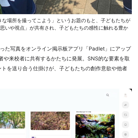
きな場所を撮ってこよう」というお題のもと、子どもたちが
思いや視点」が共有され、子どもたちの感性に触れる豊か
た写真をオンライン掲示板アプリ「Padlet」にアップ
者や来校者に共有するかたちに発展。SNS的な要素を取
ントを送り合う仕掛けが、子どもたちの創作意欲や他者