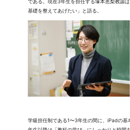
である。現在3年生を担任する塚本恵梨教諭は
基礎を整えてあげたい」と語る。
学級担任制である1〜3年生の間に、iPadの
年生以降は「教科の学び」にしっかりと時間を割