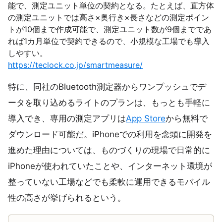
能で、測定ユニット単位の契約となる。たとえば、直方体
の測定ユニットでは高さ×奥行き×長さなどの測定ポイン
トが10個まで作成可能で、測定ユニット数が9個までであ
れば1カ月単位で契約できるので、小規模な工場でも導入
しやすい。
https://teclock.co.jp/smartmeasure/
特に、同社のBluetooth測定器からワンプッシュでデ
ータを取り込めるライトのプランは、もっとも手軽に
導入でき、専用の測定アプリは
App Store
から無料で
ダウンロード可能だ。iPhoneでの利用を念頭に開発を
進めた理由については、ものづくりの現場で日常的に
iPhoneが使われていたことや、インターネット環境が
整っていない工場などでも柔軟に運用できるモバイル
性の高さが挙げられるという。