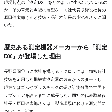
現場起点の「測定DX」をどのように生み出しているの
か、その背景と今後の展望を、同社代表取締役社長の
原田健太郎さんと技術・品証本部長の小池淳さんに聞
いた。
歴史ある測定機器メーカーから
「測定
DX」が登場した
理由
長野県岡谷市に本社を構えるテクロックは、精密時計
技術を応用した機械式測定器の製造からスタートし、
現在ではゴムやプラスチックの硬さ計測分野で世界ト
ップシェアを誇るまでに成長した。同社の代表取締役
社長・原田健太郎さんは、製造現場における測定器に
ついてこう話す。