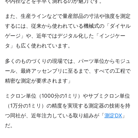
や内径などを手早く測れるのが魅力です。
また、生産ラインなどで量産部品の寸法や強度を測定
するには、従来から使われている機械式の「ダイヤル
ゲージ」や、近年ではデジタル化した「インジケー
タ」も広く使われています。
多くのものづくりの現場では、パーツ単位からモジュ
ール、最終アッセンブリに至るまで、すべての工程で
精密な測定が要求されます」
ミクロン単位（1000分の1ミリ）やサブミクロン単位
（1万分の1ミリ）の精度を実現する測定器の技術を持
つ同社が、近年注力している取り組みが「
測定DX
」
だ。