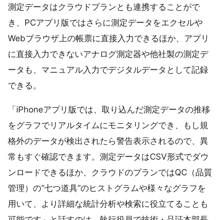
測定データはクラウドプランとも連携することがで
き、PCアプリ版ではさらに測定データをエクセルや
Webブラウザ上の帳票に直接入力できるほか、アプリ
に直接入力できないアナログ測定器や他社製の測定デ
ータも、マニュアル入力でデジタルデータとして記録
できる。
「iPhoneアプリ版では、取り込んだ測定データの推移
をグラフでリアルタイムにモニタリングでき、もし規
格外のデータが検出されたら警告表示されるので、異
常もすぐ確認できます。測定データはCSV形式でダウ
ンロードできるほか、クラウドのプランではQC（品質
管理）の“七つ道具”のヒストグラムや様々なグラフを
用いて、より詳細な統計分析や検索に役立てることも
可能です」と話すのは、執行役員で技術・品証本部長