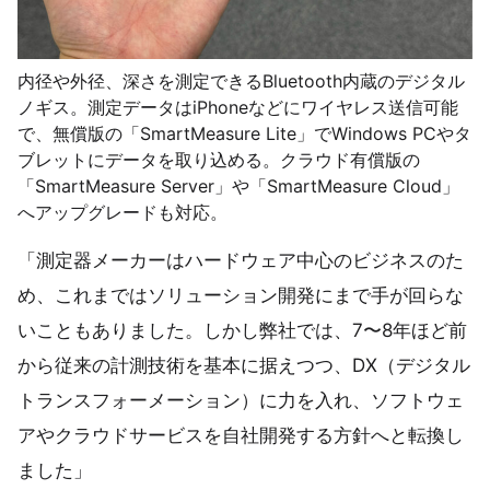
内径や外径、深さを測定できるBluetooth内蔵のデジタル
ノギス。測定データはiPhoneなどにワイヤレス送信可能
で、無償版の「SmartMeasure Lite」でWindows PCやタ
ブレットにデータを取り込める。クラウド有償版の
「SmartMeasure Server」や「SmartMeasure Cloud」
へアップグレードも対応。
「測定器メーカーはハードウェア中心のビジネスのた
め、これまではソリューション開発にまで手が回らな
いこともありました。しかし弊社では、7〜8年ほど前
から従来の計測技術を基本に据えつつ、DX（デジタル
トランスフォーメーション）に力を入れ、ソフトウェ
アやクラウドサービスを自社開発する方針へと転換し
ました」