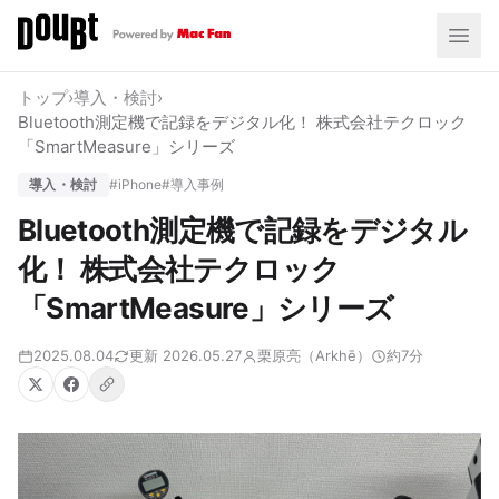
トップ
›
導入・検討
›
Bluetooth測定機で記録をデジタル化！ 株式会社テクロック
「SmartMeasure」シリーズ
導入・検討
#iPhone
#導入事例
Bluetooth測定機で記録をデジタル
化！ 株式会社テクロック
「SmartMeasure」シリーズ
2025.08.04
更新 2026.05.27
栗原亮（Arkhē）
約7分