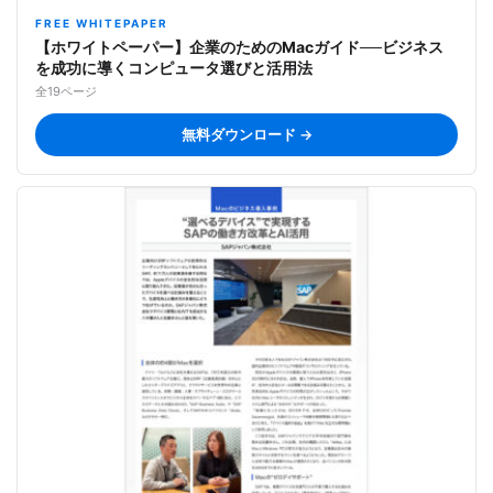
FREE WHITEPAPER
【ホワイトペーパー】企業のためのMacガイド──ビジネス
を成功に導くコンピュータ選びと活用法
全19ページ
無料ダウンロード →