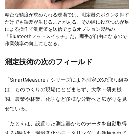
精密な精度が求められる現場では、測定器のボタンを押す
だけでも誤差が生じることがある。その際に役立つのが足
による操作で測定値を送信できるオプション製品の
「Bluetoothフットスイッチ」だ。両手が自由になるので
作業効率の向上にもなる。
測定技術の次のフィールド
「SmartMeasure」シリーズによる測定DXの取り組み
は、ものづくりの現場にとどまらず、大学・研究機
関、農業や林業、化学など多様な分野へと広がりを見
せている。
「たとえば、設置した測定器からのデータを自動取得
する機能は、環境変化のモニタリングにも活用されて