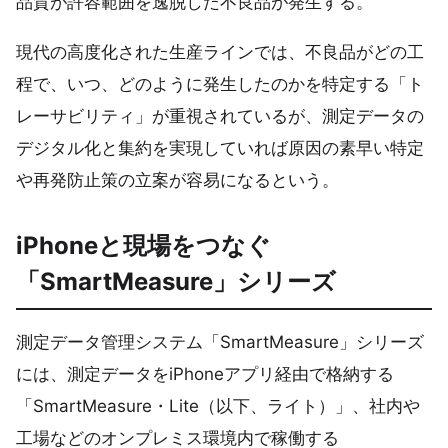
品質が許容範囲を逸脱した不良品が発生する。
現代の高度化された生産ラインでは、不良品がどの工
程で、いつ、どのように発生したのかを特定する「ト
レーサビリティ」が重視されているが、測定データの
デジタル化と集約を実現していれば原因の素早い特定
や再発防止策の立案が容易になるという。
iPhoneと現場をつなぐ
「SmartMeasure」シリーズ
測定データ管理システム「SmartMeasure」シリーズ
には、測定データをiPhoneアプリ経由で格納する
「SmartMeasure・Lite（以下、ライト）」、社内や
工場などのオンプレミス環境内で稼働する