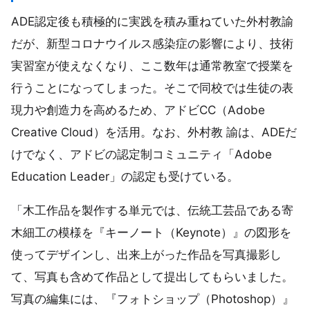
ADE認定後も積極的に実践を積み重ねていた外村教諭
だが、新型コロナウイルス感染症の影響により、技術
実習室が使えなくなり、ここ数年は通常教室で授業を
行うことになってしまった。そこで同校では生徒の表
現力や創造力を高めるため、アドビCC（Adobe
Creative Cloud）を活用。なお、外村教 諭は、ADEだ
けでなく、アドビの認定制コミュニティ「Adobe
Education Leader」の認定も受けている。
「木工作品を製作する単元では、伝統工芸品である寄
木細工の模様を『キーノート（Keynote）』の図形を
使ってデザインし、出来上がった作品を写真撮影し
て、写真も含めて作品として提出してもらいました。
写真の編集には、『フォトショップ（Photoshop）』