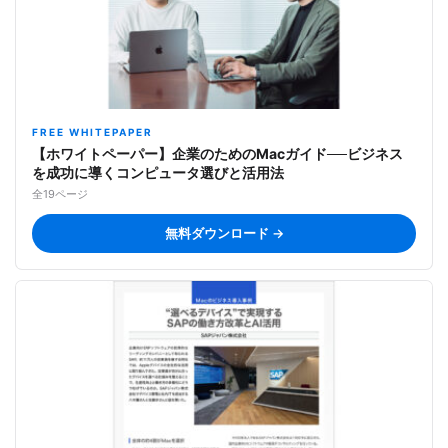
FREE WHITEPAPER
【ホワイトペーパー】企業のためのMacガイド──ビジネス
を成功に導くコンピュータ選びと活用法
全19ページ
無料ダウンロード →