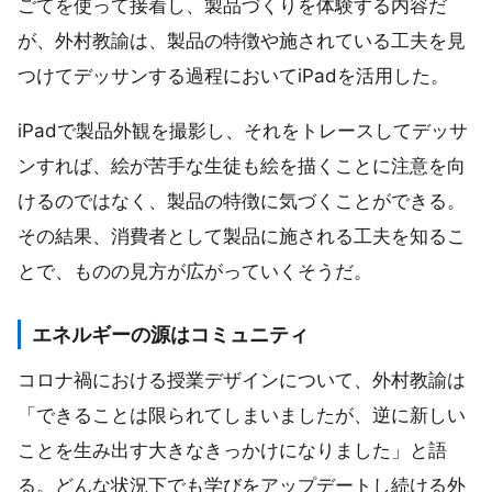
ごてを使って接着し、製品づくりを体験する内容だ
が、外村教諭は、製品の特徴や施されている工夫を見
つけてデッサンする過程においてiPadを活用した。
iPadで製品外観を撮影し、それをトレースしてデッサ
ンすれば、絵が苦手な生徒も絵を描くことに注意を向
けるのではなく、製品の特徴に気づくことができる。
その結果、消費者として製品に施される工夫を知るこ
とで、ものの見方が広がっていくそうだ。
エネルギーの源はコミュニティ
コロナ禍における授業デザインについて、外村教諭は
「できることは限られてしまいましたが、逆に新しい
ことを生み出す大きなきっかけになりました」と語
る。どんな状況下でも学びをアップデートし続ける外