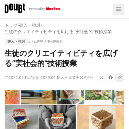
トップ
›
導入・検討
›
生徒のクリエイティビティを広げる“実社会的”技術授業
導入・検討
#iPad
#導入事例
#教育
生徒のクリエイティビティを広げ
る“実社会的”技術授業
2022.03.11
更新 2026.06.15
三原菜央
約5分