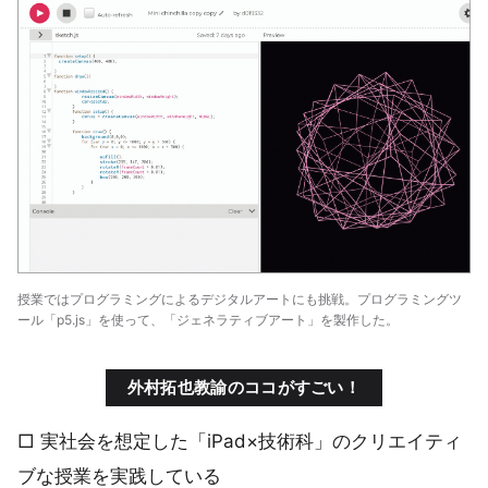
授業ではプログラミングによるデジタルアートにも挑戦。プログラミングツ
ール「p5.js」を使って、「ジェネラティブアート」を製作した。
外村拓也教諭のココがすごい！
□ 実社会を想定した「iPad×技術科」のクリエイティ
ブな授業を実践している