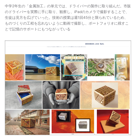
中学2年生の「金属加工」の単元では、ドライバーの製作に取り組んだ。市販
のドライバーを実際に手に取り、観察し、iPadのカメラで撮影することで、
生徒は見方を広げていった。技術の授業は週1回45分と限られているため、
ものづくりの工程を忘れないように動画で撮影し、ポートフォリオに残すこ
とで記憶のサポートにもつながっている