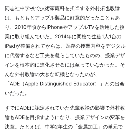
同志社中学校で技術家庭科を担当する外村拓也教諭
は、もともとアップル製品に好意的だったこともあ
り、2010年頃からiPhoneやアップルTVを活用した授
業に取り組んでいた。2014年に同校で生徒1人1台の
iPadが整備されてからは、既存の授業内容をデジタル
に代替するなど工夫を凝らしていたものの、授業デザ
インを根本的に進化させるには至っていなかった。そ
んな外村教諭の大きな転機となったのが、
「ADE（Apple Distinguished Educator）」との出会
いだった。
すでにADEに認定されていた先輩教諭の影響で外村教
諭もADEを目指すようになり、授業デザインの変革を
決意。たとえば、中学2年生の「金属加工」の単元で