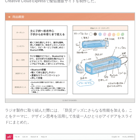
Creative Cloud Expressで擬似通販サイトを制作した。
ラジオ製作に取り組んだ際には、「防災グッズにさらなる性能を加える」こ
とをテーマに、デザイン思考を活用して生徒一人ひとりがアイデアをスライ
ドにまとめた。