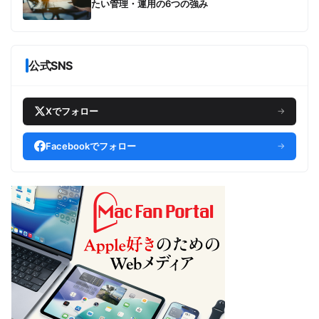
たい管理・運用の6つの強み
公式SNS
Xでフォロー
→
Facebookでフォロー
→