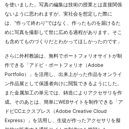
を使いました。写真の編集は技術の授業とは直接関係
ないように思われますが、実社会を想定した際に
は、“作って終わり”ではなく、作ったものを届けるた
めに写真を撮影して世に広める過程があります。そこ
も含めてものづくりだとわかってほしかったのです」
さらに外村教諭は、無料でポートフォリオサイトが制
作できる「アドビ・ポートフォリオ（Adobe
Portfolio）」を活用し、出来上がった作品をオンライ
ン作品展として保護者向けに閲覧できるようにした。
また金属加工の単元では、鋳造によりアクセサリを作
成。そのあとは、簡単にWEBサイトを制作できる「ア
ドビCCエクスプレス（Adobe Creative Cloud
Express）」を活用し、生徒が作ったアクセサリを擬