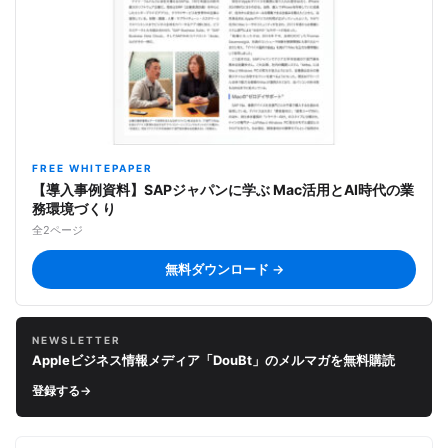
FREE WHITEPAPER
【導入事例資料】SAPジャパンに学ぶ Mac活用とAI時代の業
務環境づくり
全2ページ
無料ダウンロード →
NEWSLETTER
Appleビジネス情報メディア「DouBt」のメルマガを無料購読
登録する
→