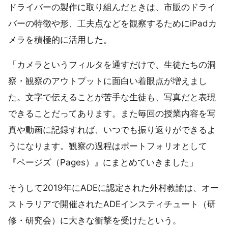
ドライバーの製作に取り組んだときは、市販のドライ
バーの特徴や形、工夫点などを観察するためにiPadカ
メラを積極的に活用した。
「カメラというフィルタを通すだけで、生徒たちの洞
察・観察のアウトプットに面白い着眼点が増えまし
た。文字で伝えることが苦手な生徒も、写真だと表現
できることだってあります。また毎回の授業内容を写
真や動画に記録すれば、いつでも振り返りができるよ
うになります。観察の過程はポートフォリオとして
『ページズ（Pages）』にまとめていきました」
そうして2019年にADEに認定された外村教諭は、オー
ストラリアで開催されたADEインスティチュート（研
修・研究会）に大きな衝撃を受けたという。