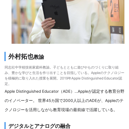
外村拓也
教諭
同志社中学校技術家庭科教諭。子どもとともに遊びやものづくりに取り組
み、豊かな学びと生活を作り出すことを目指している。Appleのテクノロジー
を積極的に取り入れた授業を展開。2019年Apple Distinguished Educator認
定。
Apple Distinguished Educator（ADE）…Appleが認定する教育分野
のイノベーター。 世界45カ国で2000人以上のADEが、Appleのテ
クノロジーを活用しながら教育現場の最前線で活躍している。
デジタルとアナログの融合