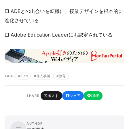
□ ADEとの出会いを転機に、授業デザインを根本的に
進化させている
□ Adobe Education Leaderにも認定されている
#iPad
#導入事例
#教育
TAGS
ポスト
シェア
LINE
SHARE
AUTHOR