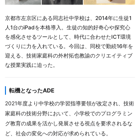
京都市左京区にある同志社中学校は、2014年に生徒1
人1台のiPadを本格導入。生徒の知的好奇心や探究心
を感化させるツールとして、時代に合わせたICT環境
づくりに力を入れている。今回は、同校で勤続16年を
迎える、技術家庭科の外村拓也教諭のクリエイティブ
な授業実践に迫った。
転機となったADE
2021年度より中学校の学習指導要領が改定され、技術
家庭科の技術分野において、小学校でのプログラミン
グ教育の成果を活かし発展させる視点を要求されるな
ど、社会の変化への対応が求められている。