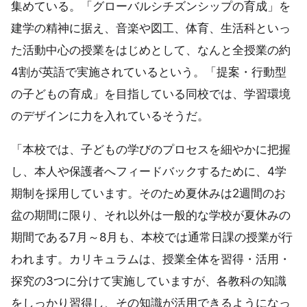
集めている。「グローバルシチズンシップの育成」を
建学の精神に据え、音楽や図工、体育、生活科といっ
た活動中心の授業をはじめとして、なんと全授業の約
4割が英語で実施されているという。「提案・行動型
の子どもの育成」を目指している同校では、学習環境
のデザインに力を入れているそうだ。
「本校では、子どもの学びのプロセスを細やかに把握
し、本人や保護者へフィードバックするために、4学
期制を採用しています。そのため夏休みは2週間のお
盆の期間に限り、それ以外は一般的な学校が夏休みの
期間である7月～8月も、本校では通常日課の授業が行
われます。カリキュラムは、授業全体を習得・活用・
探究の3つに分けて実施していますが、各教科の知識
をしっかり習得し、その知識が活用できるようになっ