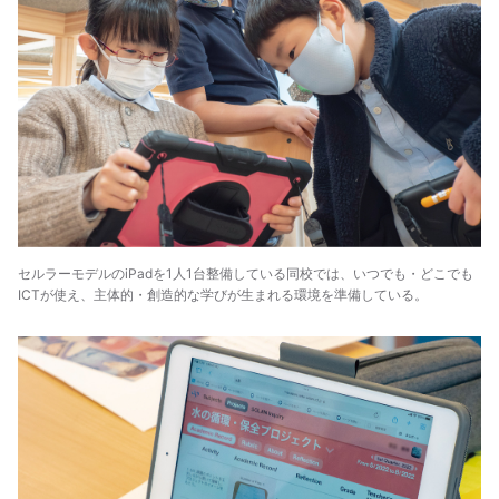
セルラーモデルのiPadを1人1台整備している同校では、いつでも・どこでも
ICTが使え、主体的・創造的な学びが生まれる環境を準備している。