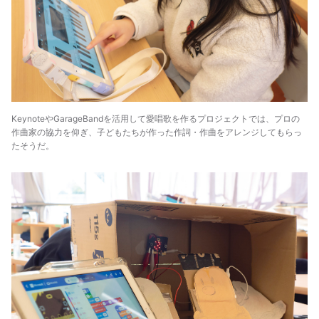
KeynoteやGarageBandを活用して愛唱歌を作るプロジェクトでは、プロの
作曲家の協力を仰ぎ、子どもたちが作った作詞・作曲をアレンジしてもらっ
たそうだ。