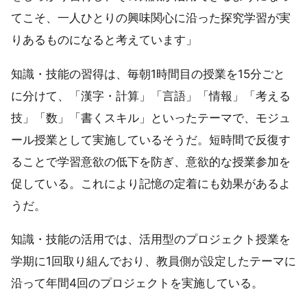
てこそ、一人ひとりの興味関心に沿った探究学習が実
りあるものになると考えています」
知識・技能の習得は、毎朝1時間目の授業を15分ごと
に分けて、「漢字・計算」「言語」「情報」「考える
技」「数」「書くスキル」といったテーマで、モジュ
ール授業として実施しているそうだ。短時間で反復す
ることで学習意欲の低下を防ぎ、意欲的な授業参加を
促している。これにより記憶の定着にも効果があるよ
うだ。
知識・技能の活用では、活用型のプロジェクト授業を
学期に1回取り組んでおり、教員側が設定したテーマに
沿って年間4回のプロジェクトを実施している。