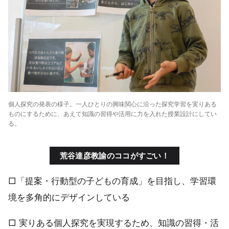
個人探究の発表の様子。一人ひとりの興味関心に沿った探究学習を実りある
ものにするために、あえて知識の習得や活用に力を入れた授業設計にしてい
る。
荒谷達彦教諭のココがすごい！
□「提案・行動型の子どもの育成」を目指し、学習環
境を多角的にデザインしている
□ 実りある個人探究を実現するため、知識の習得・活