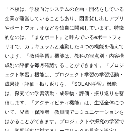
「本校は、学校向けシステムの企画・開発をしている
企業が運営していることもあり、図書貸し出しアプリ
やポートフォリオなどを独自に開発しています。特徴
的なのは、『まなポート』と呼んでいるeポートフォ
リオで、カリキュラムと連動した４つの機能を備えて
います。『教科学習』機能は、教科の観点別・内容構
成別の評価を毎月確認することができます。『プロジ
ェクト学習』機能は、プロジェクト学習の学習活動・
成果物・評価・振り返りを、『SOLAN学習』機能
は、探究での学習活動・成果物・評価・振り返りを蓄
積します。『アクティビティ機能』は、生活全体につ
いて、児童・保護者・教員間でコミュニケーションを
はかることができます。プロジェクトや探究の学習で
は、学習活動に対するルーブリックを児童と設定し、