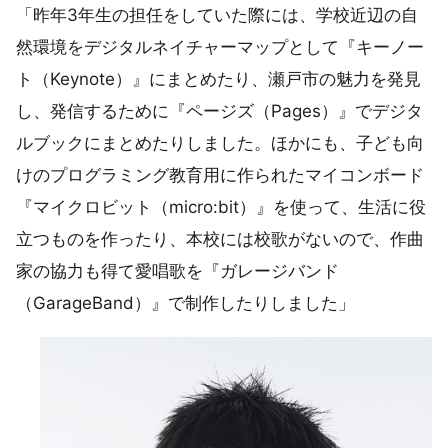
「昨年3年生の担任をしていた際には、学校近辺の自
然環境をデジタルネイチャーマップとして『キーノー
ト（Keynote）』にまとめたり、瀬戸市の魅力を発見
し、発信するために『ページズ（Pages）』でデジタ
ルブックにまとめたりしました。ほかにも、子ども向
けのプログラミング教育用に作られたマイコンボード
『マイクロビット（micro:bit）』を使って、生活に役
立つものを作ったり、本校には校歌がないので、作曲
家の協力も得て愛唱歌を『ガレージバンド
（GarageBand）』で制作したりしました」