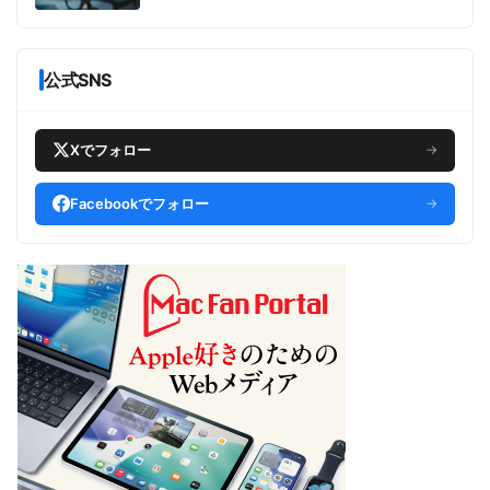
公式SNS
Xでフォロー
→
Facebookでフォロー
→