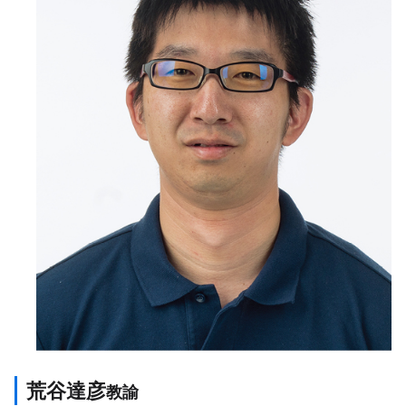
荒谷達彦
教諭