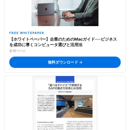
FREE WHITEPAPER
【ホワイトペーパー】企業のためのMacガイド──ビジネス
を成功に導くコンピュータ選びと活用法
全19ページ
無料ダウンロード →