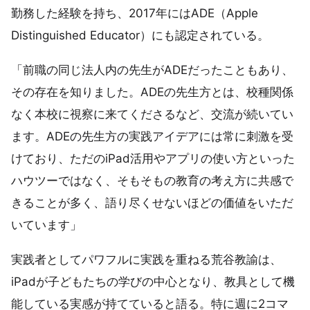
勤務した経験を持ち、2017年にはADE（Apple
Distinguished Educator）にも認定されている。
「前職の同じ法人内の先生がADEだったこともあり、
その存在を知りました。ADEの先生方とは、校種関係
なく本校に視察に来てくださるなど、交流が続いてい
ます。ADEの先生方の実践アイデアには常に刺激を受
けており、ただのiPad活用やアプリの使い方といった
ハウツーではなく、そもそもの教育の考え方に共感で
きることが多く、語り尽くせないほどの価値をいただ
いています」
実践者としてパワフルに実践を重ねる荒谷教諭は、
iPadが子どもたちの学びの中心となり、教具として機
能している実感が持てていると語る。特に週に2コマ