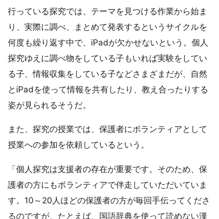
行っている探究では、テーマを見つける作業から始ま
り、実際に調べ、まとめて発表するというサイクルを
何度も繰り返す中で、iPadが欠かせないという。個人
探究ゆえに調べ物をしている子もいれば実験をしてい
る子、情報収集をしている子などさまざまだが、自然
とiPadを使って情報を共有したり、教え合ったりする
姿が見られるそうだ。
また、探究の授業では、保護者にボランティアとして
授業への参加を依頼しているという。
「個人探究は支援者の存在が重要です。そのため、保
護者の方にもボランティアで伴走していただいていま
す。10～20人ほどの保護者の方が毎回手伝ってくださ
るのですが、たとえば、国語辞典を使って読めない漢