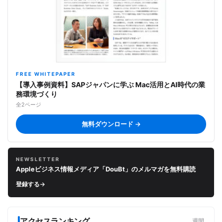
FREE WHITEPAPER
【導入事例資料】SAPジャパンに学ぶ Mac活用とAI時代の業
務環境づくり
全2ページ
無料ダウンロード →
NEWSLETTER
Appleビジネス情報メディア「DouBt」のメルマガを無料購読
登録する
→
アクセスランキング
週間