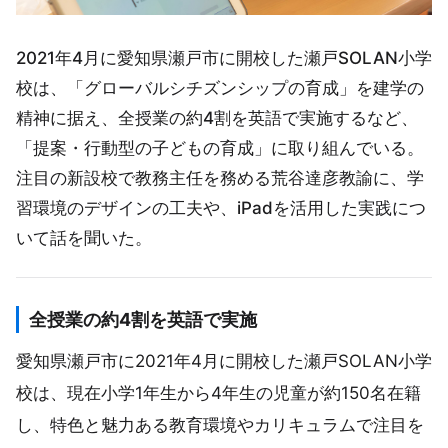
2021年4月に愛知県瀬戸市に開校した瀬戸SOLAN小学
校は、「グローバルシチズンシップの育成」を建学の
精神に据え、全授業の約4割を英語で実施するなど、
「提案・行動型の子どもの育成」に取り組んでいる。
注目の新設校で教務主任を務める荒谷達彦教諭に、学
習環境のデザインの工夫や、iPadを活用した実践につ
いて話を聞いた。
全授業の約4割を英語で実施
愛知県瀬戸市に2021年4月に開校した瀬戸SOLAN小学
校は、現在小学1年生から4年生の児童が約150名在籍
し、特色と魅力ある教育環境やカリキュラムで注目を