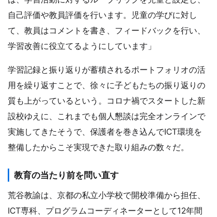
自己評価や教員評価を行います。児童の学びに対し
て、教員はコメントを書き、フィードバックを行い、
学習改善に役立てるようにしています」
学習記録と振り返りが蓄積されるポートフォリオの活
用を繰り返すことで、徐々に子どもたちの振り返りの
質も上がっているという。コロナ禍でスタートした新
設校ゆえに、これまでも個人懇談は完全オンラインで
実施してきたそうで、保護者を巻き込んでICT環境を
整備したからこそ実現できた取り組みの数々だ。
教育の当たり前を問い直す
荒谷教諭は、京都の私立小学校で開校準備から担任、
ICT専科、プログラムコーディネーターとして12年間