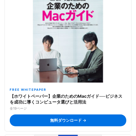
FREE WHITEPAPER
【ホワイトペーパー】企業のためのMacガイド──ビジネス
を成功に導くコンピュータ選びと活用法
全19ページ
無料ダウンロード →