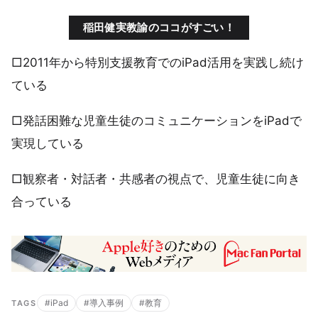
稲田健実教諭のココがすごい！
□2011年から特別支援教育でのiPad活用を実践し続け
ている
□発話困難な児童生徒のコミュニケーションをiPadで
実現している
□観察者・対話者・共感者の視点で、児童生徒に向き
合っている
#iPad
#導入事例
#教育
TAGS