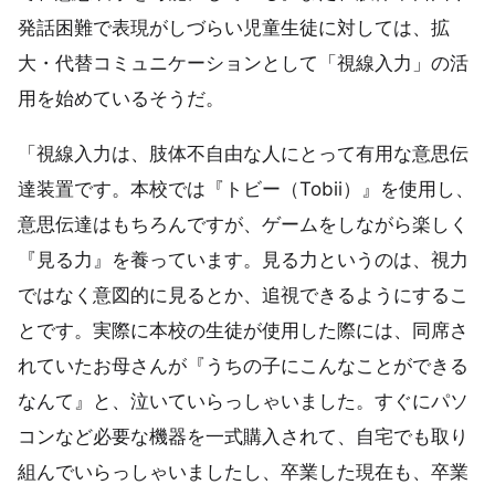
発話困難で表現がしづらい児童生徒に対しては、拡
大・代替コミュニケーションとして「視線入力」の活
用を始めているそうだ。
「視線入力は、肢体不自由な人にとって有用な意思伝
達装置です。本校では『トビー（Tobii）』を使用し、
意思伝達はもちろんですが、ゲームをしながら楽しく
『見る力』を養っています。見る力というのは、視力
ではなく意図的に見るとか、追視できるようにするこ
とです。実際に本校の生徒が使用した際には、同席さ
れていたお母さんが『うちの子にこんなことができる
なんて』と、泣いていらっしゃいました。すぐにパソ
コンなど必要な機器を一式購入されて、自宅でも取り
組んでいらっしゃいましたし、卒業した現在も、卒業