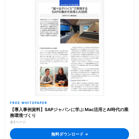
FREE WHITEPAPER
【導入事例資料】SAPジャパンに学ぶ Mac活用とAI時代の業
務環境づくり
全2ページ
無料ダウンロード →