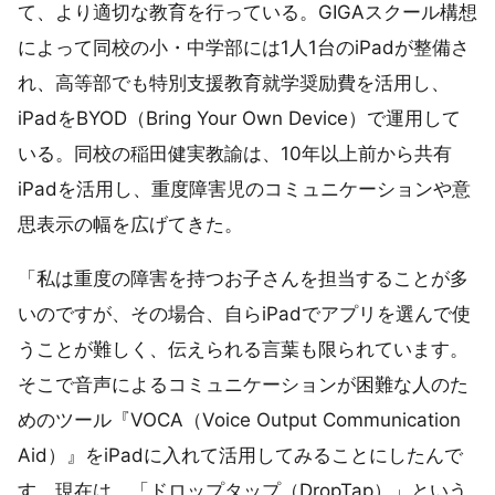
て、より適切な教育を行っている。GIGAスクール構想
によって同校の小・中学部には1人1台のiPadが整備さ
れ、高等部でも特別支援教育就学奨励費を活用し、
iPadをBYOD（Bring Your Own Device）で運用して
いる。同校の稲田健実教諭は、10年以上前から共有
iPadを活用し、重度障害児のコミュニケーションや意
思表示の幅を広げてきた。
「私は重度の障害を持つお子さんを担当することが多
いのですが、その場合、自らiPadでアプリを選んで使
うことが難しく、伝えられる言葉も限られています。
そこで音声によるコミュニケーションが困難な人のた
めのツール『VOCA（Voice Output Communication
Aid）』をiPadに入れて活用してみることにしたんで
す。現在は、「ドロップタップ（DropTap）」という