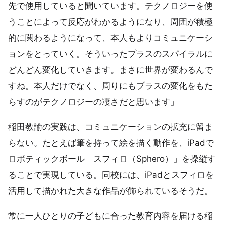
先で使用していると聞いています。テクノロジーを使
うことによって反応がわかるようになり、周囲が積極
的に関わるようになって、本人もよりコミュニケーシ
ョンをとっていく。そういったプラスのスパイラルに
どんどん変化していきます。まさに世界が変わるんで
すね。本人だけでなく、周りにもプラスの変化をもた
らすのがテクノロジーの凄さだと思います」
稲田教諭の実践は、コミュニケーションの拡充に留ま
らない。たとえば筆を持って絵を描く動作を、iPadで
ロボティックボール「スフィロ（Sphero）」を操縦す
ることで実現している。同校には、iPadとスフィロを
活用して描かれた大きな作品が飾られているそうだ。
常に一人ひとりの子どもに合った教育内容を届ける稲