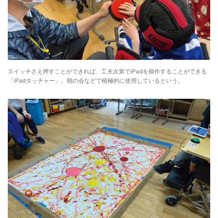
スイッチさえ押すことができれば、工夫次第でiPadを操作することができる
「iPadタッチャー」。朝の会などで積極的に使用しているという。