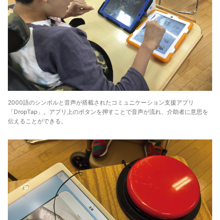
2000語のシンボルと音声が搭載されたコミュニケーション支援アプリ
「DropTap」。アプリ上のボタンを押すことで音声が流れ、介助者に意思を
伝えることができる。