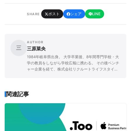
ポスト
シェア
LINE
SHARE
AUTHOR
三
三原菜央
1984年岐阜県出身。 大学卒業後、8年間専門学校・大
学の教員をしながら学校広報に携わる。 その後ベンチ
ャー企業を経て、株式会社リクルートライフスタイル
にて広報PRや企画職に従事。 「先生と子ども、両者の
人生を豊かにする」ことをミッションに掲げる『先生
の学校』を、2016年9月に立ち上げた。
関連記事