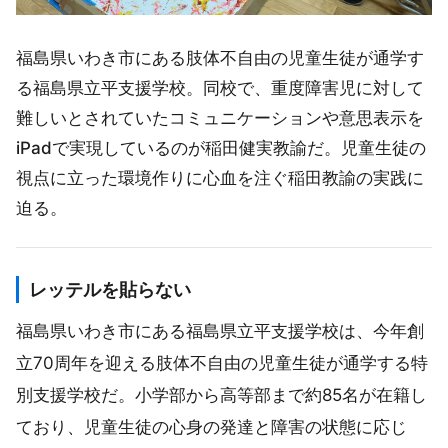
福島県いわき市にある肢体不自由の児童生徒が通学す
る福島県立平支援学校。同校で、重度障害児に対して
難しいとされていたコミュニケーションや意思表示を
iPadで実現しているのが稲田健実教諭だ。児童生徒の
視点に立った環境作りに心血を注ぐ稲田教諭の実践に
迫る。
レッテルを貼らない
福島県いわき市にある福島県立平支援学校は、今年創
立70周年を迎える肢体不自由の児童生徒が通学する特
別支援学校だ。小学部から高等部まで約85名が在籍し
ており、児童生徒の心身の発達と障害の状態に応じ