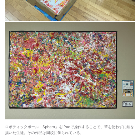
ロボティックボール「Sphero」をiPadで操作することで、筆を使わずに絵を
描いた生徒。その作品は同校に飾られている。