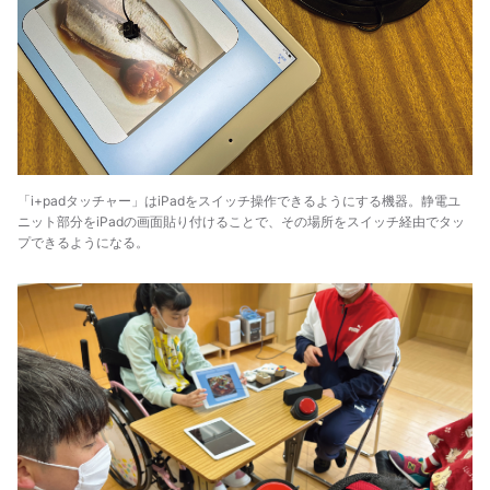
「i+padタッチャー」はiPadをスイッチ操作できるようにする機器。静電ユ
ニット部分をiPadの画面貼り付けることで、その場所をスイッチ経由でタッ
プできるようになる。