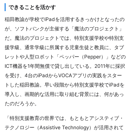
できることを活かす
稲田教諭が学校でiPadを活用するきっかけとなったの
が、ソフトバンクが主催する「魔法のプロジェクト」
だ。魔法のプロジェクトでは、特別支援学校や特別支
援学級、通常学級に所属する児童生徒と教員に、タブ
レットや人型ロボット「ペッパー（Pepper）」などの
ICT機器を1年間無償で貸し出している。2011年に採択
を受け、4台のiPadからVOCAアプリの実践をスター
トした稲田教諭。早い段階から特別支援学校でiPadを
導入し、画期的な活用に取り組む背景には、何があっ
たのだろうか。
「特別支援教育の世界では、もともとアシスティブ・
テクノロジー（Assistive Technology）が活用されて