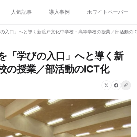
人気記事
導入事例
ホワイトペーパー
学びの入口」へと導く新渡戸文化中学校・高等学校の授業／部活動のI
生徒を「学びの入口」へと導く新
校の授業／部活動のICT化