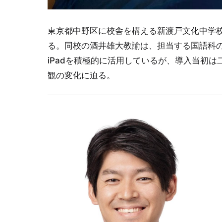
東京都中野区に校舎を構える新渡戸文化中学校・
る。同校の酒井雄大教諭は、担当する国語科
iPadを積極的に活用しているが、導入当初
観の変化に迫る。