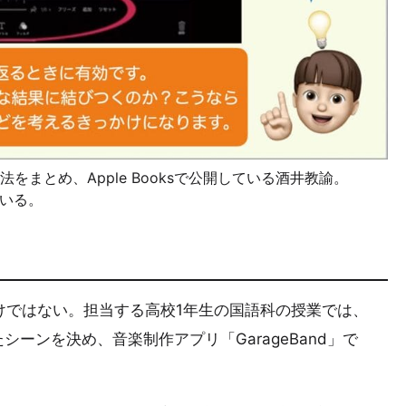
まとめ、Apple Booksで公開している酒井教諭。
ている。
だけではない。担当する高校1年生の国語科の授業では、
ーンを決め、音楽制作アプリ「GarageBand」で
。