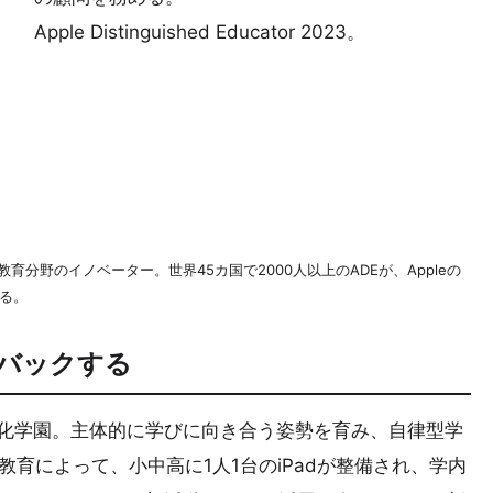
Apple Distinguished Educator 2023。
leが認定する教育分野のイノベーター。世界45カ国で2000人以上のADEが、Appleの
る。
ドバックする
文化学園。主体的に学びに向き合う姿勢を育み、自律型学
教育によって、小中高に1人1台のiPadが整備され、学内