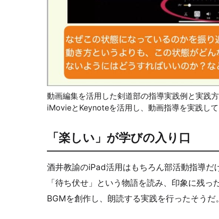
動画編集を活用した剣道部の指導実践例と実践方法を
iMovieとKeynoteを活用し、動画指導を実践し
「楽しい」が学びの入り口
酒井教諭のiPad活用はもちろん部活動指導
「待ち伏せ」という物語を読み、印象に残ったシ
BGMを創作し、朗読する実践を行ったそうだ