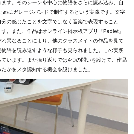
めます。そのシーンを中心に物語をさらに読み込み、自
ためにガレージバンドで制作するという実践です。文字
自分の感じたことを文字ではなく音楽で表現すること
。また、作品はオンライン掲示板アプリ『Padlet』
ぞれ異なることにより、他のクラスメイトの作品を見て
度物語を読み返すような様子も見られました。この実践
っています。また振り返りでは4つの問いを設けて、作品
ったかをメタ認知する機会を設けました」