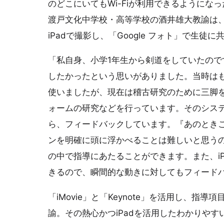
のどこにいてもWi-Fiが利用できるようにな
渡戸文化中学校・高等学校の酒井雄大教諭は
iPadで撮影し、「Google フォト」で生徒
「私自身、小学1年生から剣道をしていたの
したかったという思いがありました。当時はも
使いましたが、現在は稽古研究のために三脚を
ォームの研究などを行っています。そのシス
ら、フィードバックしています。『あのとき
ンを明確に頭に浮かべることは難しいと思う
の中で指導にあたることができます。また、i
きるので、瞬間的な動きに対してもフィード
「iMovie」と「Keynote」を活用し、
諭。その熱心かつiPadを活用したわかりや