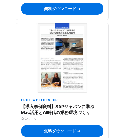
無料ダウンロード →
FREE WHITEPAPER
【導入事例資料】SAPジャパンに学ぶ
Mac活用とAI時代の業務環境づくり
全2ページ
無料ダウンロード →