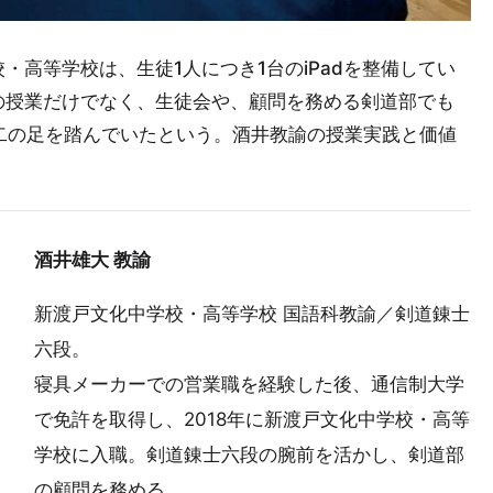
高等学校は、生徒1人につき1台のiPadを整備してい
の授業だけでなく、生徒会や、顧問を務める剣道部でも
は二の足を踏んでいたという。酒井教諭の授業実践と価値
酒井雄大
教諭
新渡戸文化中学校・高等学校 国語科教諭／剣道錬士
六段。
寝具メーカーでの営業職を経験した後、通信制大学
で免許を取得し、2018年に新渡戸文化中学校・高等
学校に入職。剣道錬士六段の腕前を活かし、剣道部
の顧問を務める。