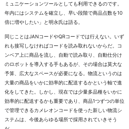
ミュニケーションツールとしても利用できるのです。
年内にはシステムを確立し、早い段階で商品点数を10
倍に増やしたい」と明永氏は語る。
同じことはJANコードやQRコードでは行えない。いず
れも接写しなければコードを読み取れないからだ。コ
ンベア上に商品を流し、自動で読み取り、自動仕分け
のロボットを導入する手もあるが、その場合は莫大な
予算、広大なスペースが必要になる。物流というのは
大量の商品をいかに効率的に配送するかという軸で進
化をしてきた。しかし、現在では少量多品種をいかに
効率的に配送するかも重要であり、商品1つずつの単位
で管理できるカメレオンコードを使った新しい物流シ
ステムは、今後あらゆる場所で採用されていきそう
だ。