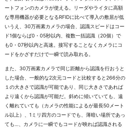
ートフォンのカメラが使える。リーダやライタに高額
な専用機器が必要となるRFIDに比べて導入の敷居が低
いうえ、30万画素カメラの場合、認識スピードはコー
ド1個ならば0・05秒以内、複数一括認識（20個）で
も0・07秒以内と高速。接写することなくカメラにコ
ードをかざすだけで一瞬で読み取れる。
また、30万画素カメラで同じ距離から認識を行おうと
した場合、一般的な2次元コードと比較すると266分の
１の大きさで認識が可能であり、同じ大きさであれば
より遠くから認識が可能だ。斜めに傾いていても、遠
く離れていても（カメラの性能によるが最長50メート
ル以上）、1ミリ四方のコードでも、薄暗い場所であっ
ても…、カメラに一瞬でもコードが映れば認識される