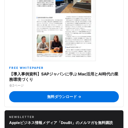
FREE WHITEPAPER
【導入事例資料】SAPジャパンに学ぶ Mac活用とAI時代の業
務環境づくり
全2ページ
無料ダウンロード →
NEWSLETTER
Appleビジネス情報メディア「DouBt」のメルマガを無料購読