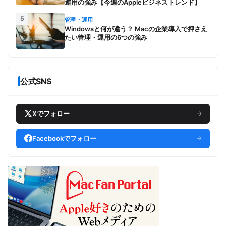
運用の強み【今週のAppleビジネストレンド】
5
管理・運用
Windowsと何が違う？ Macの企業導入で押さえ
たい管理・運用の6つの強み
公式SNS
Xでフォロー
→
Facebookでフォロー
→