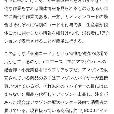
イトに飛ぶだけ。そこから個体番号を入力するなど面
倒な作業をすれば固体情報を見られるものもあるが非
常に面倒な作業である。一方、カメレオンコードの場
合はそれぞれに個別のコードを付与でき、生産者が個
体ごとに開示したい情報を紐付ければ、消費者に1アク
ションで表示させることが簡単に行える。
このような「個別コード」という特徴を物流の現場で
活かしているのが、eコマース（主にアマゾン）への
総合卸・小売業務を行うプリアップだ。アマゾンで販
売されている商品の多くはアマゾンのバイヤーが直接
買いつけているが、それ以外の（バイヤーの目には止
まらない）商品を代行してアマゾンへ出品し、注文が
あった場合はアマゾンの配送センター経由で消費者に
届けている。現在扱っている商品は約1万9000アイテ