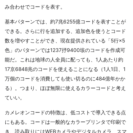
み合わせでコードを表す。
基本パターンでは、約7兆6255億コードを表すことが
できる。さらに行を追加する、追加色を使うとコード
数を増やすことができ、現在提供されている「5行×5
色」のパターンでは1237抒9400垓のコードを作成可
能だ。これは地球の人全員に配っても、1人あたり約
17京6848兆のコードを使えることになる（1人1日、1
万個のコードを消費しても使い切るのに484億年かか
る）。つまり、ほぼ無限に使えるカラーコードと考え
ていい。
カメレオンコードの特徴は、低コストで導入できる点
にもある。コードは一般的なカラープリンタで印刷で
き、読み取りにはWEBカメラやデジタルカメラ、スマ