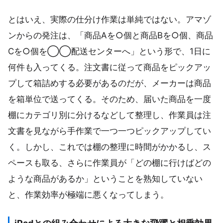
とはいえ、実際の仕分け作業は単純ではない。アマゾ
ンからの発注は、「商品Aを○個と商品Bを○個、商品
Cを○個を◯◯配送センターへ」という形で、1日に
何件も入ってくる。注文書に従って商品をピックアッ
プして箱詰めする必要があるのだが、メーカーは商品
を箱単位で送ってくる。そのため、届いた商品を一度
棚にカテゴリ別に分けるなどして整理し、作業員は注
文書を見ながら手作業で一つ一つピックアップしてい
く。しかし、これでは棚の整理に時間がかかるし、ス
ペースも取る、さらに作業員が「どの棚に行けばどの
ような商品があるか」ということを熟知していない
と、作業効率が極端に悪くなってしまう。