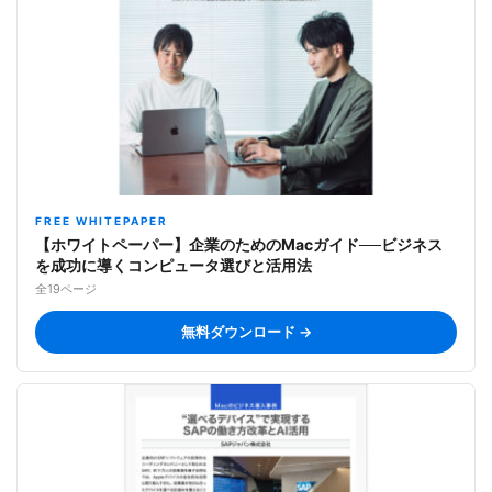
FREE WHITEPAPER
【ホワイトペーパー】企業のためのMacガイド──ビジネス
を成功に導くコンピュータ選びと活用法
全19ページ
無料ダウンロード →