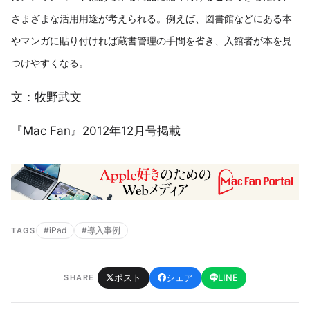
さまざまな活用用途が考えられる。例えば、図書館などにある本
やマンガに貼り付ければ蔵書管理の手間を省き、入館者が本を見
つけやすくなる。
文：牧野武文
『Mac Fan』2012年12月号掲載
#iPad
#導入事例
TAGS
ポスト
シェア
LINE
SHARE