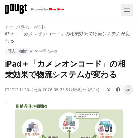
トップ
›
導入・検討
›
iPad＋「カメレオンコード」の相乗効果で物流システムが変
わる
導入・検討
#iPad
#導入事例
iPad＋「カメレオンコード」の相
乗効果で物流システムが変わる
2012.11.28
更新 2026.05.28
牧野武文
約9分