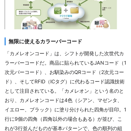
無限に使えるカラーバーコード
「カメレオンコード」は、シフトが開発した次世代カ
ラーバーコードだ。商品に貼られているJANコード（1
次元バーコード）、お馴染みのQRコード（2次元コー
ド）、そしてRFID（ICタグ）に代わるコード認識技術
として注目されている。「カメレオン」という名のと
おり、カメレオンコードは4色（シアン、マゼンタ、
イエロー、ブラック）に塗り分けられた四角が目印。1
行に9個の四角（四角以外の場合もある）が並び、こ
れが3行並んだものが基本パターンで、色の順列の組