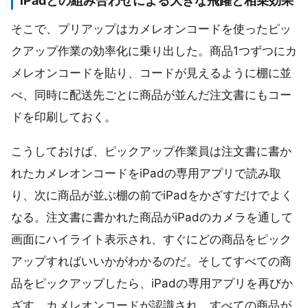
iPadとの組み合わせによる大きな飛躍と相乗効果
そこで、プリアップはカメレオンコードを使ったピッ
クアップ作業の効率化に乗り出した。商品1つずつにカ
メレオンコードを貼り、コードが見えるように棚に並
べ、同時に配送先ごとに商品が並んだ注文書にもコー
ドを印刷しておく。
こうしておけば、ピックアップ作業員は注文書に書か
れたカメレオンコードをiPadの専用アプリで読み取
り、次に商品が並ぶ棚の前でiPadをかざすだけでよく
なる。注文書に書かれた商品がiPadのカメラを通して
画面にハイライト表示され、すぐにどの商品をピック
アップすればいいかがわかるのだ。そしてすべての商
品をピックアップしたら、iPadの専用アプリを再びか
ざす。カメレオンコードが認識され、すべての商品が