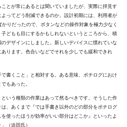
ることが常にあるとは聞いていましたが、実際に拝見す
によってどう削減できるのか。設計初期には、利用者が
方ばかりだったので、ボタンなどの操作対象を極力少なく
、子どもも目にするかもしれないというところから、積
調のデザインにしました。新しいデバイスに慣れていな
にあります。色合いなどでそれを少しでも緩和できれ
手で書くこと」と相対する。ある意味、ポチログにおけ
とでもあった。
』という種類の作業はあって然るべきです。そうした作
りは、あくまで『では手書き以外のどの部分をポチログ
スを使ったほうが効率がいい部分はどこか』といったよ
た」（迫田氏）