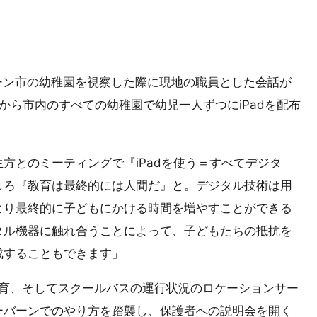
バーン市の幼稚園を視察した際に現地の職員とした会話が
から市内のすべての幼稚園で幼児一人ずつにiPadを配布
方とのミーティングで『iPadを使う＝すべてデジタ
しろ『教育は最終的には人間だ』と。デジタル技術は用
より最終的に子どもにかける時間を増やすことができる
タル機器に触れ合うことによって、子どもたちの抵抗を
成することもできます」
った教育、そしてスクールバスの運行状況のロケーションサー
ーバーンでのやり方を踏襲し、保護者への説明会を開く