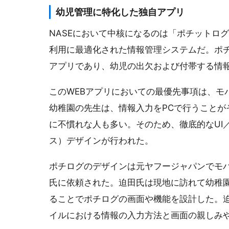
幼児管理に特化した独自アプリ
NASEにおいて中核になるのは「ポチットログ（
利用に最適化された情報管理システムだ。ポチ
アプリであり、幼児の出欠および付帯する情
このWEBアプリにおいての最優先事項は、モ
幼稚園の先生は、情報入力をPCで行うことが
に不慣れな人も多い。そのため、徹底的なUI
ス）デザインが行われた。
ポチログのデザインは元ヤフージャパンでモ
氏に依頼された。迫田氏は現地に訪れて幼稚
ることでポチログの画面や機能を設計した。
イルにおける情報の入力方法と画面の親しみ