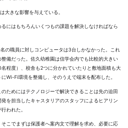
想は大きな影響を与えている。
めるにはもちろんいくつもの課題を解決しなければなら
0名の職員に対しコンピュータは3台しかなかった。これ
の整備だった。佐久幼稚園は信学会内でも比較的大きい
50名程度）、校舎も2つに分かれていたりと敷地面積も大
にWi-Fi環境を整備し、そのうえで端末を配布した。
このためにはテクノロジーで解決できることは先の迫田
開発を担当したキャスタリアのスタッフによるヒアリン
が行われた。
。そこでまずは保護者へ案内文で理解を求め、必要に応