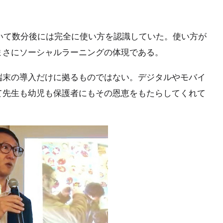
開いて数分後には完全に使い方を認識していた。使い方が
まさにソーシャルラーニングの体現である。
端末の導入だけに拠るものではない。デジタルやモバイ
て先生も幼児も保護者にもその恩恵をもたらしてくれて