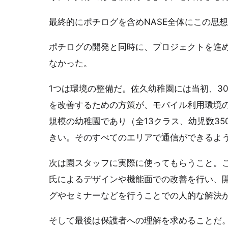
最終的にポチログを含めNASE全体にこの思
ポチログの開発と同時に、プロジェクトを進
なかった。
1つは環境の整備だ。佐久幼稚園には当初、3
を改善するための方策が、モバイル利用環境
規模の幼稚園であり（全13クラス、幼児数3
きい。そのすべてのエリアで通信ができるよう
次は園スタッフに実際に使ってもらうこと。
氏によるデザインや機能面での改善を行い、
グやセミナーなどを行うことでの人的な解決
そして最後は保護者への理解を求めることだ