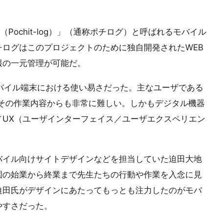
Pochit-log）」（通称ポチログ）と呼ばれるモバイル
ログはこのプロジェクトのために独自開発されたWEB
報の一元管理が可能だ。
バイル端末における使い易さだった。主なユーザである
その作業内容からも非常に難しい。しかもデジタル機器
／UX（ユーザインターフェイス／ユーザエクスペリエン
バイル向けサイトデザインなどを担当していた迫田大地
園の始業から終業まで先生たちの行動や作業を入念に見
迫田氏がデザインにあたってもっとも注力したのがモバ
やすさだった。