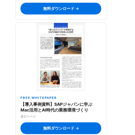
無料ダウンロード →
FREE WHITEPAPER
【導入事例資料】SAPジャパンに学ぶ
Mac活用とAI時代の業務環境づくり
全2ページ
無料ダウンロード →