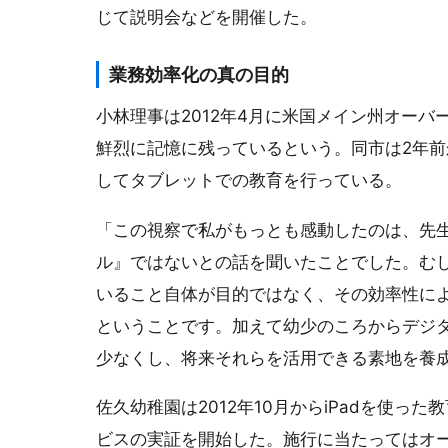
じて説明会などを開催した。
業務効率化の真の目的
小林理事は2012年4月に米国メイン州オー
鮮烈に記憶に残っているという。同市は2年前
してタブレットでの教育を行っている。
「この視察で私がもっとも感動したのは、先生
ル』ではないとの話を聞いたことでした。む
いること自体が目的ではなく、その効率性に
ということです。加えて幼少のころからデジ
少なくし、将来それらを活用できる素地を養
佐久幼稚園は2012年10月からiPadを使
ビスの実証を開始した。施行に当たってはオ