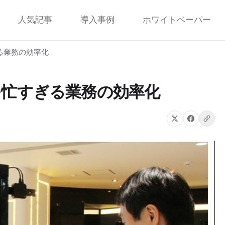
人気記事
導入事例
ホワイトペーパー
る業務の効率化
多忙すぎる業務の効率化