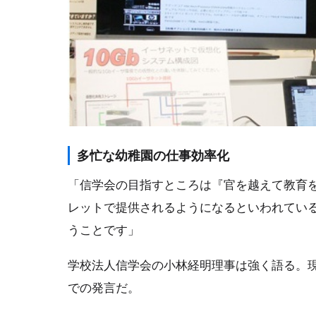
多忙な幼稚園の仕事効率化
「信学会の目指すところは『官を越えて教育
レットで提供されるようになるといわれてい
うことです」
学校法人信学会の小林経明理事は強く語る。現
での発言だ。