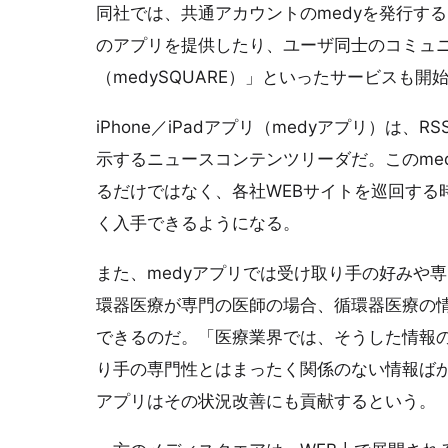
同社では、共通アカウントのmedyを発行す
のアプリを提供したり、ユーザ同士のコミュ
（medySQUARE）」といったサービスも開
iPhone／iPadアプリ（medyアプリ）
示するニュースコンテンツリーダだ。このme
るだけではなく、各社WEBサイトを巡回する
く入手できるようになる。
また、medyアプリでは受け取り手の好みや
環器医療が専門の医師の場合、循環器医療の
できるのだ。「医療業界では、そうした情報
り手の専門性とはまったく関係のない情報ばか
アプリはその状況改善にも貢献するという。