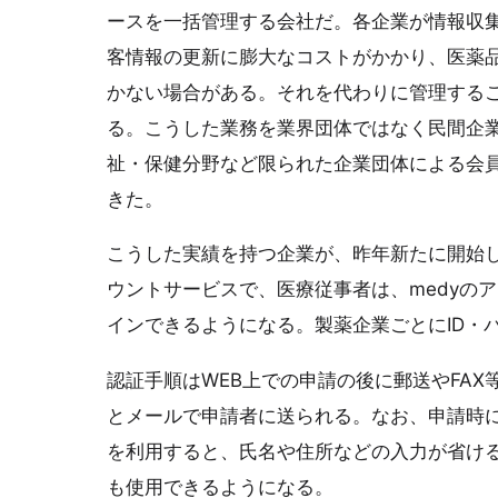
ースを一括管理する会社だ。各企業が情報収
客情報の更新に膨大なコストがかかり、医薬
かない場合がある。それを代わりに管理する
る。こうした業務を業界団体ではなく民間企
祉・保健分野など限られた企業団体による会員
きた。
こうした実績を持つ企業が、昨年新たに開始し
ウントサービスで、医療従事者は、medyの
インできるようになる。製薬企業ごとにID・
認証手順はWEB上での申請の後に郵送やFA
とメールで申請者に送られる。なお、申請時
を利用すると、氏名や住所などの入力が省ける
も使用できるようになる。