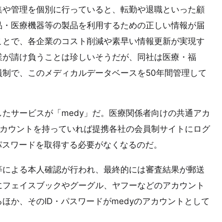
集や管理を個別に行っていると、転勤や退職といった顧
品・医療機器等の製品を利用するための正しい情報が届
ことで、各企業のコスト削減や素早い情報更新が実現す
業が請け負うことは珍しいそうだが、同社は医療・福
制で、このメディカルデータベースを50年間管理して
たサービスが「medy」だ。医療関係者向けの共通アカ
アカウントを持っていれば提携各社の会員制サイトにログ
パスワードを取得する必要がなくなるのだ。
X等による本人確認が行われ、最終的には審査結果が郵送
にフェイスブックやグーグル、ヤフーなどのアカウント
ほか、そのID・パスワードがmedyのアカウントとして