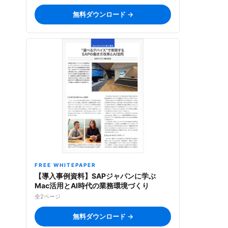
無料ダウンロード →
FREE WHITEPAPER
【導入事例資料】SAPジャパンに学ぶ
Mac活用とAI時代の業務環境づくり
全2ページ
無料ダウンロード →