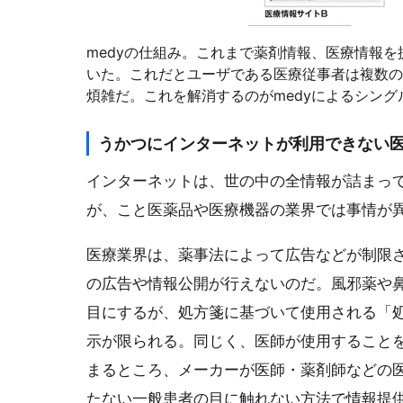
medyの仕組み。これまで薬剤情報、医療情報を
いた。これだとユーザである医療従事者は複数の
煩雑だ。これを解消するのがmedyによるシング
うかつにインターネットが利用できない
インターネットは、世の中の全情報が詰まっ
が、こと医薬品や医療機器の業界では事情が
医療業界は、薬事法によって広告などが制限
の広告や情報公開が行えないのだ。風邪薬や鼻
目にするが、処方箋に基づいて使用される「
示が限られる。同じく、医師が使用すること
まるところ、メーカーが医師・薬剤師などの
たない一般患者の目に触れない方法で情報提