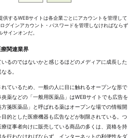
提供するWEBサイトは各企業ごとにアカウントを管理して
ログインアカウント・パスワードを管理しなければならず
ルサインオンだ。
医療関連業界
ているのではないかと感じるほどのメディアに成長した
異なる。
されているため、一般の人に目に触れるオープンな形で
炎薬などの「一般用医薬品」はWEBサイトでも広告を
処方箋医薬品」と呼ばれる薬はオープンな場での情報開
を目的とした医療機器も広告などが制限されている。つ
医療従事者向けに販売している商品の多くは、資格を持
供を行わなければならず、インターネットの利便性をダ