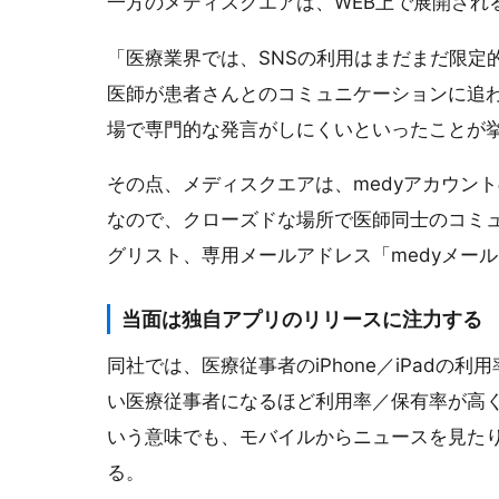
一方のメディスクエアは、WEB上で展開され
「医療業界では、SNSの利用はまだまだ限定
医師が患者さんとのコミュニケーションに追
場で専門的な発言がしにくいといったことが
その点、メディスクエアは、medyアカウン
なので、クローズドな場所で医師同士のコミ
グリスト、専用メールアドレス「medyメー
当面は独自アプリのリリースに注力する
同社では、医療従事者のiPhone／iPadの
い医療従事者になるほど利用率／保有率が高
いう意味でも、モバイルからニュースを見た
る。