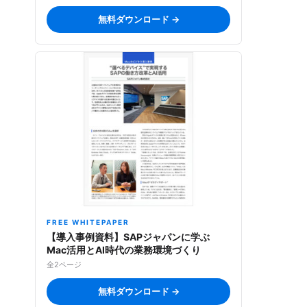
無料ダウンロード →
FREE WHITEPAPER
【導入事例資料】SAPジャパンに学ぶ
Mac活用とAI時代の業務環境づくり
全2ページ
無料ダウンロード →