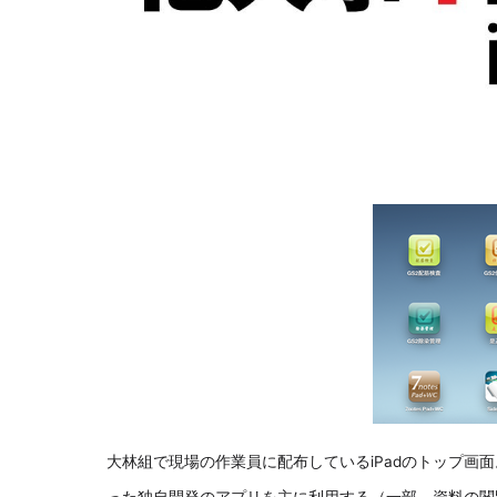
大林組で現場の作業員に配布しているiPadのトップ画