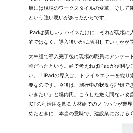
層には現場のワークスタイルの変革、そして建
という強い思いがあったからです」
iPadは新しいデバイスだけに、それが現場
的ではなく、導入後いかに活用していくかが
大林組で導入完了後に現場の職員にアンケー
割だったという。頭で考えればiPadが便利
い。「iPadの導入は、トライ＆エラーを繰
要なのです。今後は、施行中の状況を記録で
いきたい」と堀内氏。こうした絶え間ない改
ICTの利活用を図る大林組でのノウハウが業
めたときに、本当の意味で、建設業におけるI