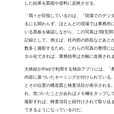
した結果を図面や資料に反映させる。
「我々が目指しているのは、『現場でのデジタ
るにも関わらず、ほとんどの現場では事務所
いる黒板を確認しながら、この写真は1階玄
記録として、例えば、柱内部の鉄筋などあと
数多く撮影するため、これらの写真の整理に
タル化できれば、業務効率は大幅に改善され
大林組がiPadで利用する独自アプリには、
内容に基づいたネーミングが付けられている
とその位置の構造図と検査項目が表示される
れ、気づいたことがあればメモ欄をタップして
撮影すれば、検査項目と紐付けされて取り込
できるようになっているのだ。