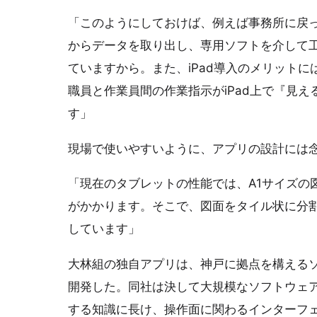
「このようにしておけば、例えば事務所に戻っ
からデータを取り出し、専用ソフトを介して
ていますから。また、iPad導入のメリット
職員と作業員間の作業指示がiPad上で『見
す」
現場で使いやすいように、アプリの設計には
「現在のタブレットの性能では、A1サイズの
がかかります。そこで、図面をタイル状に分
しています」
大林組の独自アプリは、神戸に拠点を構える
開発した。同社は決して大規模なソフトウェア
する知識に長け、操作面に関わるインターフ