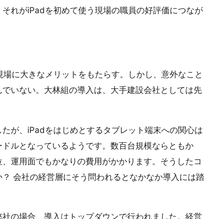
それがiPadを初めて使う現場の職員の好評価につなが
設現場に大きなメリットをもたらす。しかし、意外なこと
んでいない。大林組の導入は、大手建設会社としては先
たが、iPadをはじめとするタブレット端末への関心は
ードルとなっているようです。数百台規模ならともか
位、運用面でもかなりの費用がかかります。そうしたコ
？ 会社の経営層にそう問われるとなかなか導入には踏
弊社の場合、導入はトップダウンで行われました。経営