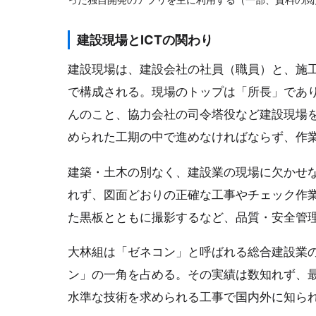
った独自開発のアプリを主に利用する（一部、資料の閲覧に
建設現場とICTの関わり
建設現場は、建設会社の社員（職員）と、施
で構成される。現場のトップは「所長」であ
んのこと、協力会社の司令塔役など建設現場
められた工期の中で進めなければならず、作
建築・土木の別なく、建設業の現場に欠かせ
れず、図面どおりの正確な工事やチェック作
た黒板とともに撮影するなど、品質・安全管
大林組は「ゼネコン」と呼ばれる総合建設業
ン」の一角を占める。その実績は数知れず、
水準な技術を求められる工事で国内外に知ら