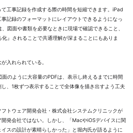
て工事記録を作成する際の時間を短縮できます。iPad
工事記録のフォーマットにレイアウトできるようになっ
には、図面や書類を必要なときに現場で確認できること、
える化』されることで共通理解が深まることにもありま
念が入れられている。
図面のように大容量のPDFは、表示し終えるまでに時間
割し、1枚ずつ表示することで全体像を描き出すよう工夫
ソフトウェア開発会社・株式会社システムクリニックが
開発会社ではない。しかし、「MacやiOSデバイスに関
ェイスの設計が素晴らしかった」と堀内氏が語るように