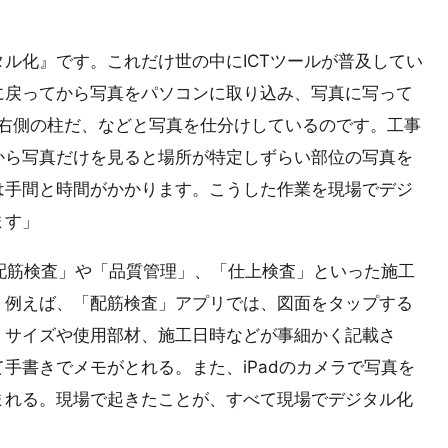
ル化』です。これだけ世の中にICTツールが普及してい
に戻ってから写真をパソコンに取り込み、写真に写って
関右側の柱だ、などと写真を仕分けしているのです。工事
から写真だけを見ると場所が特定しずらい部位の写真を
は手間と時間がかかります。こうした作業を現場でデジ
ます」
「配筋検査」や「品質管理」、「仕上検査」といった施工
。例えば、「配筋検査」アプリでは、図面をタップする
。サイズや使用部材、施工日時などが事細かく記載さ
手書きでメモがとれる。また、iPadのカメラで写真を
まれる。現場で起きたことが、すべて現場でデジタル化