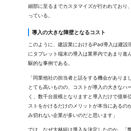
細部に至るまでカスタマイズが行われており、
っている。
導入の大きな障壁となるコスト
このように、建設業におけるiPad導入は建
にタブレット端末の導入は業界内であまり進
駆的な事例である。
「同業他社の担当者と話をする機会がありまし
とても高いものの、コストが導入の大きなハ
く、数千台規模となりますと導入だけで億単
ストをかけるだけのメリットが本当にあるのか
み切れない企業が多いのだと思います」
では、なぜ大林組は導入を決定したのか。「