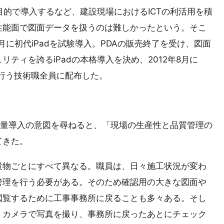
目的で導入するなど、建設現場におけるICTの利活用を積
性能面で図面データを扱うのは難しかったという。そこ
月に初代iPadを試験導入。PDAの販売終了を受け、図面
ティを誇るiPadの本格導入を決め、2012年8月に
理を行う技術職全員に配布した。
d大量導入の意図を尋ねると、「現場の生産性と品質管理の
てきた。
設物ごとにすべて異なる。職員は、日々施工状況が変わ
管理を行う必要がある。そのため確認用の大きな図面や
閲覧するために工事事務所に戻ることも多々ある。そし
、カメラで写真を撮り、事務所に戻ったあとにチェック