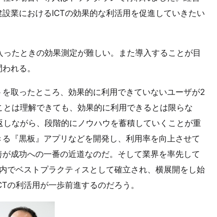
設業におけるICTの効果的な利活用を促進していきたい
に入ったときの効果測定が難しい。また導入することが目
問われる。
トを取ったところ、効果的に利用できていないユーザが2
なことは理解できても、効果的に利用できるとは限らな
り返しながら、段階的にノウハウを蓄積していくことが重
きる『黒板』アプリなどを開発し、利用率を向上させて
善が成功への一番の近道なのだ。そして業界を率先して
界内でベストプラクティスとして確立され、横展開をし始
CTの利活用が一歩前進するのだろう。