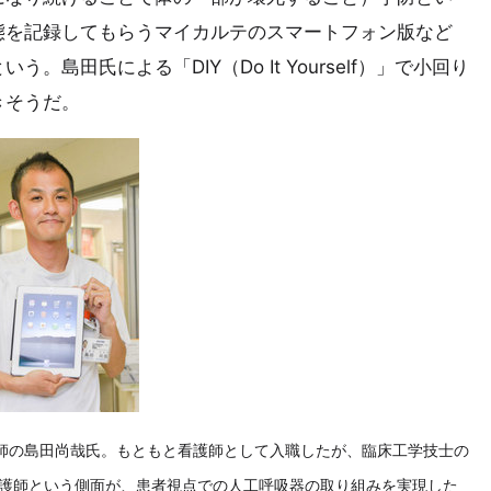
態を記録してもらうマイカルテのスマートフォン版など
島田氏による「DIY（Do It Yourself）」で小回り
きそうだ。
護師の島田尚哉氏。もともと看護師として入職したが、臨床工学技士の
護師という側面が、患者視点での人工呼吸器の取り組みを実現した