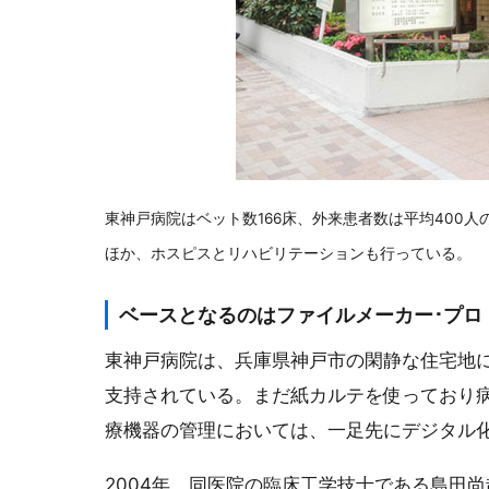
東神戸病院はベット数166床、外来患者数は平均400
ほか、ホスピスとリハビリテーションも行っている。
ベースとなるのはファイルメーカー･プロ
東神戸病院は、兵庫県神戸市の閑静な住宅地
支持されている。まだ紙カルテを使っており病
療機器の管理においては、一足先にデジタル
2004年、同医院の臨床工学技士である島田