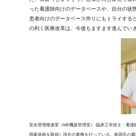
った看護師向けのデータベースや、自分の状
患者向けのデータベース作りにもトライするという。
の利く医療改革は、今後もますます進んでい
安全管理推進室（ME機器管理室） 臨床工学技士・看
国家資格を取得し現在の業務を行っている。島田氏の看