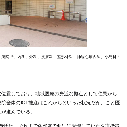
人の病院で、内科、外科、皮膚科、整形外科、神経心療内科、小児科の
に位置しており、地域医療の身近な拠点として住民から
院全体のICT推進はこれからといった状況だが、こと医
化が進んでいる。
尚哉氏は、それまで各部署で個別に管理していた医療機器