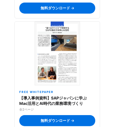
無料ダウンロード →
FREE WHITEPAPER
【導入事例資料】SAPジャパンに学ぶ
Mac活用とAI時代の業務環境づくり
全2ページ
無料ダウンロード →