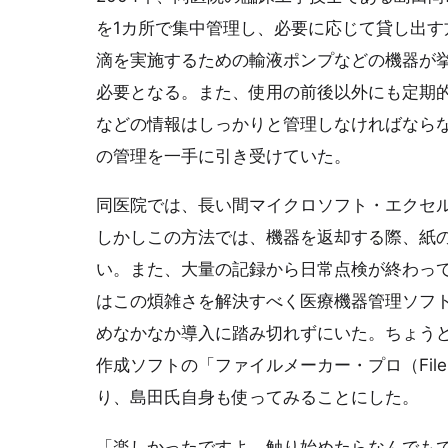
を1カ所で集中管理し、必要に応じて貸し出
滴を実施するための輸液ポンプなどの機器が
必要となる。また、使用の前後以外にも定期
などの情報はしっかりと管理しなければなら
の管理を一手に引き受けていた。
同医院では、長い間マイクロソフト・エクセ
しかしこの方法では、機器を返却する際、紙
い。また、大量の記録から日常点検が終わっ
はこの煩雑さを解決すべく医療機器管理ソフ
めなかなか導入に踏み切れずにいた。ちょう
作成ソフトの「ファイルメーカー・プロ（File
り、島田氏自身も使ってみることにした。
「楽しかったですよ。触り始めたらなんでも