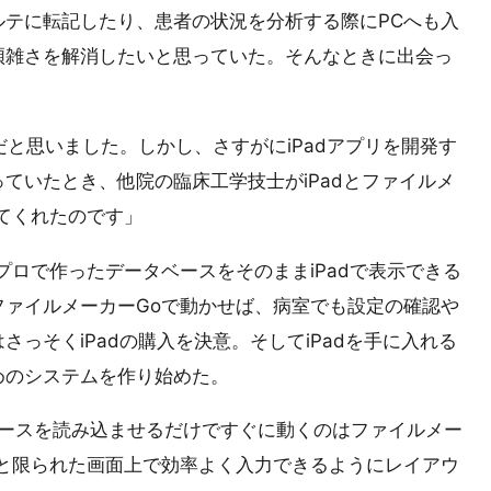
テに転記したり、患者の状況を分析する際にPCへも入
煩雑さを解消したいと思っていた。そんなときに出会っ
だと思いました。しかし、さすがにiPadアプリを開発す
ていたとき、他院の臨床工学技士がiPadとファイルメ
てくれたのです」
プロで作ったデータベースをそのままiPadで表示できる
ァイルメーカーGoで動かせば、病室でも設定の確認や
っそくiPadの購入を決意。そしてiPadを手に入れる
めのシステムを作り始めた。
ベースを読み込ませるだけですぐに動くのはファイルメー
と限られた画面上で効率よく入力できるようにレイアウ