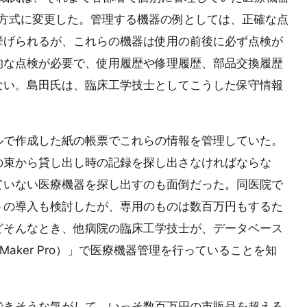
す方式に変更した。管理する機器の例としては、正確な点
挙げられるが、これらの機器は使用の前後に必ず点検が
的な点検が必要で、使用履歴や修理履歴、部品交換履歴
ない。島田氏は、臨床工学技士としてこうした保守情報
ルで作成した紙の帳票でこれらの情報を管理していた。
の束から貸し出し時の記録を探し出さなければならな
ていない医療機器を探し出すのも面倒だった。同医院で
トの導入も検討したが、専用のものは数百万円もするた
どそんなとき、他病院の臨床工学技士が、データベース
Maker Pro）」で医療機器管理を行っていることを知
できそうな気がして、いっそ数百万円の市販品を超える