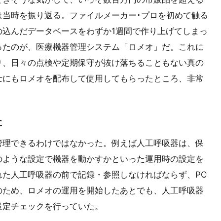
は当時を振り返る。ファイルメーカー･プロを初めて触る
の込んだデータベースをわずか1週間で作り上げてしまっ
ったのが、医療機器管理システム「ロメオ」だ。これに
り、日々の点検や定期保守が抜け落ちることもない真の
士にもロメオを配布して使用してもらったところ、非常
に
管理できるわけではなかった。例えば人工呼吸器は、保
のような設定で機器を動かすかといった運用時の設定を
た人工呼吸器の前で記録・参照しなければならず、PC
のため、ロメオの運用を開始したあとでも、人工呼吸器
設定チェックを行っていた。