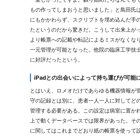
もの作ってしまおうと思いました」と島田氏
にもかかわらず、スクリプトを埋め込んだ手
たというのだから驚きだ。こうして出来上が
より帳票への記載や転記によるミスがなくな
一元管理が可能となった。他院の臨床工学技
に好評だったという。
iPadとの出会いによって持ち運びが可能
とはいえ、ロメオだけであらゆる機器情報が
守の記録とは別に、患者一人一人に対してど
管理する必要がある。この設定は病室に置かれ
上で動くデータベースでは限界があった。そ
に関してはこれまでどおり紙の帳票を使って