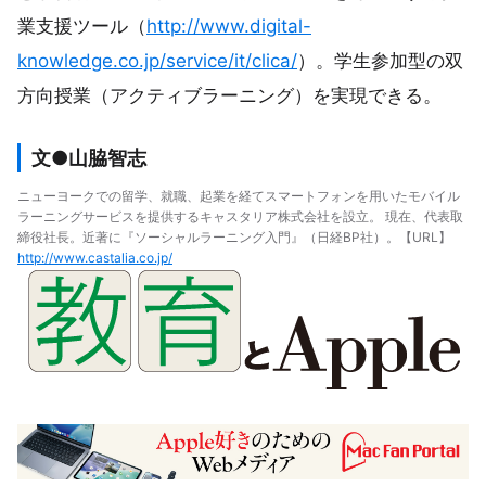
業支援ツール（
http://www.digital-
knowledge.co.jp/service/it/clica/
）。学生参加型の双
方向授業（アクティブラーニング）を実現できる。
文●山脇智志
ニューヨークでの留学、就職、起業を経てスマートフォンを用いたモバイル
ラーニングサービスを提供するキャスタリア株式会社を設立。 現在、代表取
締役社長。近著に『ソーシャルラーニング入門』（日経BP社）。【URL】
http://www.castalia.co.jp/