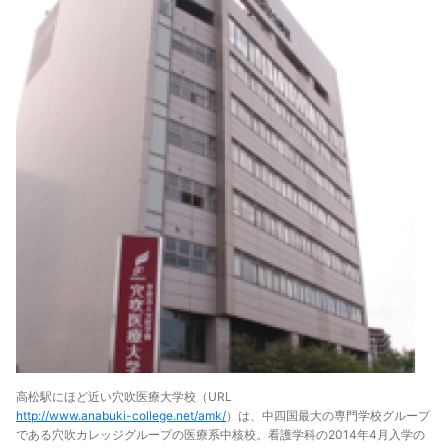
高松駅にほど近い穴吹医療大学校（URL
http://www.anabuki-college.net/amk/
）は、中四国最大の専門学校グループ
である穴吹カレッジグループの医療系中核校。看護学科の2014年4月入学の