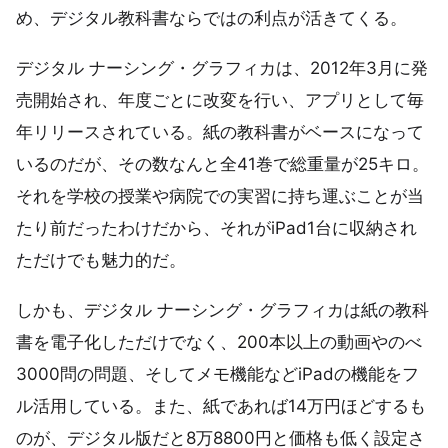
め、デジタル教科書ならではの利点が活きてくる。
デジタル ナーシング・グラフィカは、2012年3月に発
売開始され、年度ごとに改変を行い、アプリとして毎
年リリースされている。紙の教科書がベースになって
いるのだが、その数なんと全41巻で総重量が25キロ。
それを学校の授業や病院での実習に持ち運ぶことが当
たり前だったわけだから、それがiPad1台に収納され
ただけでも魅力的だ。
しかも、デジタル ナーシング・グラフィカは紙の教科
書を電子化しただけでなく、200本以上の動画やのべ
3000問の問題、そしてメモ機能などiPadの機能をフ
ル活用している。また、紙であれば14万円ほどするも
のが、デジタル版だと8万8800円と価格も低く設定さ