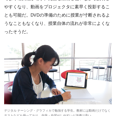
やすくなり、動画をプロジェクタに素早く投影するこ
とも可能だ。DVDの準備のために授業が寸断されるよ
うなこともなくなり、授業自体の流れが非常によくな
ったそうだ。
デジタル ナーシング・グラフィカで勉強する学生。教材には動画だけでなく
テストなども揃っており、自学・自習がしやすいと評価は高い。