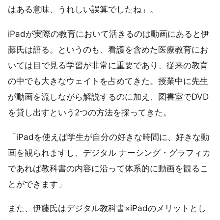
はある意味、うれしい誤算でしたね」。
iPadが実際の教育において活きるのは動画にあると伊
藤氏は語る。というのも、看護を含めた医療教育にお
いては目で見る学習が非常に重要であり、従来の教育
の中でも大きなウェイトを占めてきた。授業中に先生
が動画を流しながら解説するのに加え、図書室でDVD
を貸し出すという2つの方法を採ってきた。
「iPadを使えば学生が自分の好きな時間に、好きな動
画を観られますし、デジタル ナーシング・グラフィカ
であれば教科書の内容に沿って体系的に動画を観るこ
とができます」
また、伊藤氏はデジタル教科書×iPadのメリットとし