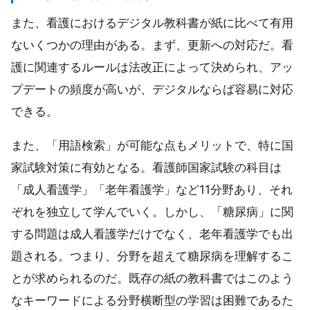
また、看護におけるデジタル教科書が紙に比べて有用
ないくつかの理由がある。まず、更新への対応だ。看
護に関連するルールは法改正によって決められ、アッ
プデートの頻度が高いが、デジタルならば容易に対応
できる。
また、「用語検索」が可能な点もメリットで、特に国
家試験対策に有効となる。看護師国家試験の科目は
「成人看護学」「老年看護学」など11分野あり、それ
ぞれを独立して学んでいく。しかし、「糖尿病」に関
する問題は成人看護学だけでなく、老年看護学でも出
題される。つまり、分野を超えて糖尿病を理解するこ
とが求められるのだ。既存の紙の教科書ではこのよう
なキーワードによる分野横断型の学習は困難であるた