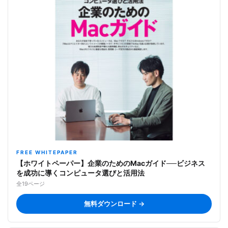
FREE WHITEPAPER
【ホワイトペーパー】企業のためのMacガイド──ビジネス
を成功に導くコンピュータ選びと活用法
全19ページ
無料ダウンロード →