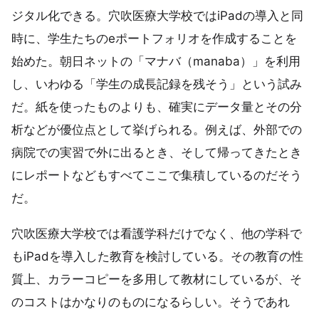
ジタル化できる。穴吹医療大学校ではiPadの導入と同
時に、学生たちのeポートフォリオを作成することを
始めた。朝日ネットの「マナバ（manaba）」を利用
し、いわゆる「学生の成長記録を残そう」という試み
だ。紙を使ったものよりも、確実にデータ量とその分
析などが優位点として挙げられる。例えば、外部での
病院での実習で外に出るとき、そして帰ってきたとき
にレポートなどもすべてここで集積しているのだそう
だ。
穴吹医療大学校では看護学科だけでなく、他の学科で
もiPadを導入した教育を検討している。その教育の性
質上、カラーコピーを多用して教材にしているが、そ
のコストはかなりのものになるらしい。そうであれ