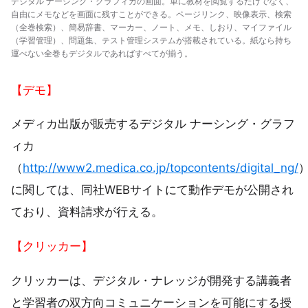
デジタル ナーシング・グラフィカの画面。単に教材を閲覧するだけでなく、
自由にメモなどを画面に残すことができる。ページリンク、映像表示、検索
（全巻検索）、簡易辞書、マーカー、ノート、メモ、しおり、マイファイル
（学習管理）、問題集、テスト管理システムが搭載されている。紙なら持ち
運べない全巻もデジタルであればすべてが揃う。
【デモ】
メディカ出版が販売するデジタル ナーシング・グラフ
ィカ
（
http://www2.medica.co.jp/topcontents/digital_ng/
に関しては、同社WEBサイトにて動作デモが公開され
ており、資料請求が行える。
【クリッカー】
クリッカーは、デジタル・ナレッジが開発する講義者
と学習者の双方向コミュニケーションを可能にする授