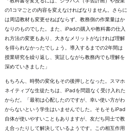
「教科書を変えるには、シラバス（学習計画）や授業
の1コマごとの内容を変えなければなりません。さらに
は周辺教材も変更せねばならず、教務側の作業量はか
なりのものでした。また、iPadの購入や教科書の仕入
れ方法の変更もあり、大きなメリットがなければ理解
を得られなかったでしょう。導入するまでの2年間は
授業研究を繰り返し、実証しながら教務内でも理解を
深めていきました」
もちろん、時勢の変化もその後押しとなった。スマホ
ネイティブな生徒たちは、iPadを問題なく受け入れた
からだ。「最初は心配したのですが、幸い使い方がわ
からないという学生はいませんでした。そもそもiPad
自体が使いやすいこともありますが、友だち同士で教
え合ったりして解決しているようです。この相互作用