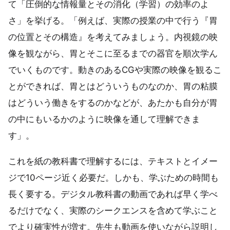
て「圧倒的な情報量とその消化（学習）の効率のよ
さ」を挙げる。「例えば、実際の授業の中で行う『胃
の位置とその構造』を考えてみましょう。内視鏡の映
像を観ながら、胃とそこに至るまでの器官を順次学ん
でいくものです。動きのあるCGや実際の映像を観るこ
とができれば、胃とはどういうものなのか、胃の粘膜
はどういう働きをするのかなどが、あたかも自分が胃
の中にもいるかのように映像を通して理解できま
す」。
これを紙の教科書で理解するには、テキストとイメー
ジで10ページ近く必要だ。しかも、学ぶための時間も
長く要する。デジタル教科書の動画であれば早く学べ
るだけでなく、実際のシークエンスを含めて学ぶこと
でより確実性が増す。先生も動画を使いながら説明し