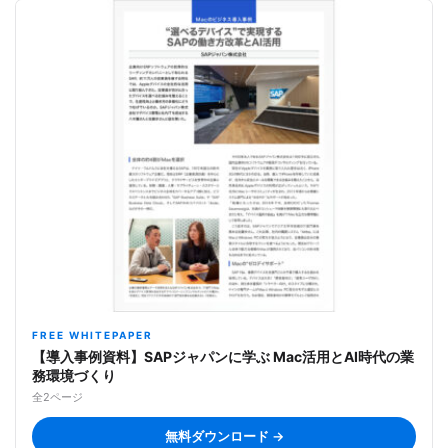
FREE WHITEPAPER
【導入事例資料】SAPジャパンに学ぶ Mac活用とAI時代の業
務環境づくり
全2ページ
無料ダウンロード →