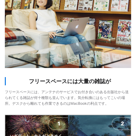
フリースペースには大量の雑誌が
フリースペースには、アンテナのサービスでお付き合いのある出版社から送
られてくる雑誌が何十種類も並んでいます。気分転換にはもってこいの場
所。デスクから離れても作業できるのはMacBookの利点です。