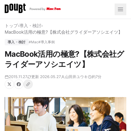
トップ
›
導入・検討
›
MacBook活用の極意?【株式会社グライダーアソシエイツ】
導入・検討
#Mac
#導入事例
MacBook活用の極意?【株式会社グ
ライダーアソシエイツ】
2015.11.27
更新 2026.05.27
山田井ユウキ
約7分