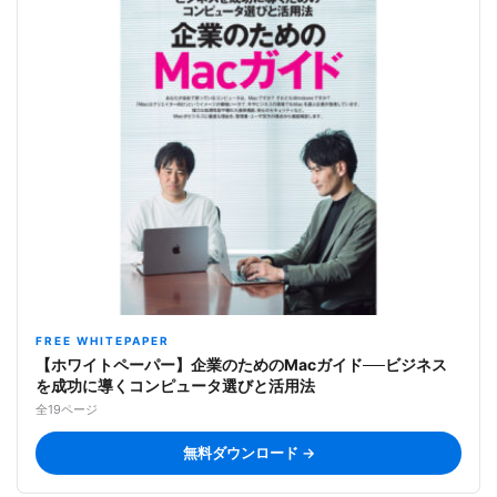
FREE WHITEPAPER
【ホワイトペーパー】企業のためのMacガイド──ビジネス
を成功に導くコンピュータ選びと活用法
全19ページ
無料ダウンロード →