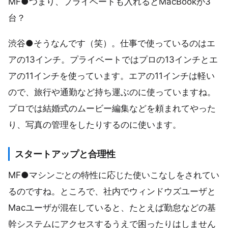
MF●つまり、プライベートも入れるとMacBookが3
台？
渋谷●そうなんです（笑）。仕事で使っているのはエ
アの13インチ。プライベートではプロの13インチとエ
アの11インチを使っています。エアの11インチは軽い
ので、旅行や通勤など持ち運ぶのに使っていますね。
プロでは結婚式のムービー編集などを頼まれてやった
り、写真の管理をしたりするのに使います。
スタートアップと合理性
MF●マシンごとの特性に応じた使いこなしをされてい
るのですね。ところで、社内でウィンドウズユーザと
Macユーザが混在していると、たとえば勤怠などの基
幹システムにアクセスするうえで困ったりはしません