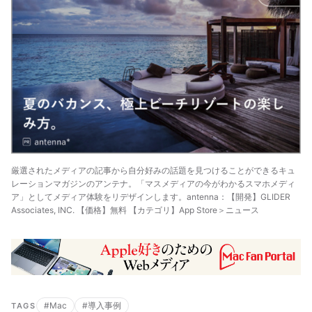
厳選されたメディアの記事から自分好みの話題を見つけることができるキュ
レーションマガジンのアンテナ。「マスメディアの今がわかるスマホメディ
ア」としてメディア体験をリデザインします。antenna：【開発】GLIDER
Associates, INC. 【価格】無料 【カテゴリ】App Store＞ニュース
#Mac
#導入事例
TAGS