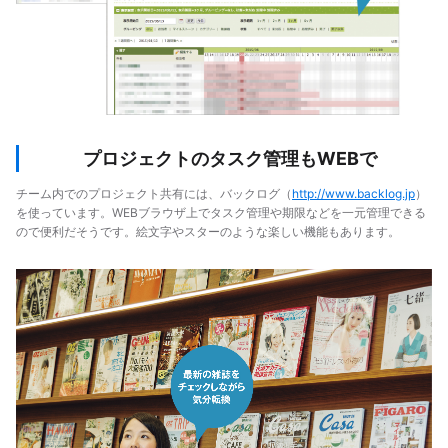
プロジェクトのタスク管理もWEBで
チーム内でのプロジェクト共有には、バックログ（
http://www.backlog.jp
）
を使っています。WEBブラウザ上でタスク管理や期限などを一元管理できる
ので便利だそうです。絵文字やスターのような楽しい機能もあります。