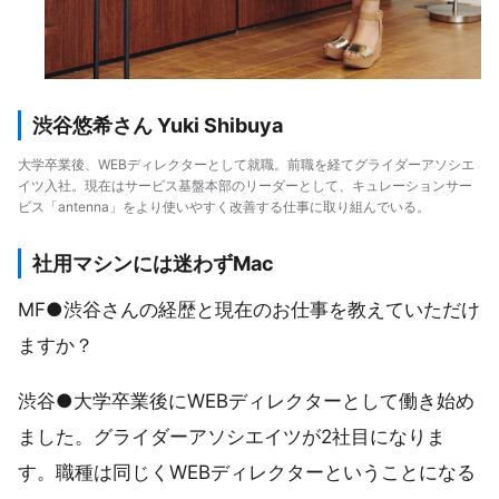
渋谷悠希さん Yuki Shibuya
大学卒業後、WEBディレクターとして就職。前職を経てグライダーアソシエ
イツ入社。現在はサービス基盤本部のリーダーとして、キュレーションサー
ビス「antenna」をより使いやすく改善する仕事に取り組んでいる。
社用マシンには迷わずMac
MF●渋谷さんの経歴と現在のお仕事を教えていただけ
ますか？
渋谷●大学卒業後にWEBディレクターとして働き始め
ました。グライダーアソシエイツが2社目になりま
す。職種は同じくWEBディレクターということになる