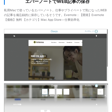
エバーノートでWEB記事の保存
私用Macで使っているエバーノート。仕事やプライベートで気になったWEB
の記事を備忘録的に保存しているそうです。Evernote：【開発】Evernote
【価格】無料 【カテゴリ】Mac App Store＞仕事効率化