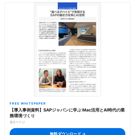
FREE WHITEPAPER
【導入事例資料】SAPジャパンに学ぶ Mac活用とAI時代の業
務環境づくり
全2ページ
無料ダウンロード →