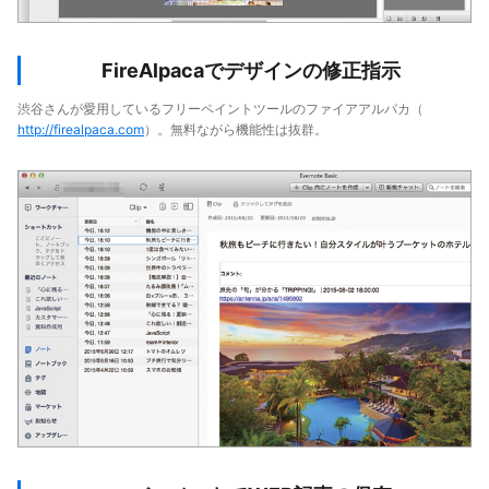
FireAlpacaでデザインの修正指示
渋谷さんが愛用しているフリーペイントツールのファイアアルパカ（
http://firealpaca.com
）。無料ながら機能性は抜群。