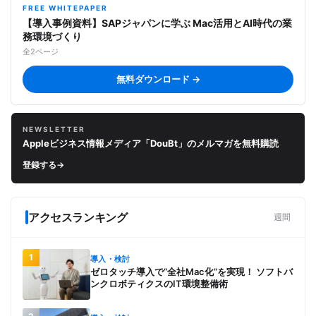
FREE WHITEPAPER
【導入事例資料】SAPジャパンに学ぶ Mac活用とAI時代の業
務環境づくり
全2ページ
無料ダウンロード →
NEWSLETTER
Appleビジネス情報メディア「DouBt」のメルマガを無料購読
登録する
→
アクセスランキング
週間
1
導入・検討
ゼロタッチ導入で“全社Mac化”を実現！ ソフトバ
ンクロボティクスのIT環境整備術