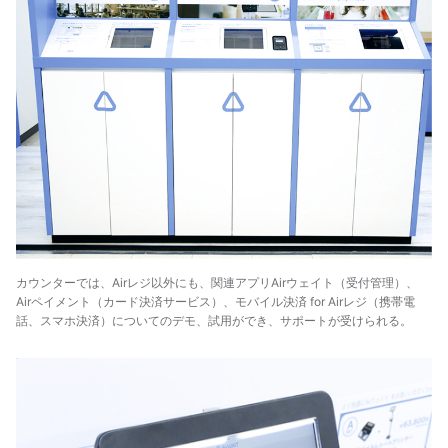
カウンターでは、Airレジ以外にも、関連アプリAirウェイト（受付管理）、
Airペイメント（カード決済サービス）、モバイル決済 for Airレジ（携帯電
話、スマホ決済）についてのデモ、試用ができ、サポートが受けられる。