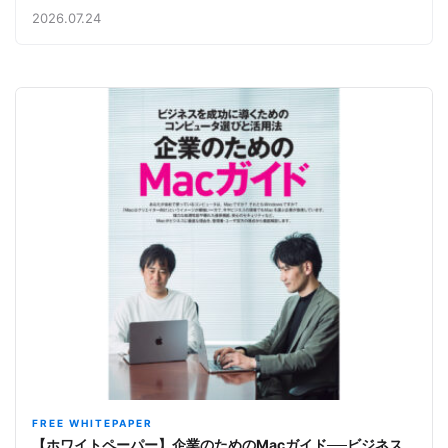
み【今週のAppleビジネストレンド】
2026.07.24
FREE WHITEPAPER
【ホワイトペーパー】企業のためのMacガイド──ビジネス