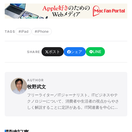
#iPad
#iPhone
TAGS
ポスト
シェア
LINE
SHARE
AUTHOR
牧野武文
フリーライター／ITジャーナリスト。ITビジネスやテ
クノロジーについて、消費者や生活者の視点からやさ
しく解説することに定評がある。IT関連書を中心に
「玩具」「ゲーム」「文学」など、さまざまなジャン
ルの書籍を幅広く執筆。