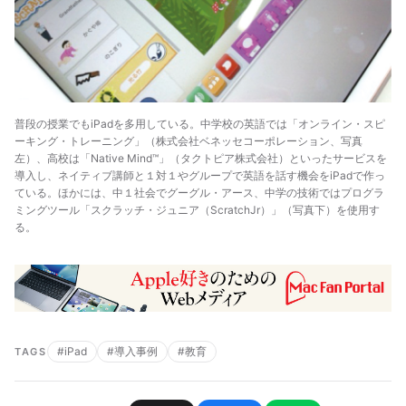
普段の授業でもiPadを多用している。中学校の英語では「オンライン・スピ
ーキング・トレーニング」（株式会社ベネッセコーポレーション、写真
左）、高校は「Native Mind™」（タクトピア株式会社）といったサービスを
導入し、ネイティブ講師と１対１やグループで英語を話す機会をiPadで作っ
ている。ほかには、中１社会でグーグル・アース、中学の技術ではプログラ
ミングツール「スクラッチ・ジュニア（ScratchJr）」（写真下）を使用す
る。
#iPad
#導入事例
#教育
TAGS