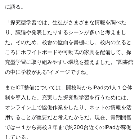
に語る。
「探究型学習では、生徒がさまざまな情報を調べた
り、議論や発表したりするシーンが多いと考えまし
た。そのため、校舎の壁面を書棚にし、校内の至ると
ころにホワイトボードや可動式の家具を配備して、探
究型学習に取り組みやすい環境を整えました。“図書館
の中に学校がある”イメージですね」
またICT整備については、開校時からiPadの1人１台体
制を導入した。充実した探究型学習を行うためには、
オンライン上で協働作業をしたり、ネットの情報を活
用することが重要だと考えたからだ。現在、青翔開智
では中１から高校３年まで約200台近くのiPadが稼働
している。