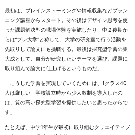
最初は、ブレインストーミングや情報収集などプラン
ニング講座からスタート。その後はデザイン思考を使
った課題解決型の職場体験を実施したり、中２後期か
らは“プレ大学”と称して、大学の研究室で行う活動を
先取りして論文にも挑戦する。最後は探究型学習の集
大成として、自分が研究したいテーマを選び、課題に
取り組んで論文に仕上げるというものだ。
「こうした学習を実現していくためには、1クラス40
人は厳しい。学校設立時から少人数制を導入したの
は、質の高い探究型学習を提供したいと思ったからで
す」
たとえば、中学1年生が最初に取り組むクリエイティブ