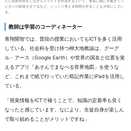
とに役割分担をしながらスライドを作成するという。事前に紙に手書きでプ
レゼンの筋道を立てるなど、じっくり考える時間を作ることも大切にしてい
る。
教師は学習のコーディネーター
青翔開智では、普段の授業においてもICTを多く活用
している。社会科を受け持つ栁大地教諭は、グーグ
ル・アース（Google Earth）や世界の国名と位置を覚
えるアプリ「あそんでまなべる世界地図」を使うな
ど、これまで紙で行っていた暗記作業にiPadを活用し
ている。
「視覚情報をICTで補うことで、知識の定着率も良く
なったと感じています。なにより、生徒自身が楽しん
で取り組めることがメリットですね」