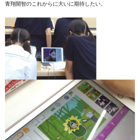
青翔開智のこれからに大いに期待したい。