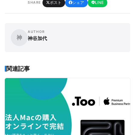
ポスト
シェア
LINE
SHARE
AUTHOR
神
神谷加代
関連記事