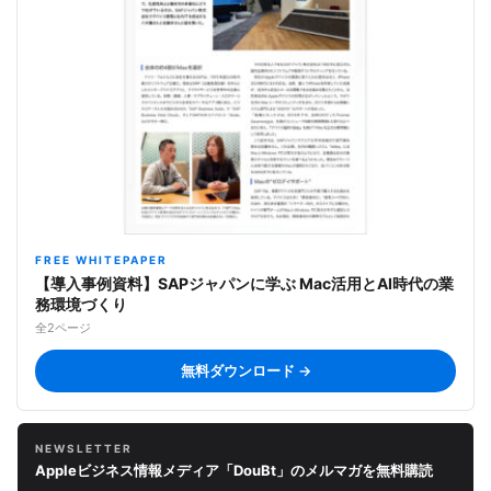
FREE WHITEPAPER
【導入事例資料】SAPジャパンに学ぶ Mac活用とAI時代の業
務環境づくり
全2ページ
無料ダウンロード →
NEWSLETTER
Appleビジネス情報メディア「DouBt」のメルマガを無料購読