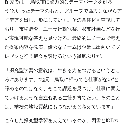
探究では、“鳥取市に魅力的なテーマパークを創ろ
う”といったテーマのもと、グループで協力しながらア
イデアを出し、形にしていく。その具体化も重視して
おり、市場調査、ユーザ行動観察、収支計画などを行
い実現可能な答えを見つける。最終的にチームで考え
た提案内容を発表、優秀なチームは企業に出向いてプ
レゼンを行う機会も設けるという徹底ぶりだ。
「探究型学習の意義は、生きる力をつけるというとこ
ろにあります。“地元・鳥取に帰っても仕事がない”と
諦めるのではなく、そこで課題を見つけ、仕事に変え
ていけるような自立心ある生徒を育てたい。そのこと
は、学校の地域貢献にもつながると考えています」
こうした探究型学習を支えているのが、図書とICTの