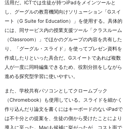
活用だ。ICTでは生徒が持つiPadをメインツールと
し、グーグルの教育機関向けソリューション「Gスイ
ート（G Suite for Education）」を使用する。具体的
には、同サービス内の授業支援ツール「クラスルーム
（Classroom）」でほかのグループの内容を共有した
り、「グーグル・スライド」を使ってプレゼン資料を
作成したりといった具合だ。Gスイートであれば複数
人が一度に同時編集できるため、役割分担をしながら
進める探究型学習に使いやすい。
また、学校共有パソコンとしてクロームブック
（Chromebook）も使用している。スライドを細かく
作り込んだり論文を書くにはキーボードのないiPadで
は不十分との提案を、生徒の側から受けたことにより
導入に至った。Macも候補に挙がったが、コスト面で