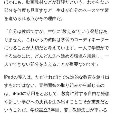
ほかにも、動画教材などが好評だという。わからない
部分を何度も見直すなど、生徒が自分のペースで学習
を進められる点がその理由だ。
「自分は教師ですが、生徒に“教える”という発想はあ
りません。これからの教師は学習のコーディネーター
になることが大切だと考えています。一人で学習がで
きる生徒には、どんどん先へ進める環境を用意し、一
人でできない部分を支えることが重要なのです」
iPadの導入は、ただそれだけで先進的な教育を創り出
すものではない。青翔開智の取り組みから感じるの
は、iPadの活用をとおして、教育に対する自由な発想
や新しい学びへの挑戦を生み出すことこそが重要だと
いうことだ。学校設立3年目、若手教師集団が率いる