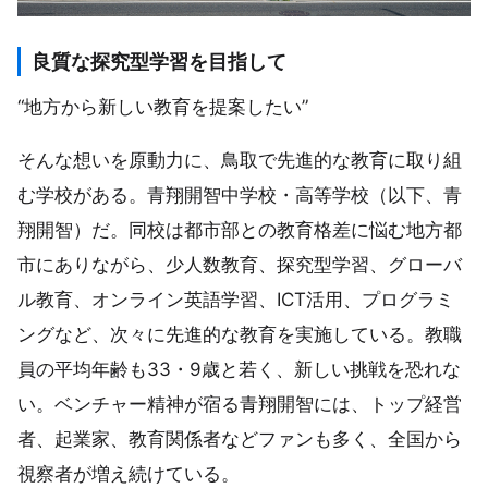
良質な探究型学習を目指して
“地方から新しい教育を提案したい”
そんな想いを原動力に、鳥取で先進的な教育に取り組
む学校がある。青翔開智中学校・高等学校（以下、青
翔開智）だ。同校は都市部との教育格差に悩む地方都
市にありながら、少人数教育、探究型学習、グローバ
ル教育、オンライン英語学習、ICT活用、プログラミ
ングなど、次々に先進的な教育を実施している。教職
員の平均年齢も33・9歳と若く、新しい挑戦を恐れな
い。ベンチャー精神が宿る青翔開智には、トップ経営
者、起業家、教育関係者などファンも多く、全国から
視察者が増え続けている。