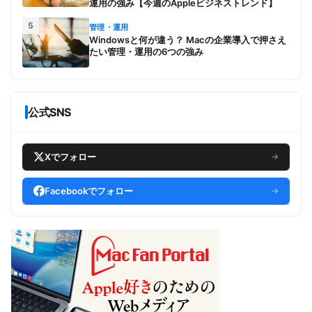
運用の強み【今週のAppleビジネストレンド】
5
管理・運用
Windowsと何が違う？ Macの企業導入で押さえ
たい管理・運用の6つの強み
公式SNS
Xでフォロー
→
Facebookでフォロー
→