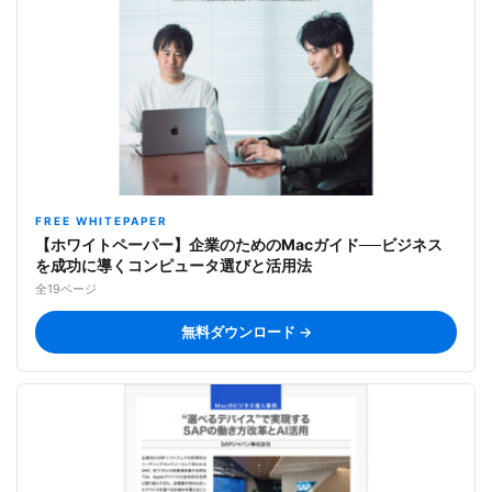
FREE WHITEPAPER
【ホワイトペーパー】企業のためのMacガイド──ビジネス
を成功に導くコンピュータ選びと活用法
全19ページ
無料ダウンロード →