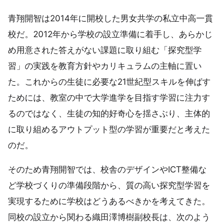
青翔開智は2014年に開校した男女共学の私立中高一貫
校だ。2012年から学校の設立準備に着手し、あらかじ
め用意された答えがない課題に取り組む「探究型学
習」の実践を教育方針やカリキュラムの主軸に置い
た。これからの生徒に必要な21世紀型スキルを伸ばす
ためには、教室の中で大学進学を目指す学習に注力す
るのではなく、生徒の知的好奇心を揺さぶり、主体的
に取り組めるアウトプット型の学習が重要だと考えた
のだ。
そのため青翔開智では、校舎のデザインやICT整備な
ど学校づくりの準備段階から、質の高い探究型学習を
実現するために学校はどうあるべきかを考えてきた。
同校の設立から関わる織田澤博樹副校長は、次のよう