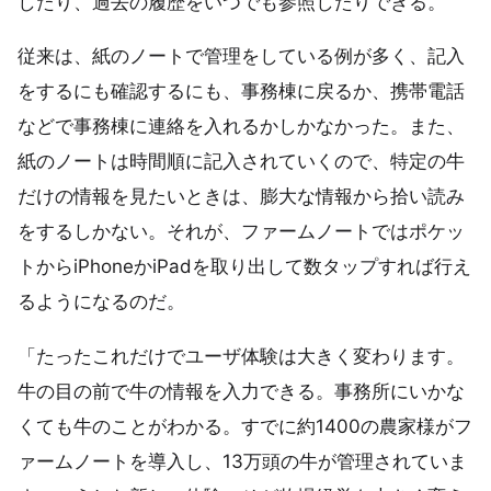
したり、過去の履歴をいつでも参照したりできる。
従来は、紙のノートで管理をしている例が多く、記入
をするにも確認するにも、事務棟に戻るか、携帯電話
などで事務棟に連絡を入れるかしかなかった。また、
紙のノートは時間順に記入されていくので、特定の牛
だけの情報を見たいときは、膨大な情報から拾い読み
をするしかない。それが、ファームノートではポケッ
トからiPhoneかiPadを取り出して数タップすれば行え
るようになるのだ。
「たったこれだけでユーザ体験は大きく変わります。
牛の目の前で牛の情報を入力できる。事務所にいかな
くても牛のことがわかる。すでに約1400の農家様がフ
ァームノートを導入し、13万頭の牛が管理されていま