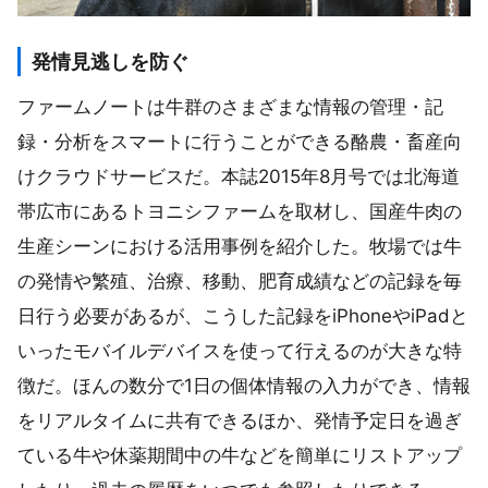
発情見逃しを防ぐ
ファームノートは牛群のさまざまな情報の管理・記
録・分析をスマートに行うことができる酪農・畜産向
けクラウドサービスだ。本誌2015年8月号では北海道
帯広市にあるトヨニシファームを取材し、国産牛肉の
生産シーンにおける活用事例を紹介した。牧場では牛
の発情や繁殖、治療、移動、肥育成績などの記録を毎
日行う必要があるが、こうした記録をiPhoneやiPadと
いったモバイルデバイスを使って行えるのが大きな特
徴だ。ほんの数分で1日の個体情報の入力ができ、情報
をリアルタイムに共有できるほか、発情予定日を過ぎ
ている牛や休薬期間中の牛などを簡単にリストアップ