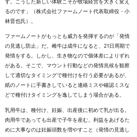
す。こうした新しい体験こそが牧場経営を大きく変え
るのです」（株式会社ファームノート代表取締役・小
林晋也氏）。
ファームノートがもっとも威力を発揮するのが「発情
の見逃し防止」だ。雌牛は成牛になると、21日周期で
発情をする。しかし、生き物なので個体差によりずれ
がある。そこで、マウント行動などの発情兆候を観察
して適切なタイミングで種付けを行う必要があるが、
紙のノートに手書きしていると連絡ミスや確認ミスな
どで種付けタイミングを逸してしまう場合がある。
乳用牛は、種付け、妊娠、出産後に初めて乳が出る。
肉用牛であっても出産で子牛を産む。利益をあげるた
めに大事なのは妊娠頭数を増やすこと（発情の見逃し