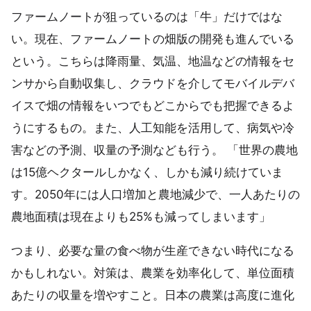
ファームノートが狙っているのは「牛」だけではな
い。現在、ファームノートの畑版の開発も進んでいる
という。こちらは降雨量、気温、地温などの情報をセ
ンサから自動収集し、クラウドを介してモバイルデバ
イスで畑の情報をいつでもどこからでも把握できるよ
うにするもの。また、人工知能を活用して、病気や冷
害などの予測、収量の予測なども行う。 「世界の農地
は15億ヘクタールしかなく、しかも減り続けていま
す。2050年には人口増加と農地減少で、一人あたりの
農地面積は現在よりも25%も減ってしまいます」
つまり、必要な量の食べ物が生産できない時代になる
かもしれない。対策は、農業を効率化して、単位面積
あたりの収量を増やすこと。日本の農業は高度に進化