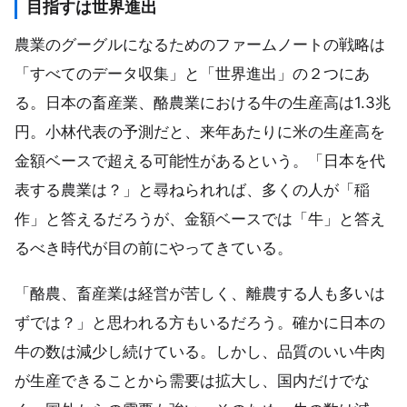
目指すは世界進出
農業のグーグルになるためのファームノートの戦略は
「すべてのデータ収集」と「世界進出」の２つにあ
る。日本の畜産業、酪農業における牛の生産高は1.3兆
円。小林代表の予測だと、来年あたりに米の生産高を
金額ベースで超える可能性があるという。「日本を代
表する農業は？」と尋ねられれば、多くの人が「稲
作」と答えるだろうが、金額ベースでは「牛」と答え
るべき時代が目の前にやってきている。
「酪農、畜産業は経営が苦しく、離農する人も多いは
ずでは？」と思われる方もいるだろう。確かに日本の
牛の数は減少し続けている。しかし、品質のいい牛肉
が生産できることから需要は拡大し、国内だけでな