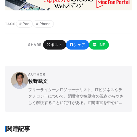
#iPad
#iPhone
TAGS
ポスト
シェア
LINE
SHARE
AUTHOR
牧野武文
フリーライター／ITジャーナリスト。ITビジネスやテ
クノロジーについて、消費者や生活者の視点からやさ
しく解説することに定評がある。IT関連書を中心に
「玩具」「ゲーム」「文学」など、さまざまなジャン
ルの書籍を幅広く執筆。
関連記事