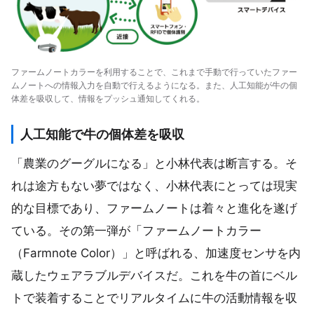
ファームノートカラーを利用することで、これまで手動で行っていたファー
ムノートへの情報入力を自動で行えるようになる。また、人工知能が牛の個
体差を吸収して、情報をプッシュ通知してくれる。
人工知能で牛の個体差を吸収
「農業のグーグルになる」と小林代表は断言する。そ
れは途方もない夢ではなく、小林代表にとっては現実
的な目標であり、ファームノートは着々と進化を遂げ
ている。その第一弾が「ファームノートカラー
（Farmnote Color）」と呼ばれる、加速度センサを内
蔵したウェアラブルデバイスだ。これを牛の首にベル
トで装着することでリアルタイムに牛の活動情報を収