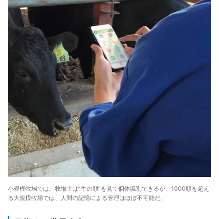
小規模牧場では、牧場主は”牛の顔”を見て個体識別できるが、1000頭を超え
る大規模牧場では、人間の記憶による管理はほぼ不可能だ。