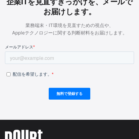
企業ITを見直すきっかけを、メールで
お届けします。
業務端末・IT環境を見直すための視点や、
Appleテクノロジーに関する判断材料をお届けします。