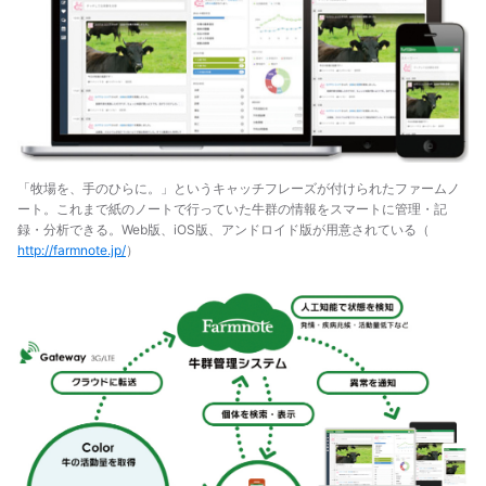
「牧場を、手のひらに。」というキャッチフレーズが付けられたファームノ
ート。これまで紙のノートで行っていた牛群の情報をスマートに管理・記
録・分析できる。Web版、iOS版、アンドロイド版が用意されている（
http://farmnote.jp/
）