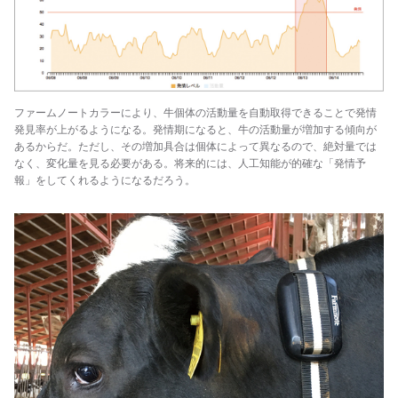
ファームノートカラーにより、牛個体の活動量を自動取得できることで発情
発見率が上がるようになる。発情期になると、牛の活動量が増加する傾向が
あるからだ。ただし、その増加具合は個体によって異なるので、絶対量では
なく、変化量を見る必要がある。将来的には、人工知能が的確な「発情予
報」をしてくれるようになるだろう。