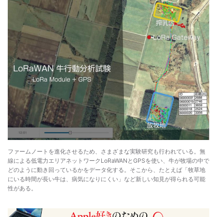
ファームノートを進化させるため、さまざまな実験研究も行われている。無
線による低電力エリアネットワークLoRaWANとGPSを使い、牛が牧場の中で
どのように動き回っているかをデータ化する。そこから、たとえば「牧草地
にいる時間が長い牛は、病気になりにくい」など新しい知見が得られる可能
性がある。