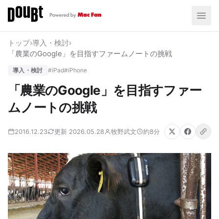
トップ
›
導入・検討
›
「農業のGoogle」を目指すファームノートの挑戦
導入・検討
#iPad
#iPhone
「農業のGoogle」を目指すファー
ムノートの挑戦
2016.12.23
更新 2026.05.28
牧野武文
約8分