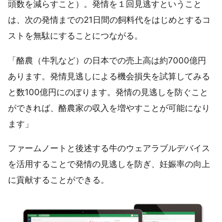
頭数を減らすこと）。発情を１回見逃すということ
は、次の発情までの21日間の飼料代をはじめとするコ
ストを無駄にすることにつながる。
「酪農（牛乳など）の日本での売上高は約7000億円
あります。発情見逃しによる機会損失を試算してみる
と数100億円にのぼります。発情の見逃しを防ぐこと
ができれば、酪農家の収入を増やすことが可能になり
ます」
ファームノートと後述する牛のウェアラブルデバイス
を活用することで発情の見逃しを防ぎ、妊娠率の向上
に貢献することができる。