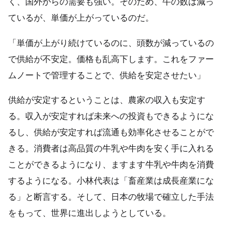
く、国外からの需要も強い。そのため、牛の数は減っ
ているが、単価が上がっているのだ。
「単価が上がり続けているのに、頭数が減っているの
で供給が不安定。価格も乱高下します。これをファー
ムノートで管理することで、供給を安定させたい」
供給が安定するということは、農家の収入も安定す
る。収入が安定すれば未来への投資もできるようにな
るし、供給が安定すれば流通も効率化させることがで
きる。消費者は高品質の牛乳や牛肉を安く手に入れる
ことができるようになり、ますます牛乳や牛肉を消費
するようになる。小林代表は「畜産業は成長産業にな
る」と断言する。そして、日本の牧場で確立した手法
をもって、世界に進出しようとしている。