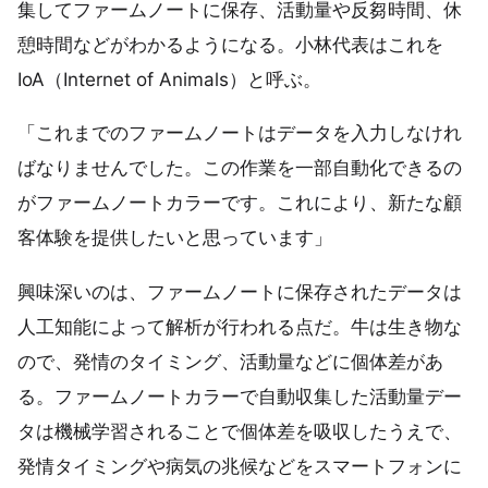
集してファームノートに保存、活動量や反芻時間、休
憩時間などがわかるようになる。小林代表はこれを
IoA（Internet of Animals）と呼ぶ。
「これまでのファームノートはデータを入力しなけれ
ばなりませんでした。この作業を一部自動化できるの
がファームノートカラーです。これにより、新たな顧
客体験を提供したいと思っています」
興味深いのは、ファームノートに保存されたデータは
人工知能によって解析が行われる点だ。牛は生き物な
ので、発情のタイミング、活動量などに個体差があ
る。ファームノートカラーで自動収集した活動量デー
タは機械学習されることで個体差を吸収したうえで、
発情タイミングや病気の兆候などをスマートフォンに