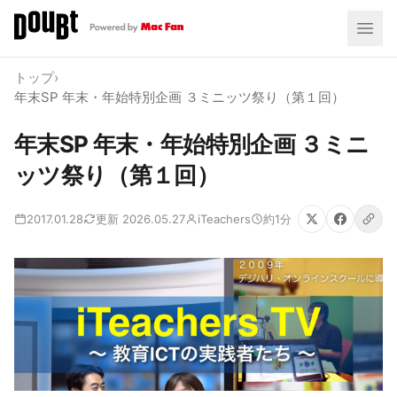
トップ
›
年末SP 年末・年始特別企画 ３ミニッツ祭り（第１回）
年末SP 年末・年始特別企画 ３ミニ
ッツ祭り（第１回）
2017.01.28
更新 2026.05.27
iTeachers
約1分