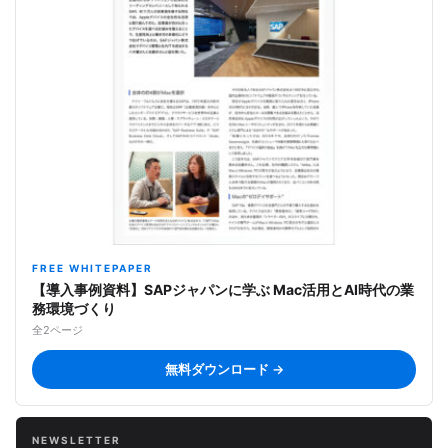
FREE WHITEPAPER
【導入事例資料】SAPジャパンに学ぶ Mac活用とAI時代の業
務環境づくり
全2ページ
無料ダウンロード →
NEWSLETTER