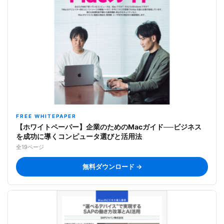
FREE WHITEPAPER
【ホワイトペーパー】企業のためのMacガイド──ビジネス
を成功に導くコンピュータ選びと活用法
全19ページ
無料ダウンロード →