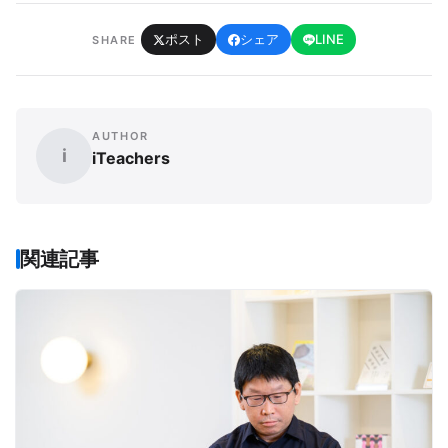
ポスト
シェア
LINE
SHARE
AUTHOR
i
iTeachers
関連記事