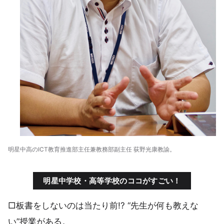
明星中高のICT教育推進部主任兼教務部副主任 荻野光康教諭。
明星中学校・高等学校のココがすごい！
□板書をしないのは当たり前!? “先生が何も教えな
い”授業がある。