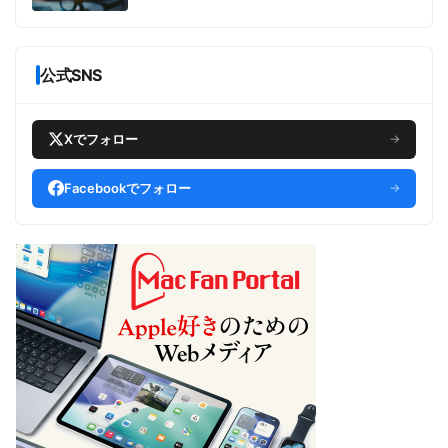
公式SNS
Xでフォロー
→
Facebookでフォロー
→