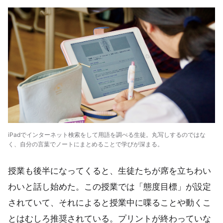
iPadでインターネット検索をして用語を調べる生徒。丸写しするのではな
く、自分の言葉でノートにまとめることで学びが深まる。
授業も後半になってくると、生徒たちが席を立ちわい
わいと話し始めた。この授業では「態度目標」が設定
されていて、それによると授業中に喋ることや動くこ
とはむしろ推奨されている。プリントが終わっていな