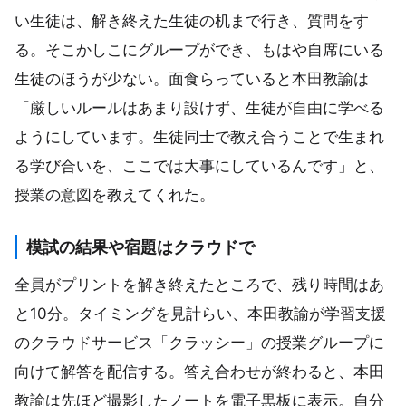
い生徒は、解き終えた生徒の机まで行き、質問をす
る。そこかしこにグループができ、もはや自席にいる
生徒のほうが少ない。面食らっていると本田教諭は
「厳しいルールはあまり設けず、生徒が自由に学べる
ようにしています。生徒同士で教え合うことで生まれ
る学び合いを、ここでは大事にしているんです」と、
授業の意図を教えてくれた。
模試の結果や宿題はクラウドで
全員がプリントを解き終えたところで、残り時間はあ
と10分。タイミングを見計らい、本田教諭が学習支援
のクラウドサービス「クラッシー」の授業グループに
向けて解答を配信する。答え合わせが終わると、本田
教諭は先ほど撮影したノートを電子黒板に表示。自分