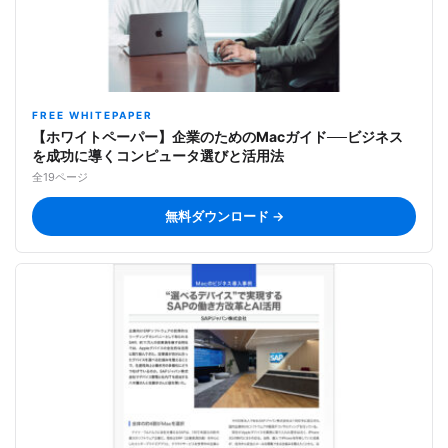
FREE WHITEPAPER
【ホワイトペーパー】企業のためのMacガイド──ビジネス
を成功に導くコンピュータ選びと活用法
全19ページ
無料ダウンロード →