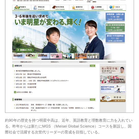
約90年の歴史を持つ明星中高は、近年、英語教育と理数教育に力を入れてい
る。昨年からは新たにMGS （Meisei Global Science）コースを新設し、国
際社会で活躍する次世代リーダーの育成を目指している。