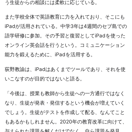
う生徒からの相談には柔軟に応じている。
また学校全体で英語教育に力を入れており、そこにも
iPadが活用されている。中学3年は4週間のセブ島での
語学研修に参加。その予習と復習としてiPadを使った
オンライン英会話を行うという。コミュニケーション
能力を鍛えるために、iPadを活用する。
荻野教諭は、iPadはあくまでツールであり、それを使
いこなすのが目的ではないと語る。
「今後は、授業も教師から生徒への一方通行ではなく
なり、生徒が発表・発信するという機会が増えていく
でしょう。生徒がテストを作成して配る、なんてこと
もあるかもしれません。2020年の教育改革に向けて、
与えられた課題を解くだけでなく、自ら課題を発見