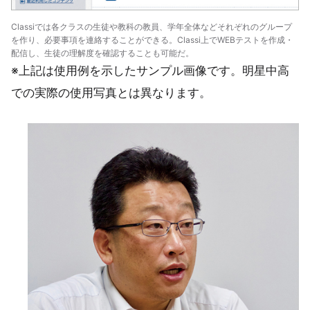
Classiでは各クラスの生徒や教科の教員、学年全体などそれぞれのグループ
を作り、必要事項を連絡することができる。Classi上でWEBテストを作成・
配信し、生徒の理解度を確認することも可能だ。
※上記は使用例を示したサンプル画像です。明星中高
での実際の使用写真とは異なります。