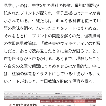
見学したのは、中学3年の理科の授業。最初に問題が
記されたプリントが配られ、電子黒板にはテーマが表
示されている。生徒たちは、iPadや教科書を使って用
語の意味を調べ、わかったことをノートにまとめる。
それをもとに、プリントの問題を解くのだ。理科担当
の本田康男教諭は、「教科書やウィキペディアの丸写
しだと、あとで読み返したときに自分が困るぞ」と、
席を回りながら声をかける。あくまで、理解したこと
を自分の文章で簡潔にまとめさせるのが目的だ。中に
は、植物の構造をイラストにしている生徒もいる。良
いノートがあると、本田教諭がiPadで写真を撮る。