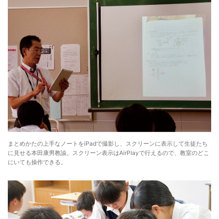
まとめかたの上手なノートをiPadで撮影し、スクリーンに表示して生徒たち
に見せる本田康男教諭。スクリーン表示はAirPlayで行えるので、教室のどこ
にいても操作できる。