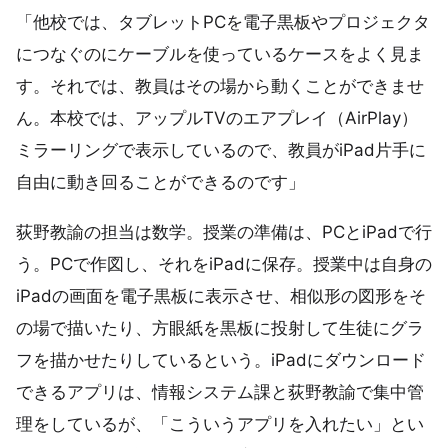
「他校では、タブレットPCを電子黒板やプロジェクタ
につなぐのにケーブルを使っているケースをよく見ま
す。それでは、教員はその場から動くことができませ
ん。本校では、アップルTVのエアプレイ（AirPlay）
ミラーリングで表示しているので、教員がiPad片手に
自由に動き回ることができるのです」
荻野教諭の担当は数学。授業の準備は、PCとiPadで行
う。PCで作図し、それをiPadに保存。授業中は自身の
iPadの画面を電子黒板に表示させ、相似形の図形をそ
の場で描いたり、方眼紙を黒板に投射して生徒にグラ
フを描かせたりしているという。iPadにダウンロード
できるアプリは、情報システム課と荻野教諭で集中管
理をしているが、「こういうアプリを入れたい」とい