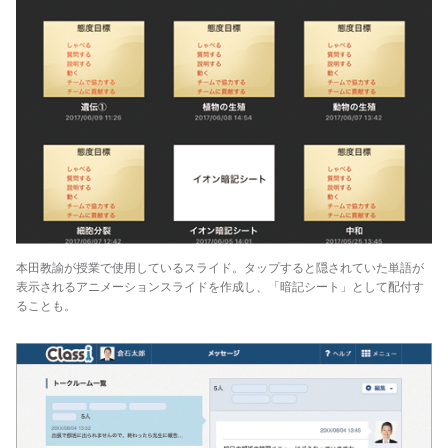
本田教諭が授業で使用しているスライド。タップすると隠されていた単語が
表示されるアニメーションスライドを作成し、「暗記シート」として配付す
ることも。