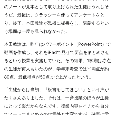
のノートが見本として取り上げられた生徒はうれしそ
うだ。最後は、クラッシーを使ってアンケートをと
り、終了。本田教諭が黒板に板書をし、講義するとい
う場面は一度も見られなかった。
本田教諭は、昨年はパワーポイント（PowerPoint）で
動画を作成し、それをiPadで見せて要点をまとめさせ
るという授業を実施していた。その結果、1学期は赤点
の生徒が何人もいたのが、学年末考査では平均点が約
80点、最低得点が50点まで上がったという。
「生徒からは当初、『板書をしてほしい』という声が
たくさんありました。それは、一斉授業のほうが生徒
にとって楽だからなんです。授業内容をイチから自分
でノートにまとめるのは意外と大変ですが、確実に学