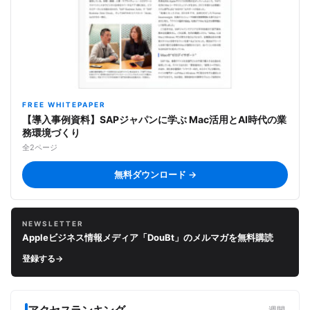
FREE WHITEPAPER
【導入事例資料】SAPジャパンに学ぶ Mac活用とAI時代の業
務環境づくり
全2ページ
無料ダウンロード →
NEWSLETTER
Appleビジネス情報メディア「DouBt」のメルマガを無料購読
登録する
→
アクセスランキング
週間