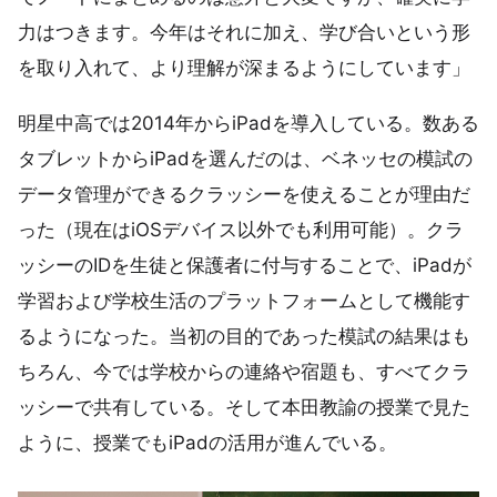
力はつきます。今年はそれに加え、学び合いという形
を取り入れて、より理解が深まるようにしています」
明星中高では2014年からiPadを導入している。数ある
タブレットからiPadを選んだのは、ベネッセの模試の
データ管理ができるクラッシーを使えることが理由だ
った（現在はiOSデバイス以外でも利用可能）。クラ
ッシーのIDを生徒と保護者に付与することで、iPadが
学習および学校生活のプラットフォームとして機能す
るようになった。当初の目的であった模試の結果はも
ちろん、今では学校からの連絡や宿題も、すべてクラ
ッシーで共有している。そして本田教諭の授業で見た
ように、授業でもiPadの活用が進んでいる。