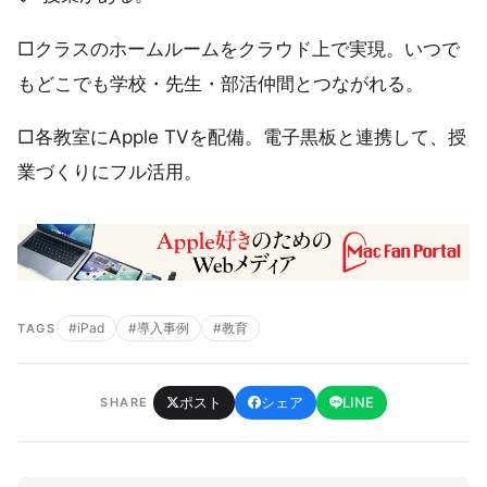
□クラスのホームルームをクラウド上で実現。いつで
もどこでも学校・先生・部活仲間とつながれる。
□各教室にApple TVを配備。電子黒板と連携して、授
業づくりにフル活用。
#iPad
#導入事例
#教育
TAGS
ポスト
シェア
LINE
SHARE