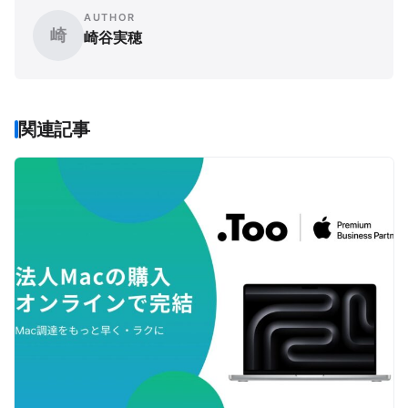
AUTHOR
崎
崎谷実穂
関連記事